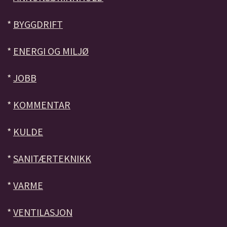
*
BYGGDRIFT
*
ENERGI OG MILJØ
*
JOBB
*
KOMMENTAR
*
KULDE
*
SANITÆRTEKNIKK
*
VARME
*
VENTILASJON