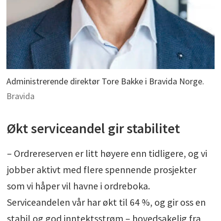
Administrerende direktør Tore Bakke i Bravida Norge.
Bravida
Økt serviceandel gir stabilitet
– Ordrereserven er litt høyere enn tidligere, og vi
jobber aktivt med flere spennende prosjekter
som vi håper vil havne i ordreboka.
Serviceandelen vår har økt til 64 %, og gir oss en
stabil og god inntektsstrøm – hovedsakelig fra