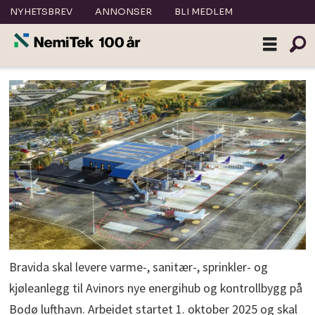
NYHETSBREV
ANNONSER
BLI MEDLEM
Bravida skal levere varme-, sanitær-, sprinkler- og
kjøleanlegg til Avinors nye energihub og kontrollbygg på
Bodø lufthavn. Arbeidet startet 1. oktober 2025 og skal