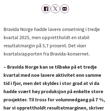
Bravida Norge hadde lavere omsetning i tredje
kvartal 2025, men opprettholdt en stabil
resultatmargin på 5,7 prosent. Det viser
kvartalsrapporten fra Bravida-konsernet.
– Bravida Norge kan se tilbake på et tredje
kvartal med noe lavere aktivitet enn samme
tid i fjor, men det skyldes i stor grad at vi da
hadde svært høy produksjon på enkelte store
prosjekter. Til tross for volumnedgang på 7 %,
har vi opprettholdt resultatmarginen, skriver