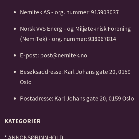
Nemitek AS - org. nummer: 915903037
Norsk VVS Energi- og Miljøteknisk Forening
(NemiTek) - org. nummer: 938967814
E-post: post@nemitek.no
Besøksaddresse: Karl Johans gate 20, 0159
Oslo
Postadresse: Karl Johans gate 20, 0159 Oslo
KATEGORIER
*
ANNONSØRINNHOLD