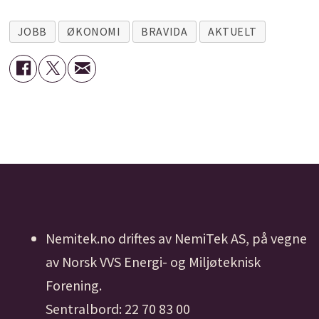
JOBB
ØKONOMI
BRAVIDA
AKTUELT
Nemitek.no driftes av NemiTek AS, på vegne
av Norsk VVS Energi- og Miljøteknisk
Forening.
Sentralbord: 22 70 83 00