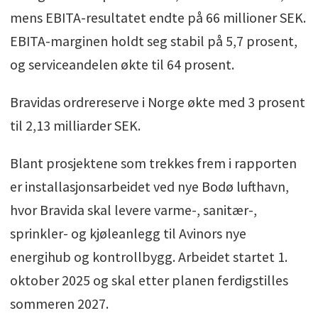
mens EBITA-resultatet endte på 66 millioner SEK.
EBITA-marginen holdt seg stabil på 5,7 prosent,
og serviceandelen økte til 64 prosent.
Bravidas ordrereserve i Norge økte med 3 prosent
til 2,13 milliarder SEK.
Blant prosjektene som trekkes frem i rapporten
er installasjonsarbeidet ved nye Bodø lufthavn,
hvor Bravida skal levere varme-, sanitær-,
sprinkler- og kjøleanlegg til Avinors nye
energihub og kontrollbygg. Arbeidet startet 1.
oktober 2025 og skal etter planen ferdigstilles
sommeren 2027.