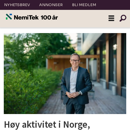
NYHETSBREV
ANNONSER
BLI MEDLEM
Tag:
økonomi
Høy aktivitet i Norge,