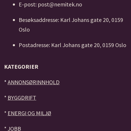
E-post: post@nemitek.no
Besøksaddresse: Karl Johans gate 20, 0159
Oslo
Postadresse: Karl Johans gate 20, 0159 Oslo
KATEGORIER
*
ANNONSØRINNHOLD
*
BYGGDRIFT
*
ENERGI OG MILJØ
*
JOBB