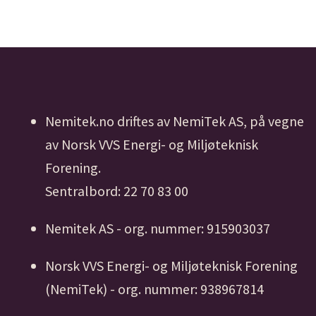
Nemitek.no driftes av NemiTek AS, på vegne
av Norsk VVS Energi- og Miljøteknisk
Forening.
Sentralbord: 22 70 83 00
Nemitek AS - org. nummer: 915903037
Norsk VVS Energi- og Miljøteknisk Forening
(NemiTek) - org. nummer: 938967814