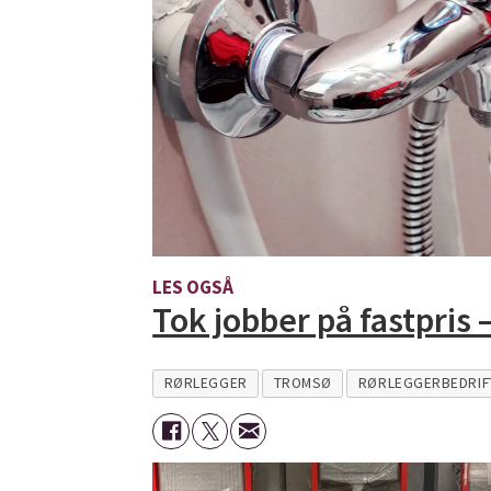
LES OGSÅ
Tok jobber på fastpris 
RØRLEGGER
TROMSØ
RØRLEGGERBEDRIF