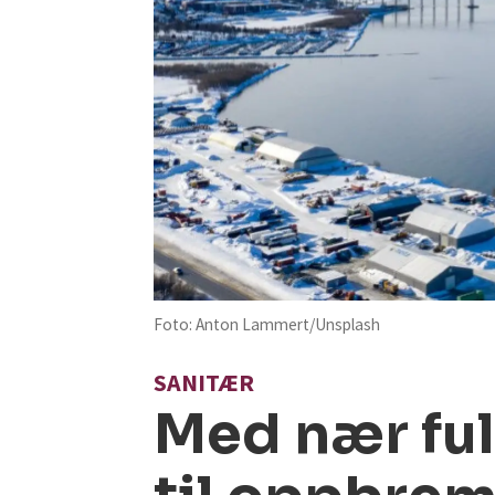
Foto: Anton Lammert/Unsplash
SANITÆR
Med nær ful