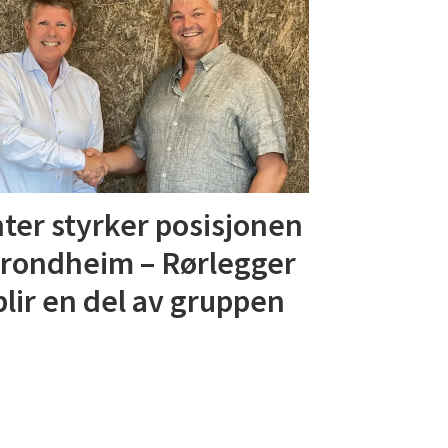
ter styrker posisjonen
Trondheim – Rørlegger
blir en del av gruppen