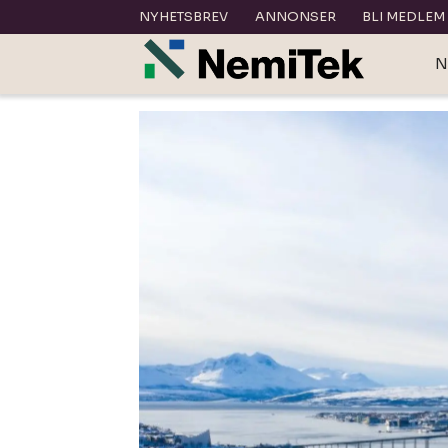
NYHETSBREV
ANNONSER
BLI MEDLEM
N