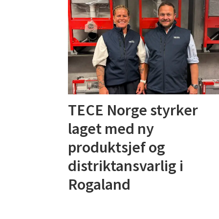
TECE Norge styrker
laget med ny
produktsjef og
distriktansvarlig i
Rogaland