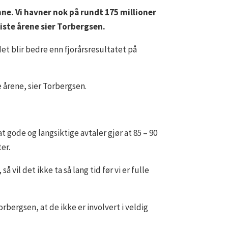
inne. Vi havner nok på rundt 175 millioner
siste årene sier Torbergsen.
det blir bedre enn fjorårsresultatet på
e årene, sier Torbergsen.
at gode og langsiktige avtaler gjør at 85 – 90
er.
 vil det ikke ta så lang tid før vi er fulle
bergsen, at de ikke er involvert i veldig