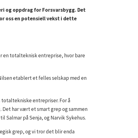
eri og oppdrag for Forsvarsbygg. Det
or oss en potensiell vekst i dette
r en totalteknisk entreprise, hvor bare
Nilsen etablert et felles selskap med en
 totaltekniske entrepriser. For å
eq. Det har vært et smart grep og sammen
til Salmar på Senja, og Narvik Sykehus.
egisk grep, og vi tror det blir enda