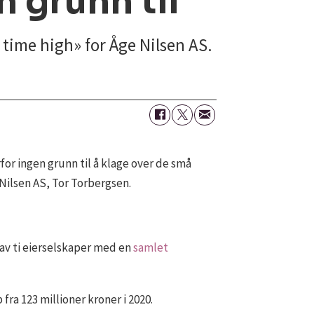
n grunn til
 time high» for Åge Nilsen AS.
for ingen grunn til å klage over de små
 Nilsen AS, Tor Torbergsen.
 av ti eierselskaper med en
samlet
ra 123 millioner kroner i 2020.