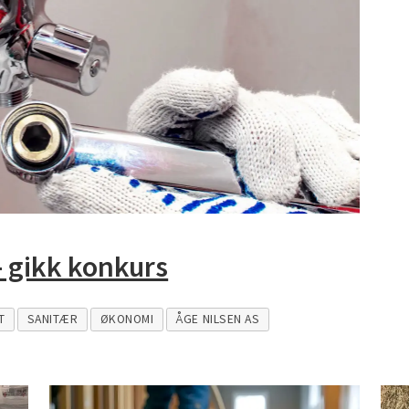
– gikk konkurs
T
SANITÆR
ØKONOMI
ÅGE NILSEN AS