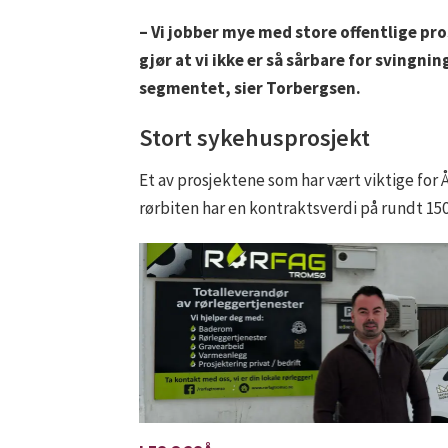
– Vi jobber mye med store offentlige pr
gjør at vi ikke er så sårbare for svingni
segmentet, sier Torbergsen.
Stort sykehusprosjekt
Et av prosjektene som har vært viktige for 
rørbiten har en kontraktsverdi på rundt 150