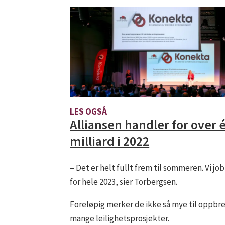
LES OGSÅ
Alliansen handler for over 
milliard i 2022
– Det er helt fullt frem til sommeren. Vi job
for hele 2023, sier Torbergsen.
Foreløpig merker de ikke så mye til oppbrem
mange leilighetsprosjekter.