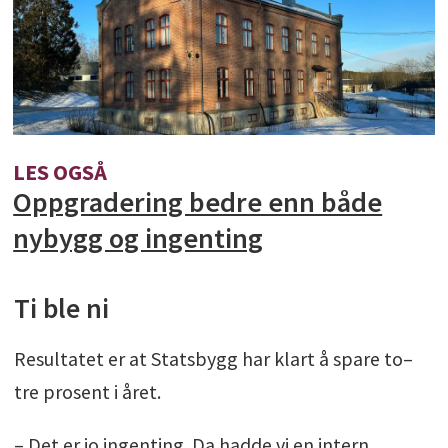
LES OGSÅ
Oppgradering bedre enn både
nybygg og ingenting
Ti ble ni
Resultatet er at Statsbygg har klart å spare to–
tre prosent i året.
– Det er jo ingenting. Da hadde vi en intern