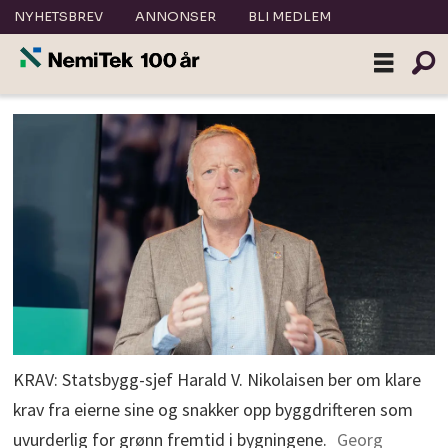
NYHETSBREV
ANNONSER
BLI MEDLEM
KRAV: Statsbygg-sjef Harald V. Nikolaisen ber om klare
krav fra eierne sine og snakker opp byggdrifteren som
uvurderlig for grønn fremtid i bygningene.
Georg