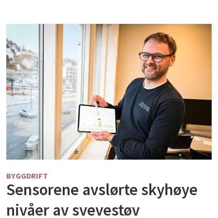
BYGGDRIFT
Sensorene avslørte skyhøye
nivåer av svevestøv