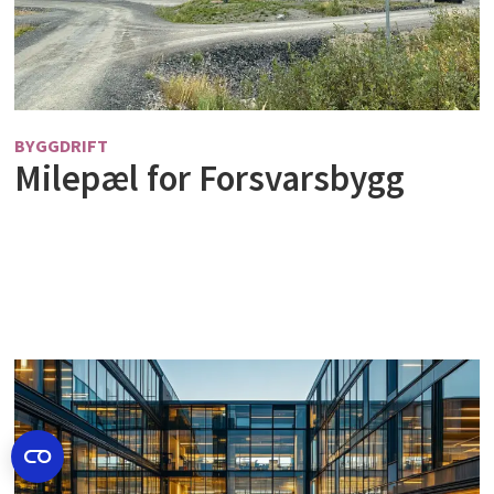
BYGGDRIFT
Milepæl for Forsvarsbygg