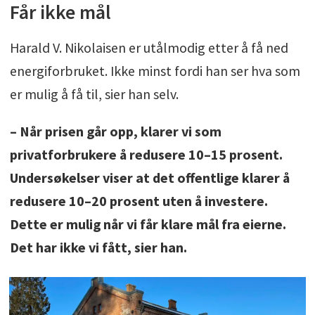
Får ikke mål
Harald V. Nikolaisen er utålmodig etter å få ned
energiforbruket. Ikke minst fordi han ser hva som
er mulig å få til, sier han selv.
– Når prisen går opp, klarer vi som
privatforbrukere å redusere 10–15 prosent.
Undersøkelser viser at det offentlige klarer å
redusere 10–20 prosent uten å investere.
Dette er mulig når vi får klare mål fra eierne.
Det har ikke vi fått, sier han.