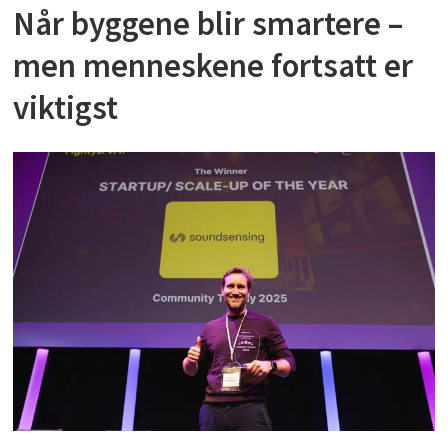
Når byggene blir smartere –
men menneskene fortsatt er
viktigst