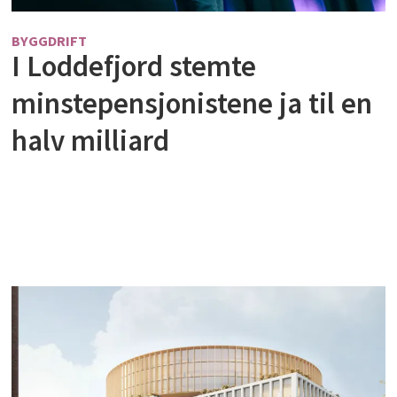
BYGGDRIFT
I Loddefjord stemte
minstepensjonistene ja til en
halv milliard