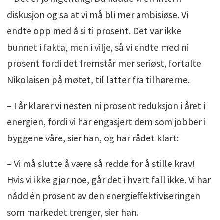
diskusjon og sa at vi må bli mer ambisiøse. Vi
endte opp med å si ti prosent. Det var ikke
bunnet i fakta, men i vilje, så vi endte med ni
prosent fordi det fremstår mer seriøst, fortalte
Nikolaisen på møtet, til latter fra tilhørerne.
– I år klarer vi nesten ni prosent reduksjon i året i
energien, fordi vi har engasjert dem som jobber i
byggene våre, sier han, og har rådet klart:
– Vi må slutte å være så redde for å stille krav!
Hvis vi ikke gjør noe, går det i hvert fall ikke. Vi har
nådd én prosent av den energieffektiviseringen
som markedet trenger, sier han.