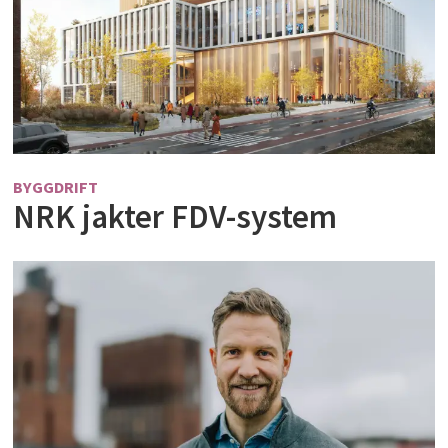
BYGGDRIFT
NRK jakter FDV-system