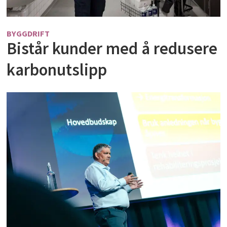
BYGGDRIFT
Bistår kunder med å redusere
karbonutslipp