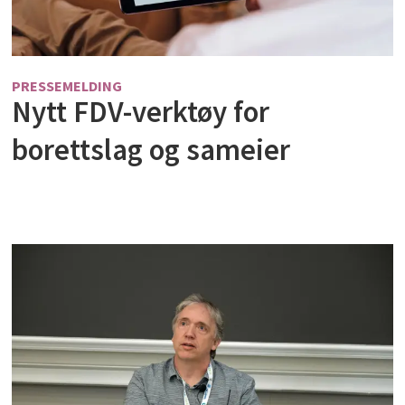
PRESSEMELDING
Nytt FDV-verktøy for
borettslag og sameier