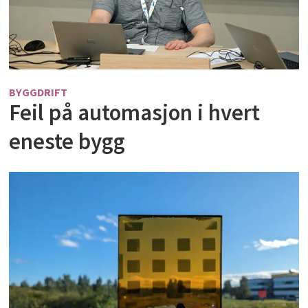
BYGGDRIFT
Feil på automasjon i hvert
eneste bygg