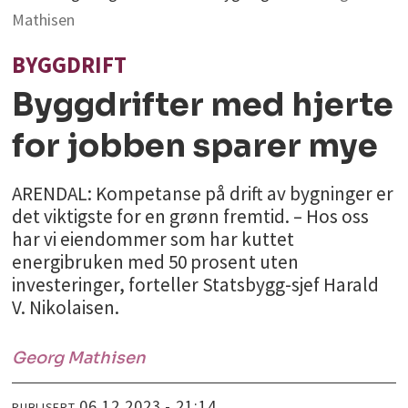
Mathisen
BYGGDRIFT
Byggdrifter med hjerte
for jobben sparer mye
ARENDAL: Kompetanse på drift av bygninger er
det viktigste for en grønn fremtid. – Hos oss
har vi eiendommer som har kuttet
energibruken med 50 prosent uten
investeringer, forteller Statsbygg-sjef Harald
V. Nikolaisen.
Georg
Mathisen
06.12.2023 - 21:14
PUBLISERT