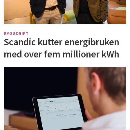
BYGGDRIFT
Scandic kutter energibruken
med over fem millioner kWh