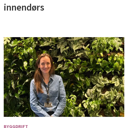
innendørs
BYGGDRIFT