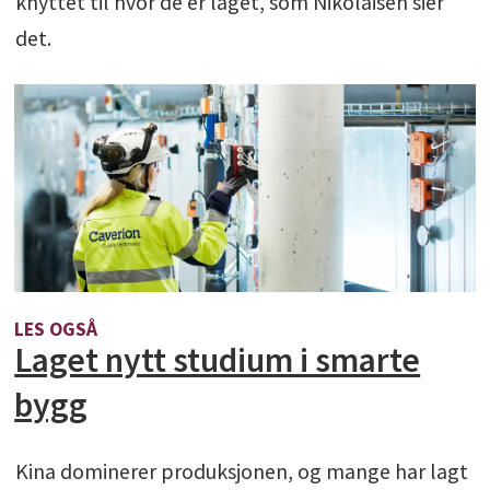
knyttet til hvor de er laget, som Nikolaisen sier
det.
LES OGSÅ
Laget nytt studium i smarte
bygg
Kina dominerer produksjonen, og mange har lagt