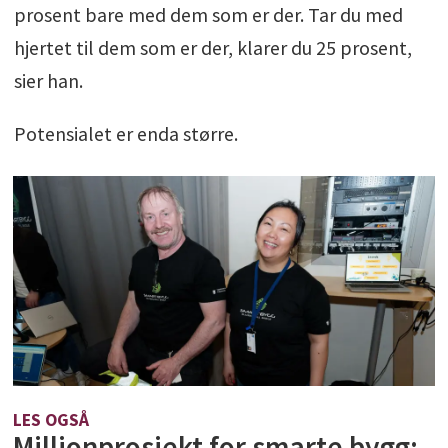
prosent bare med dem som er der. Tar du med
hjertet til dem som er der, klarer du 25 prosent,
sier han.
Potensialet er enda større.
LES OGSÅ
Millionprosjekt for smarte bygg: