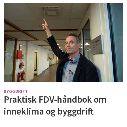
BYGGDRIFT
Praktisk FDV-håndbok om
inneklima og byggdrift