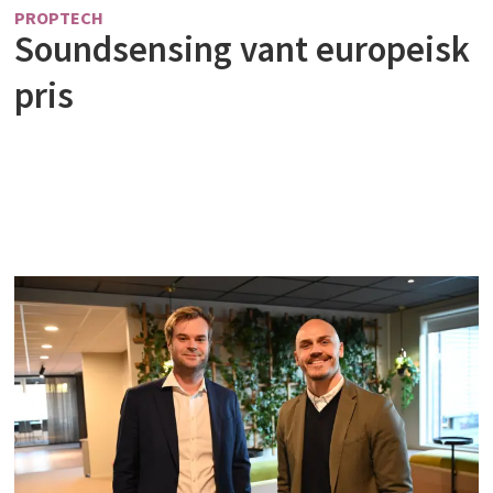
PROPTECH
Soundsensing vant europeisk
pris