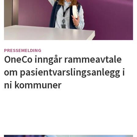
PRESSEMELDING
OneCo inngår rammeavtale
om pasientvarslingsanlegg i
ni kommuner