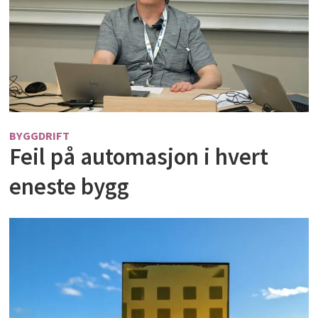
BYGGDRIFT
Feil på automasjon i hvert
eneste bygg