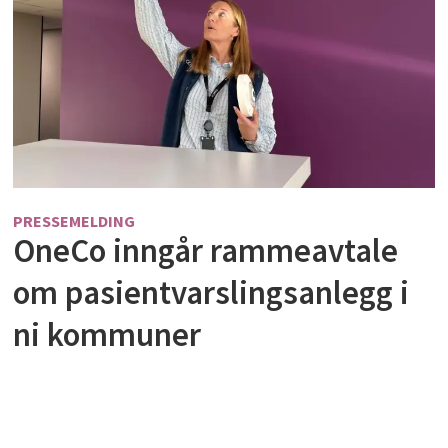
PRESSEMELDING
OneCo inngår rammeavtale
om pasientvarslingsanlegg i
ni kommuner