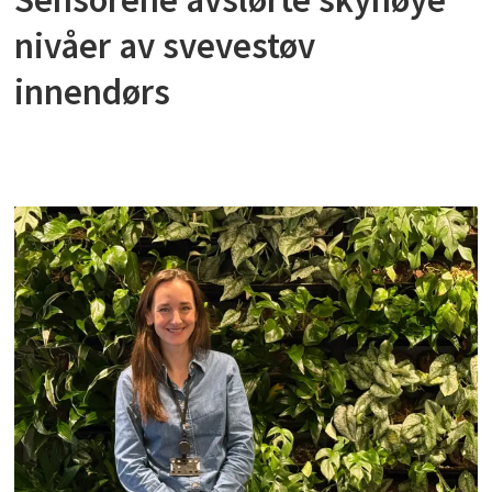
nivåer av svevestøv
innendørs