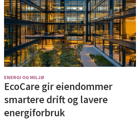
ENERGI OG MILJØ
EcoCare gir eiendommer
smartere drift og lavere
energiforbruk