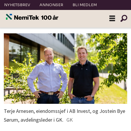
NYHETSBREV
ANNONSER
BLI MEDLEM
Terje Arnesen, eiendomssjef i AB Invest, og Jostein Bye
Sørum, avdelingsleder i GK.
GK