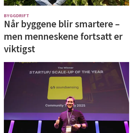
BYGGDRIFT
Når byggene blir smartere –
men menneskene fortsatt er
viktigst