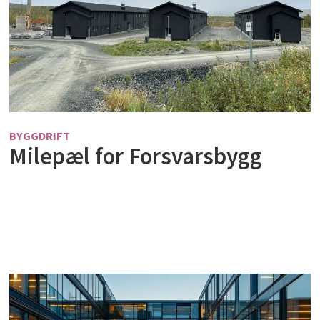
BYGGDRIFT
Milepæl for Forsvarsbygg