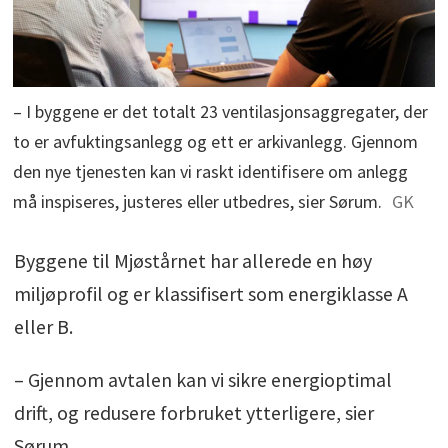
– I byggene er det totalt 23 ventilasjonsaggregater, der
to er avfuktingsanlegg og ett er arkivanlegg. Gjennom
den nye tjenesten kan vi raskt identifisere om anlegg
må inspiseres, justeres eller utbedres, sier Sørum.
GK
Byggene til Mjøstårnet har allerede en høy
miljøprofil og er klassifisert som energiklasse A
eller B.
– Gjennom avtalen kan vi sikre energioptimal
drift, og redusere forbruket ytterligere, sier
Sørum.