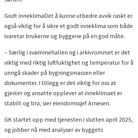
Godt inneklimaDet å kunne utbedre avvik raskt er
også viktig for å sikre et godt inneklima som både
ivaretar brukerne og byggene på en god måte.
– Særlig i svømmehallen og i arkivrommet er det
viktig med riktig luftfuktighet og temperatur for å
unngå skader på bygningsmassen eller
dokumenter. I tillegg er det viktig for oss at
gjester og ansatte opplever at inneklimaet er
stabilt og bra, sier eiendomssjef Arnesen.
GK startet opp med tjenesten i slutten april 2025,
og jobber nå med analyser av byggets