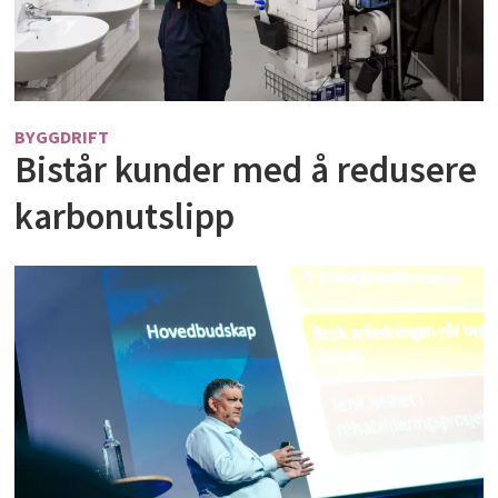
BYGGDRIFT
Bistår kunder med å redusere
karbonutslipp