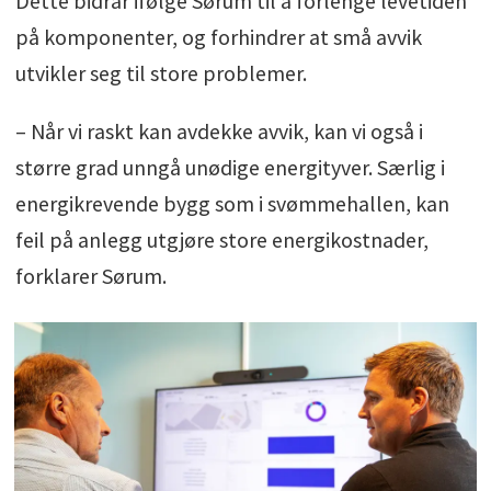
Dette bidrar ifølge Sørum til å forlenge levetiden
på komponenter, og forhindrer at små avvik
utvikler seg til store problemer.
– Når vi raskt kan avdekke avvik, kan vi også i
større grad unngå unødige energityver. Særlig i
energikrevende bygg som i svømmehallen, kan
feil på anlegg utgjøre store energikostnader,
forklarer Sørum.