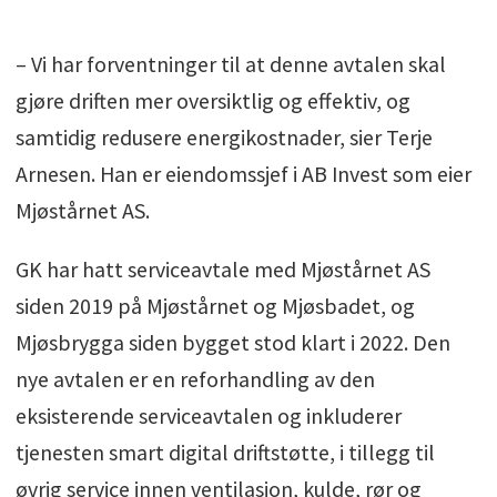
– Vi har forventninger til at denne avtalen skal
gjøre driften mer oversiktlig og effektiv, og
samtidig redusere energikostnader, sier Terje
Arnesen. Han er eiendomssjef i AB Invest som eier
Mjøstårnet AS.
GK har hatt serviceavtale med Mjøstårnet AS
siden 2019 på Mjøstårnet og Mjøsbadet, og
Mjøsbrygga siden bygget stod klart i 2022. Den
nye avtalen er en reforhandling av den
eksisterende serviceavtalen og inkluderer
tjenesten smart digital driftstøtte, i tillegg til
øvrig service innen ventilasjon, kulde, rør og