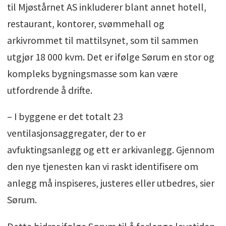
til Mjøstårnet AS inkluderer blant annet hotell,
restaurant, kontorer, svømmehall og
arkivrommet til mattilsynet, som til sammen
utgjør 18 000 kvm. Det er ifølge Sørum en stor og
kompleks bygningsmasse som kan være
utfordrende å drifte.
– I byggene er det totalt 23
ventilasjonsaggregater, der to er
avfuktingsanlegg og ett er arkivanlegg. Gjennom
den nye tjenesten kan vi raskt identifisere om
anlegg må inspiseres, justeres eller utbedres, sier
Sørum.