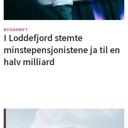
BYGGDRIFT
I Loddefjord stemte
minstepensjonistene ja til en
halv milliard