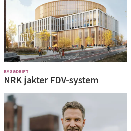
BYGGDRIFT
NRK jakter FDV-system