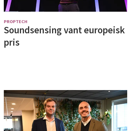
PROPTECH
Soundsensing vant europeisk
pris