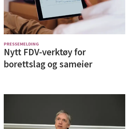
PRESSEMELDING
Nytt FDV-verktøy for
borettslag og sameier