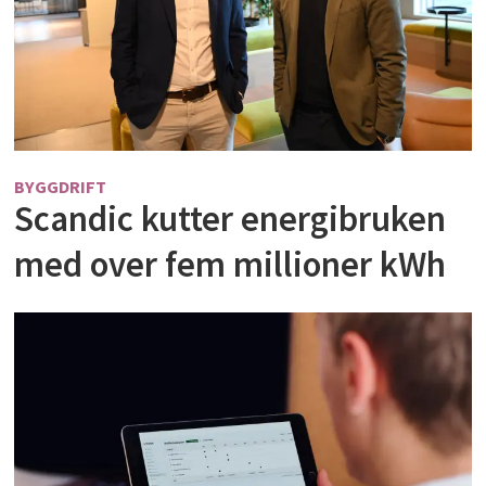
BYGGDRIFT
Scandic kutter energibruken
med over fem millioner kWh