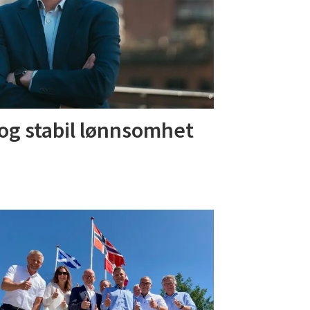
og stabil lønnsomhet