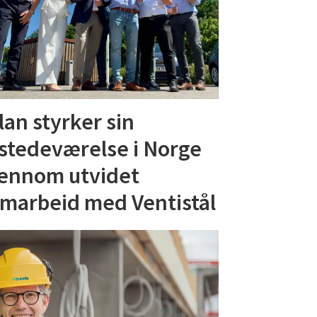
lan styrker sin
lstedeværelse i Norge
ennom utvidet
marbeid med Ventistål