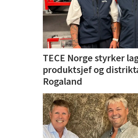
TECE Norge styrker la
produktsjef og distrikt
Rogaland