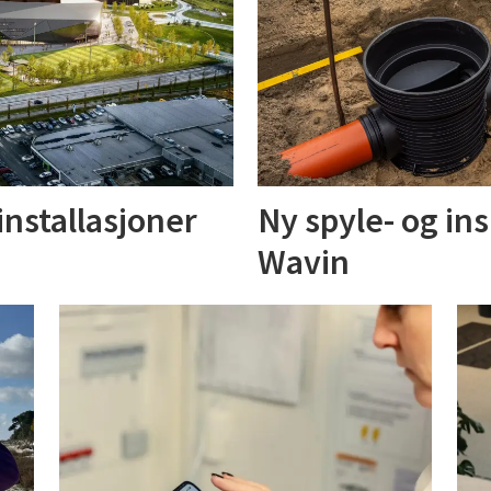
installasjoner
Ny spyle- og in
Wavin