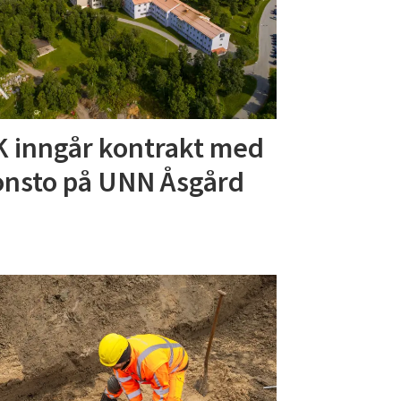
 inngår kontrakt med
nsto på UNN Åsgård