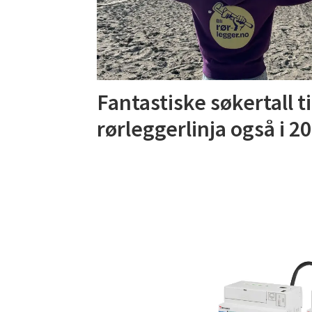
Fantastiske søkertall ti
rørleggerlinja også i 2