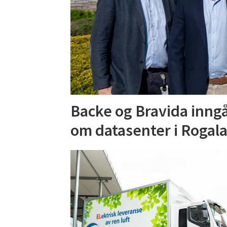
Backe og Bravida inng
om datasenter i Rogal