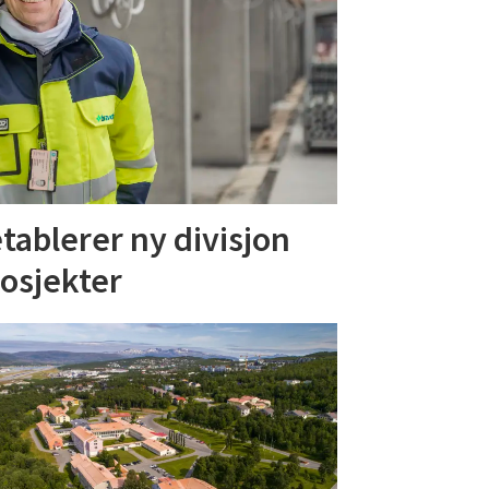
tablerer ny divisjon
rosjekter