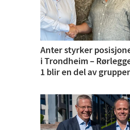
Anter styrker posisjon
i Trondheim – Rørlegg
1 blir en del av gruppe