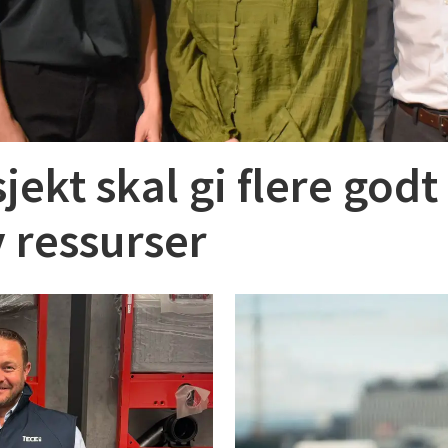
jekt skal gi flere god
 ressurser