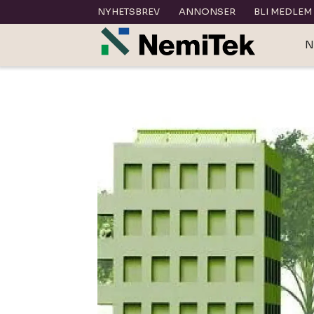
NYHETSBREV
ANNONSER
BLI MEDLEM
N