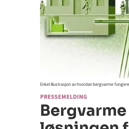
Enkel illustrasjon av hvordan bergvarme fungerer
PRESSEMELDING
Bergvarme 
løsningen 