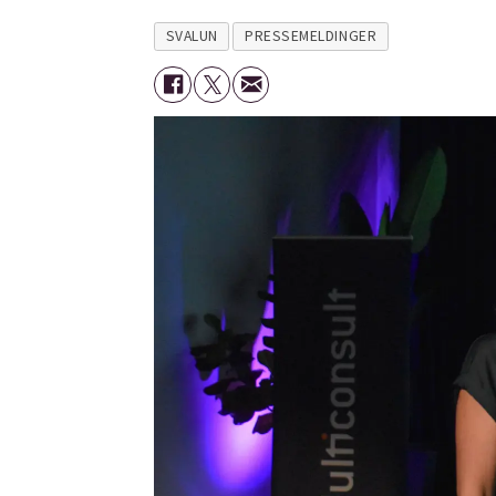
SVALUN
PRESSEMELDINGER