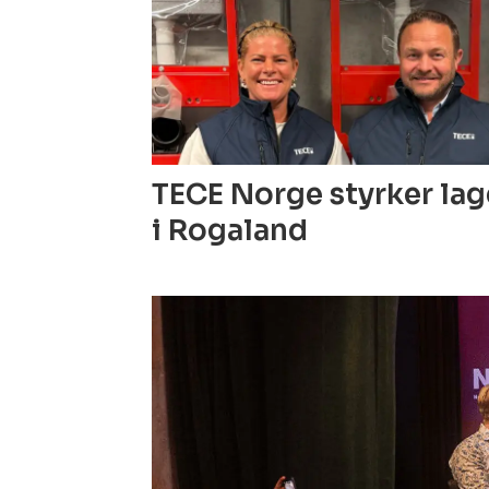
TECE Norge styrker la
i Rogaland