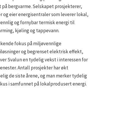
t på bergvarme. Selskapet prosjekterer,
r og eier energisentraler som leverer lokal,
ennlig og fornybar termisk energi til
rming, kjøling og tappevann.
kende fokus på miljøvennlige
iløsninger og begrenset elektrisk effekt,
er Svalun en tydelig vekst i interessen for
jenester. Antall prosjekter har økt
elig de siste årene, og man merker tydelig
okus i samfunnet på lokalprodusert energi.