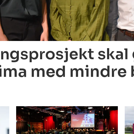
ngsprosjekt skal g
ima med mindre 