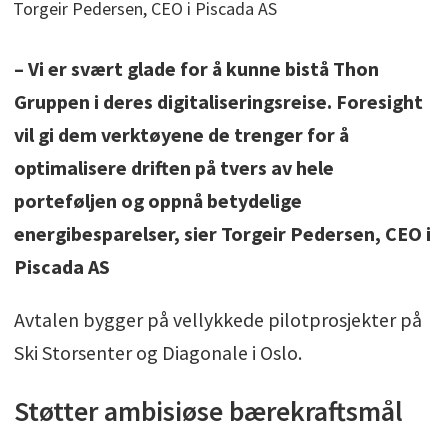
Torgeir Pedersen, CEO i Piscada AS
– Vi er svært glade for å kunne bistå Thon
Gruppen i deres digitaliseringsreise. Foresight
vil gi dem verktøyene de trenger for å
optimalisere driften på tvers av hele
porteføljen og oppnå betydelige
energibesparelser, sier Torgeir Pedersen, CEO i
Piscada AS
Avtalen bygger på vellykkede pilotprosjekter på
Ski Storsenter og Diagonale i Oslo.
Støtter ambisiøse bærekraftsmål