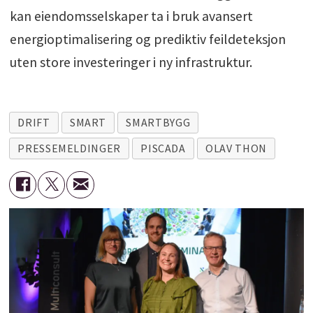
kan eiendomsselskaper ta i bruk avansert
energioptimalisering og prediktiv feildeteksjon
uten store investeringer i ny infrastruktur.
DRIFT
SMART
SMARTBYGG
PRESSEMELDINGER
PISCADA
OLAV THON