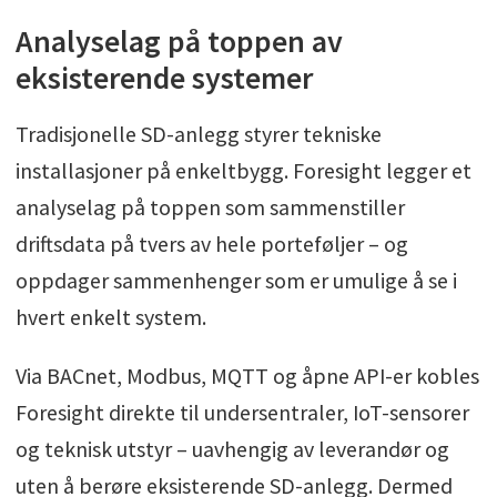
Analyselag på toppen av
eksisterende systemer
Tradisjonelle SD-anlegg styrer tekniske
installasjoner på enkeltbygg. Foresight legger et
analyselag på toppen som sammenstiller
driftsdata på tvers av hele porteføljer – og
oppdager sammenhenger som er umulige å se i
hvert enkelt system.
Via BACnet, Modbus, MQTT og åpne API-er kobles
Foresight direkte til undersentraler, IoT-sensorer
og teknisk utstyr – uavhengig av leverandør og
uten å berøre eksisterende SD-anlegg. Dermed