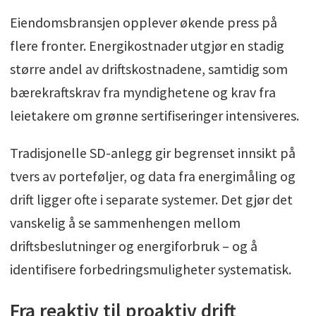
Eiendomsbransjen opplever økende press på
flere fronter. Energikostnader utgjør en stadig
større andel av driftskostnadene, samtidig som
bærekraftskrav fra myndighetene og krav fra
leietakere om grønne sertifiseringer intensiveres.
Tradisjonelle SD-anlegg gir begrenset innsikt på
tvers av porteføljer, og data fra energimåling og
drift ligger ofte i separate systemer. Det gjør det
vanskelig å se sammenhengen mellom
driftsbeslutninger og energiforbruk – og å
identifisere forbedringsmuligheter systematisk.
Fra reaktiv til proaktiv drift