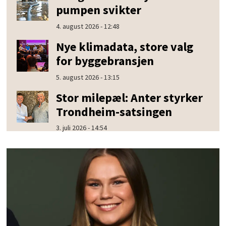
pumpen svikter
4. august 2026 - 12:48
Nye klimadata, store valg
for byggebransjen
5. august 2026 - 13:15
Stor milepæl: Anter styrker
Trondheim-satsingen
3. juli 2026 - 14:54