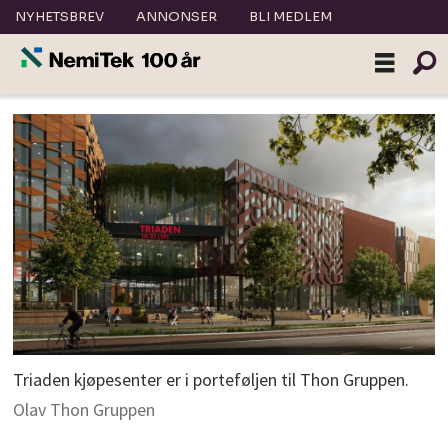
NYHETSBREV
ANNONSER
BLI MEDLEM
Triaden kjøpesenter er i porteføljen til Thon Gruppen.
Olav Thon Gruppen