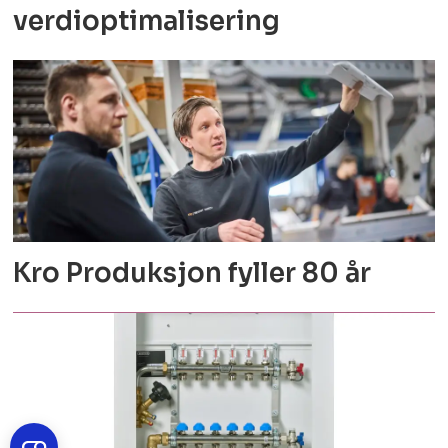
verdioptimalisering
Kro Produksjon fyller 80 år