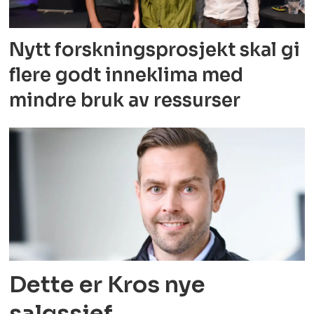
Nytt forskningsprosjekt skal gi
flere godt
inneklima med
mindre bruk av ressurser
Dette er Kros nye
salgssjef