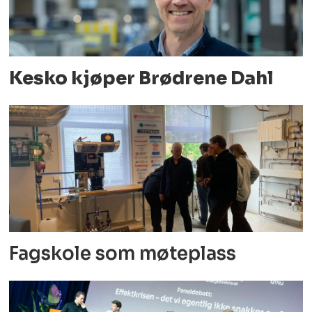
Kesko kjøper Brødrene Dahl
Fagskole som møteplass