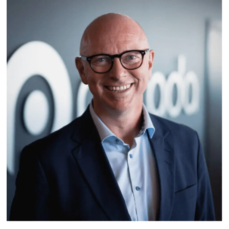
sammenlignet med tradisjonelle SD-anlegg.