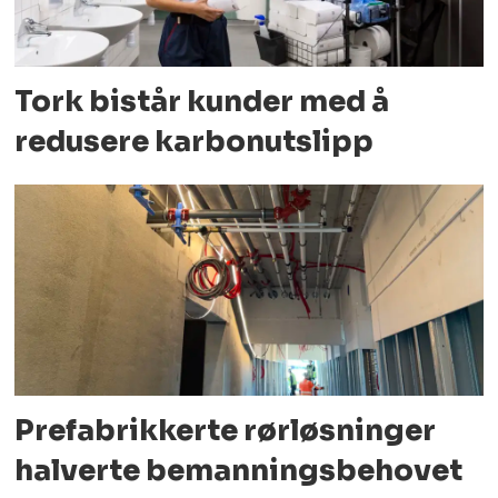
Tork bistår kunder med å
redusere karbonutslipp
Prefabrikkerte rørløsninger
halverte bemanningsbehovet