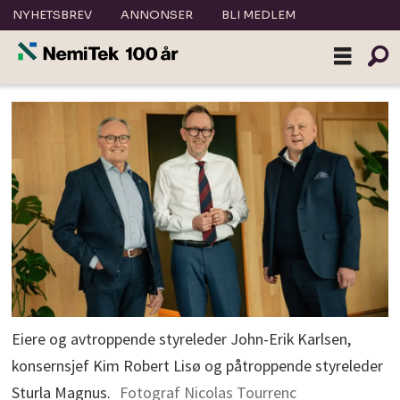
NYHETSBREV
ANNONSER
BLI MEDLEM
Eiere og avtroppende styreleder John-Erik Karlsen,
konsernsjef Kim Robert Lisø og påtroppende styreleder
Sturla Magnus.
Fotograf Nicolas Tourrenc