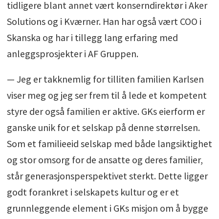
tidligere blant annet vært konserndirektør i Aker
Solutions og i Kværner. Han har også vært COO i
Skanska og har i tillegg lang erfaring med
anleggsprosjekter i AF Gruppen.
— Jeg er takknemlig for tilliten familien Karlsen
viser meg og jeg ser frem til å lede et kompetent
styre der også familien er aktive. GKs eierform er
ganske unik for et selskap på denne størrelsen.
Som et familieeid selskap med både langsiktighet
og stor omsorg for de ansatte og deres familier,
står generasjonsperspektivet sterkt. Dette ligger
godt forankret i selskapets kultur og er et
grunnleggende element i GKs misjon om å bygge