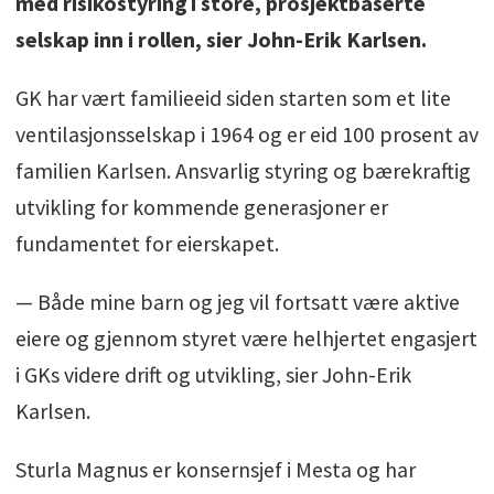
med risikostyring i store, prosjektbaserte
selskap inn i rollen, sier John-Erik Karlsen.
GK har vært familieeid siden starten som et lite
ventilasjonsselskap i 1964 og er eid 100 prosent av
familien Karlsen. Ansvarlig styring og bærekraftig
utvikling for kommende generasjoner er
fundamentet for eierskapet.
— Både mine barn og jeg vil fortsatt være aktive
eiere og gjennom styret være helhjertet engasjert
i GKs videre drift og utvikling, sier John-Erik
Karlsen.
Sturla Magnus er konsernsjef i Mesta og har