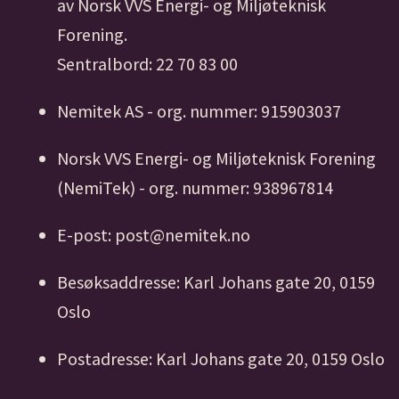
av Norsk VVS Energi- og Miljøteknisk
Forening.
Sentralbord: 22 70 83 00
Nemitek AS - org. nummer: 915903037
Norsk VVS Energi- og Miljøteknisk Forening
(NemiTek) - org. nummer: 938967814
E-post: post@nemitek.no
Besøksaddresse: Karl Johans gate 20, 0159
Oslo
Postadresse: Karl Johans gate 20, 0159 Oslo