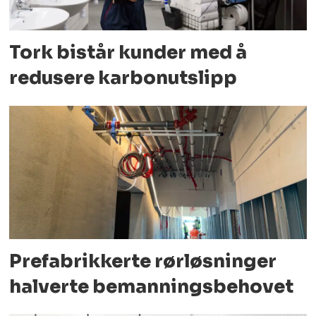
Tork bistår kunder med å
redusere karbonutslipp
Prefabrikkerte rørløsninger
halverte bemanningsbehovet