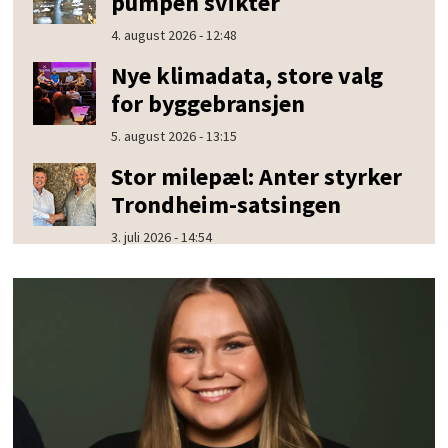
pumpen svikter
4. august 2026 - 12:48
Nye klimadata, store valg
for byggebransjen
5. august 2026 - 13:15
Stor milepæl: Anter styrker
Trondheim-satsingen
3. juli 2026 - 14:54