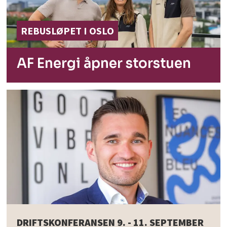
REBUSLØPET I OSLO
AF Energi åpner
storstuen
DRIFTSKONFERANSEN 9. - 11. SEPTEMBER