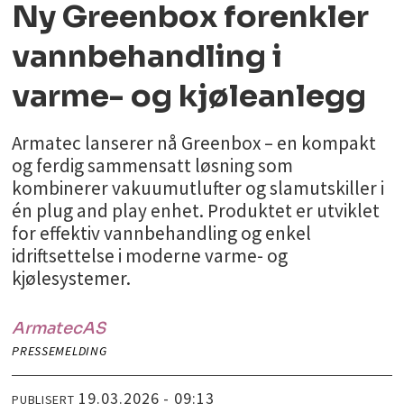
Ny Greenbox forenkler
vannbehandling i
varme- og kjøleanlegg
Armatec lanserer nå Greenbox – en kompakt
og ferdig sammensatt løsning som
kombinerer vakuumutlufter og slamutskiller i
én plug and play enhet. Produktet er utviklet
for effektiv vannbehandling og enkel
idriftsettelse i moderne varme- og
kjølesystemer.
Armatec
AS
PRESSEMELDING
19.03.2026 - 09:13
PUBLISERT