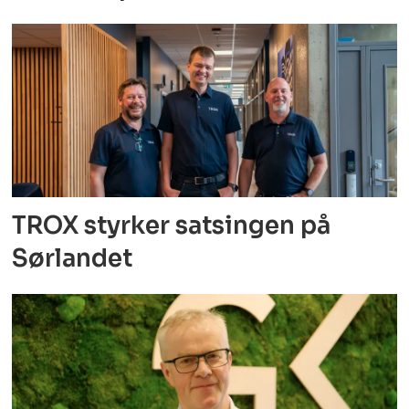
TROX styrker satsingen på
Sørlandet