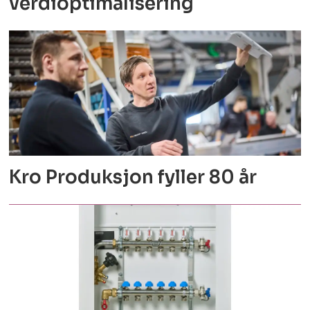
verdioptimalisering
Kro Produksjon fyller 80 år