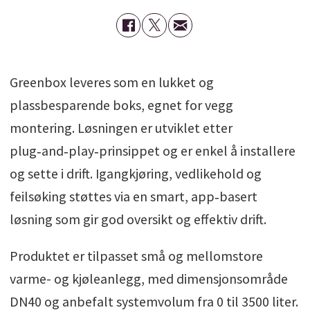
Greenbox leveres som en lukket og
plassbesparende boks, egnet for vegg
montering. Løsningen er utviklet etter
plug‑and‑play‑prinsippet og er enkel å installere
og sette i drift. Igangkjøring, vedlikehold og
feilsøking støttes via en smart, app‑basert
løsning som gir god oversikt og effektiv drift.
Produktet er tilpasset små og mellomstore
varme- og kjøleanlegg, med dimensjonsområde
DN40 og anbefalt systemvolum fra 0 til 3500 liter.