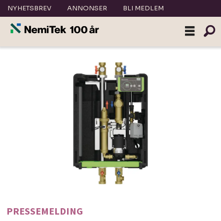
NYHETSBREV
ANNONSER
BLI MEDLEM
PRESSEMELDING