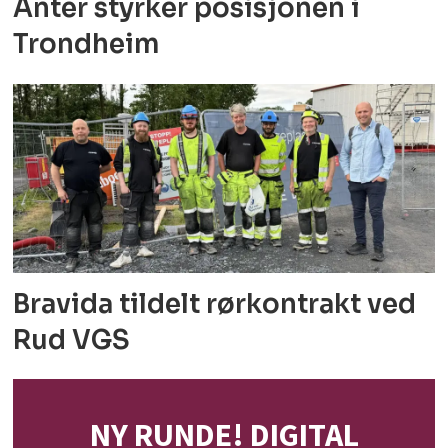
Anter styrker posisjonen i
Trondheim
Bravida tildelt rørkontrakt ved
Rud VGS
NY RUNDE! DIGITAL