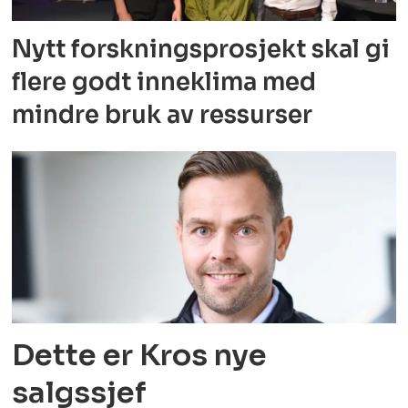
Nytt forskningsprosjekt skal gi
flere godt
inneklima med
mindre bruk av ressurser
Dette er Kros nye
salgssjef