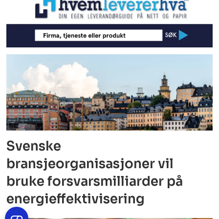
Svenske
bransjeorganisasjoner vil
bruke forsvarsmilliarder på
energieffektivisering