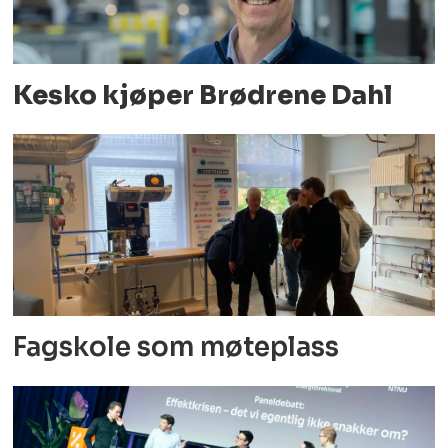
Kesko kjøper Brødrene Dahl
Fagskole som møteplass