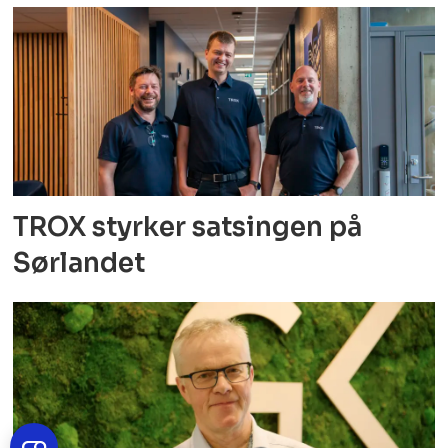
TROX styrker satsingen på
Sørlandet