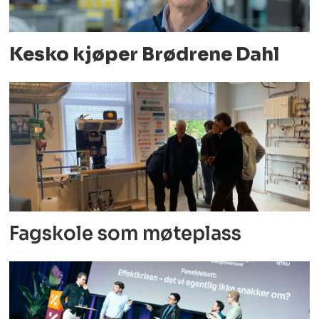
Kesko kjøper Brødrene Dahl
Fagskole som møteplass