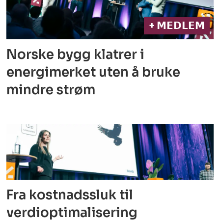
+ 𝗠𝗘𝗗𝗟𝗘𝗠
Norske bygg klatrer i
energimerket
uten å bruke
mindre strøm
Fra kostnadssluk til
verdioptimalisering