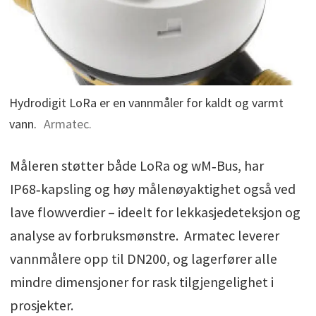
Hydrodigit LoRa er en vannmåler for kaldt og varmt
vann.
Armatec.
Måleren støtter både LoRa og wM‑Bus, har
IP68‑kapsling og høy målenøyaktighet også ved
lave flowverdier – ideelt for lekkasjedeteksjon og
analyse av forbruksmønstre. Armatec leverer
vannmålere opp til DN200, og lagerfører alle
mindre dimensjoner for rask tilgjengelighet i
prosjekter.