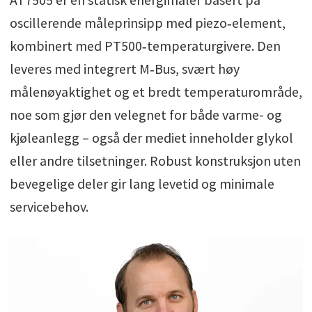
oscillerende måleprinsipp med piezo‑element,
kombinert med PT500‑temperaturgivere. Den
leveres med integrert M‑Bus, svært høy
målenøyaktighet og et bredt temperaturområde,
noe som gjør den velegnet for både varme- og
kjøleanlegg – også der mediet inneholder glykol
eller andre tilsetninger. Robust konstruksjon uten
bevegelige deler gir lang levetid og minimale
servicebehov.