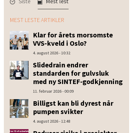
Siste
Mest lest
MEST LESTE ARTIKLER
Klar for årets morsomste
VVS-kveld i Oslo?
4. august 2026 - 10:32
Slidedrain endrer
standarden for gulvsluk
med ny SINTEF-godkjenning
11. februar 2026 - 00:09
Billigst kan bli dyrest når
pumpen svikter
4. august 2026 - 12:48