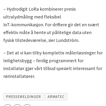
– Hydrodigit LoRa kombinerer presis
ultralydmåling med fleksibel
IoT‑kommunikasjon. For driftere gir det en svært
effektiv måte å hente ut pålitelige data uten
fysisk tilstedeværelse, sier Lundström.
– Det at vi kan tilby komplette målerløsninger for
leilighetsbygg – ferdig programmert for
installatør gjør vårt tilbud spesielt interessant for
rørinstallatører.
PRESSEMELDINGER
ARMATEC