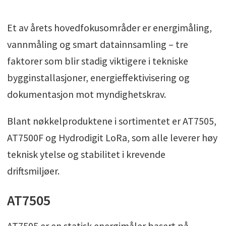
Et av årets hovedfokusområder er energimåling,
vannmåling og smart datainnsamling – tre
faktorer som blir stadig viktigere i tekniske
bygginstallasjoner, energieffektivisering og
dokumentasjon mot myndighetskrav.
Blant nøkkelproduktene i sortimentet er AT7505,
AT7500F og Hydrodigit LoRa, som alle leverer høy
teknisk ytelse og stabilitet i krevende
driftsmiljøer.
AT7505
AT7505 er en statisk energimåler basert på