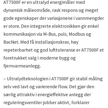
AT7500F er en ultralyd energimåler med
dynamisk måleområde, rask respons og meget
gode egenskaper der variasjonene i vannmengder
er store. Den integrerte elektronikken gir enkel
kommunikasjon via M‑Bus, puls, Modbus og
BacNet. Med få installasjonskrav, høy
repeterbarhet og god lufttoleranse er AT7500F et
foretrukket valg i moderne bygg og
fjernvarmeanlegg.
– Ultralydteknologien i AT7500F gir stabil måling
selv ved lavt og varierende flow. Det gjør den
særlig attraktiv i energieffektive anlegg der
reguleringsventiler jobber aktivt, forklarer