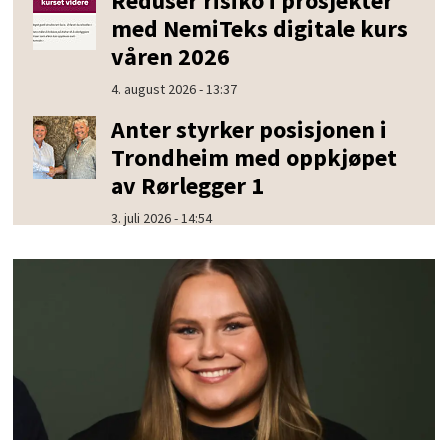
Reduser risiko i prosjekter
med NemiTeks digitale kurs
våren 2026
4. august 2026 - 13:37
Anter styrker posisjonen i
Trondheim med oppkjøpet
av Rørlegger 1
3. juli 2026 - 14:54