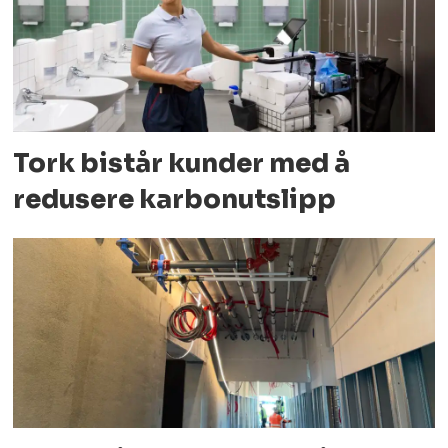
Tork bistår kunder med å
redusere karbonutslipp