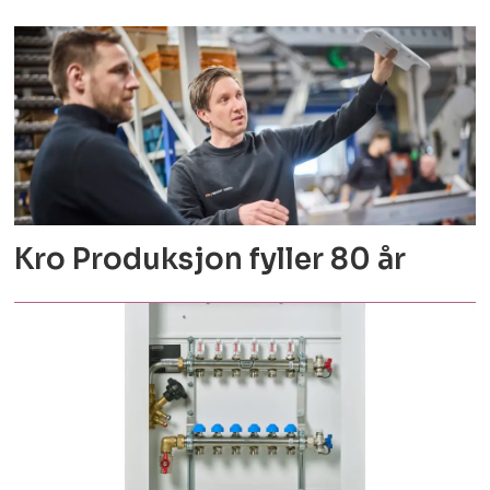
Kro Produksjon fyller 80 år