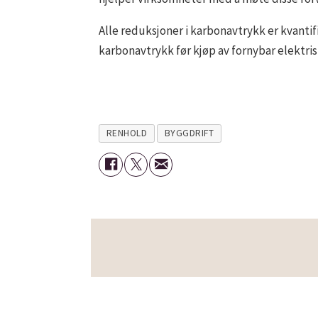
Alle reduksjoner i karbonavtrykk er kvant
karbonavtrykk før kjøp av fornybar elektris
RENHOLD
BYGGDRIFT