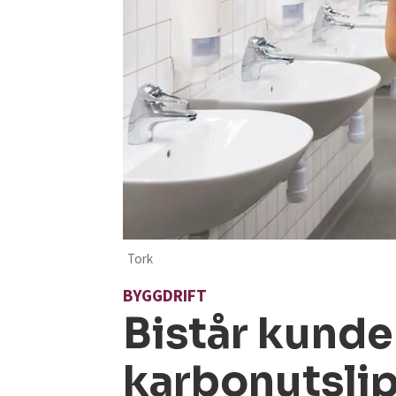
Tork
BYGGDRIFT
Bistår kunde
karbonutsli