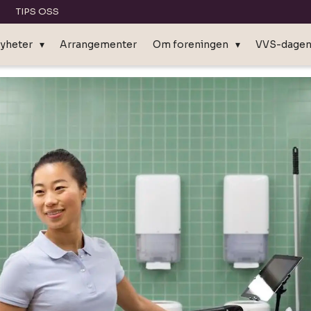
TIPS OSS
yheter
Arrangementer
Om foreningen
VVS-dage