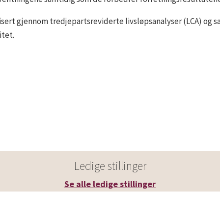
ifisert gjennom tredjepartsreviderte livsløpsanalyser (LCA) 
itet.
Ledige stillinger
Se alle ledige stillinger