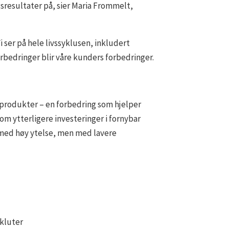
gsresultater på, sier Maria Frommelt,
 ser på hele livssyklusen, inkludert
rbedringer blir våre kunders forbedringer.
eprodukter – en forbedring som hjelper
 ytterligere investeringer i fornybar
 med høy ytelse, men med lavere
kluter