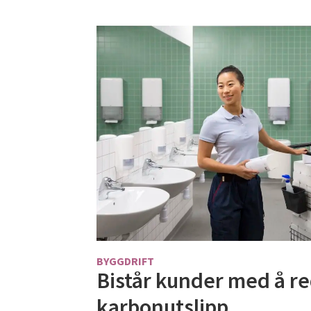
BYGGDRIFT
Bistår kunder med å r
karbonutslipp