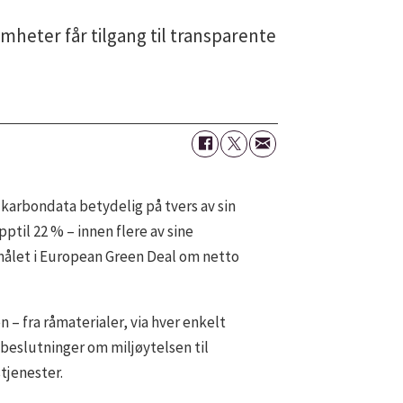
heter får tilgang til transparente
 karbondata betydelig på tvers av sin
til 22 % – innen flere av sine
målet i European Green Deal om netto
– fra råmaterialer, via hver enkelt
beslutninger om miljøytelsen til
tjenester.