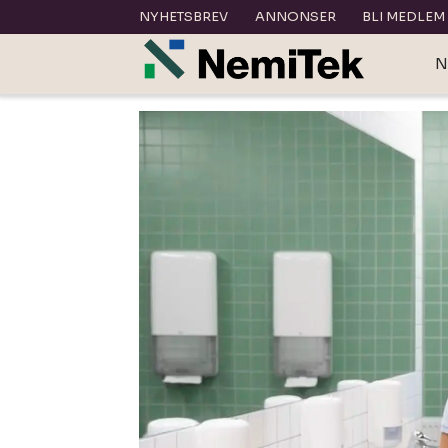
NYHETSBREV
ANNONSER
BLI MEDLEM
N