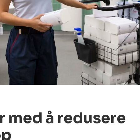
r med å redusere
pp