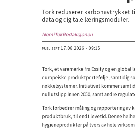
Tork reduserer karbonavtrykket ti
data og digitale læringsmoduler.
NemiTek
Redaksjonen
17.06.2026 - 09:15
PUBLISERT
Tork, et varemerke fra Essity og en global 
europeiske produktportefølje, samtidig so
nøkkelsystemer. Initiativet kommer samtid
nullutslipp innen 2050, samt andre regulato
Tork forbedrer måling og rapportering av k
produktbruk, til endt levetid. Denne helhe
hygieneprodukter på tvers av hele virksomh