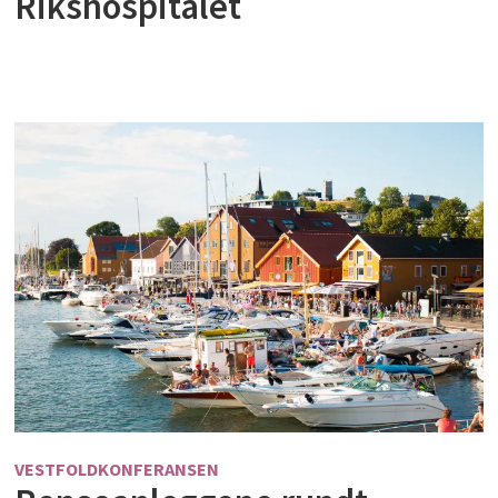
Rikshospitalet
VESTFOLDKONFERANSEN