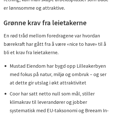
er lønnsomme og attraktive.
Grønne krav fra leietakerne
En rød tråd mellom foredragene var hvordan
bærekraft har gått fra å være «nice to have» til å
bli et krav fra leietakerne.
Mustad Eiendom har bygd opp Lilleakerbyen
med fokus på natur, miljø og ombruk – og ser
at dette gir utslag i økt attraktivitet
Coor har satt netto null som mål, stiller
klimakrav til leverandører og jobber
systematisk med EU-taksonomi og Breeam In-