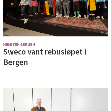
NEMITEK BERGEN
Sweco vant rebusløpet i
Bergen