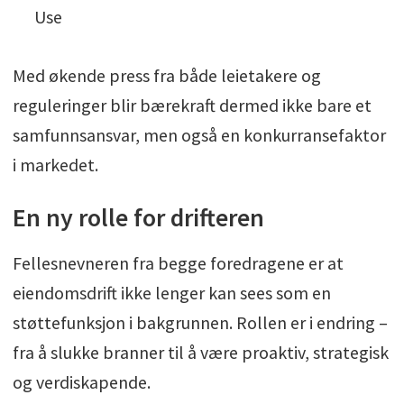
Use
Med økende press fra både leietakere og
reguleringer blir bærekraft dermed ikke bare et
samfunnsansvar, men også en konkurransefaktor
i markedet.
En ny rolle for drifteren
Fellesnevneren fra begge foredragene er at
eiendomsdrift ikke lenger kan sees som en
støttefunksjon i bakgrunnen. Rollen er i endring –
fra å slukke branner til å være proaktiv, strategisk
og verdiskapende.