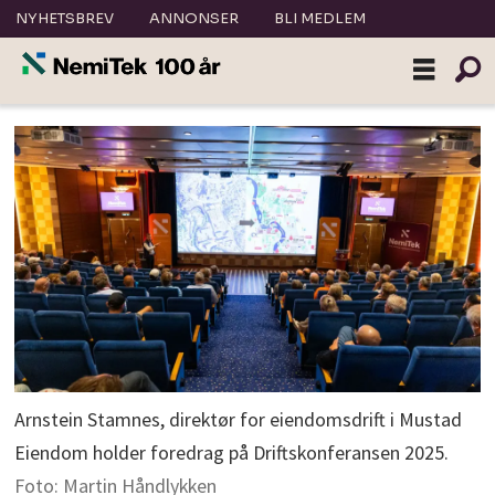
NYHETSBREV
ANNONSER
BLI MEDLEM
Arnstein Stamnes, direktør for eiendomsdrift i Mustad
Eiendom holder foredrag på Driftskonferansen 2025.
Foto: Martin Håndlykken