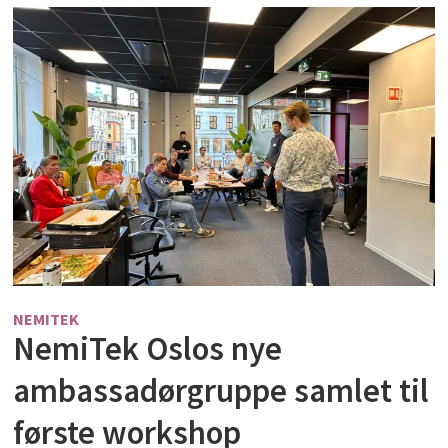
NEMITEK
NemiTek Oslos nye
ambassadørgruppe samlet til
første workshop