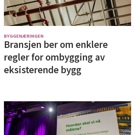
BYGGENÆRINGEN
Bransjen ber om enklere
regler for ombygging av
eksisterende bygg