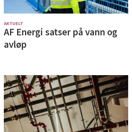
AKTUELT
AF Energi satser på vann og
avløp