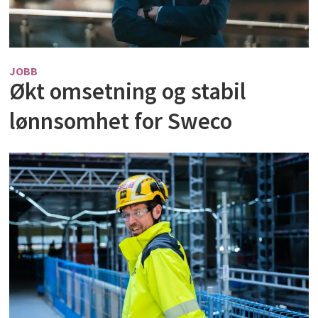
JOBB
Økt omsetning og stabil
lønnsomhet for Sweco