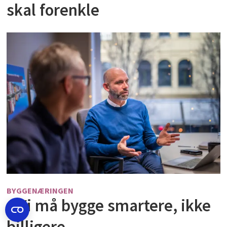
skal forenkle
BYGGENÆRINGEN
– Vi må bygge smartere, ikke
billigere