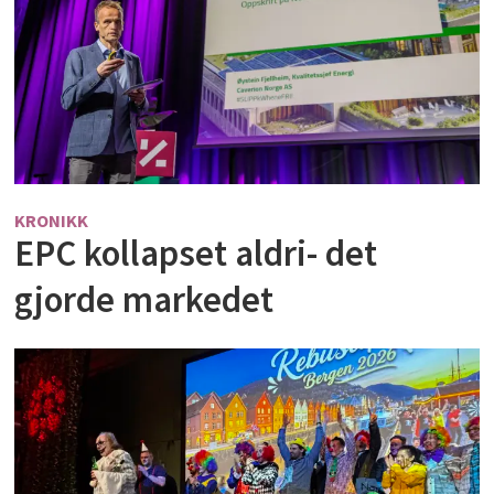
KRONIKK
EPC kollapset aldri- det
gjorde markedet