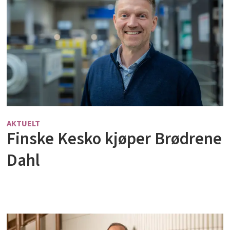
AKTUELT
Finske Kesko kjøper Brødrene
Dahl