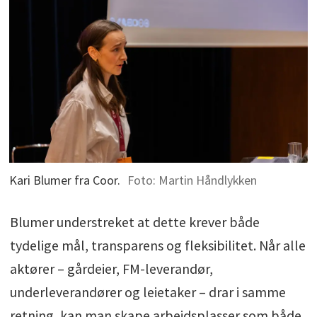
Kari Blumer fra Coor.
Foto: Martin Håndlykken
Blumer understreket at dette krever både
tydelige mål, transparens og fleksibilitet. Når alle
aktører – gårdeier, FM-leverandør,
underleverandører og leietaker – drar i samme
retning, kan man skape arbeidsplasser som både