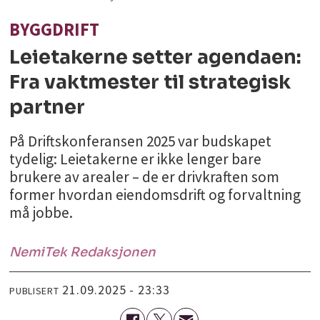
BYGGDRIFT
Leietakerne setter agendaen:
Fra vaktmester til strategisk
partner
På Driftskonferansen 2025 var budskapet
tydelig: Leietakerne er ikke lenger bare
brukere av arealer – de er drivkraften som
former hvordan eiendomsdrift og forvaltning
må jobbe.
NemiTek Redaksjonen
21.09.2025 - 23:33
PUBLISERT