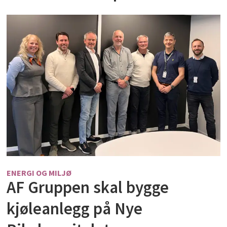
ENERGI OG MILJØ
AF Gruppen skal bygge
kjøleanlegg på Nye