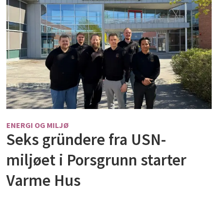
ENERGI OG MILJØ
Seks gründere fra USN-
miljøet i Porsgrunn starter
Varme Hus