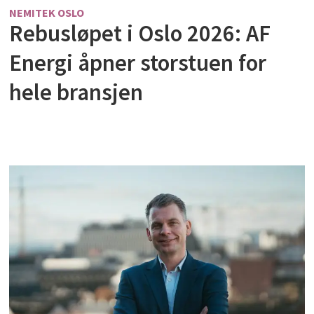
NEMITEK OSLO
Rebusløpet i Oslo 2026: AF
Energi åpner storstuen for
hele bransjen