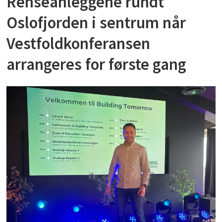
Renseanleggene rundt
Oslofjorden i sentrum når
Vestfoldkonferansen
arrangeres for første gang