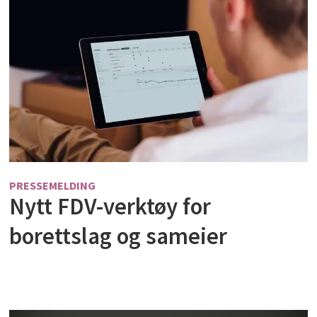
PRESSEMELDING
Nytt FDV-verktøy for
borettslag og sameier