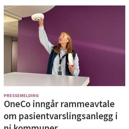
PRESSEMELDING
OneCo inngår rammeavtale
om pasientvarslingsanlegg i
ni kommuner