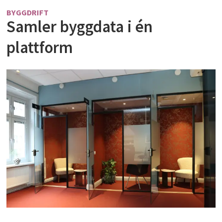
BYGGDRIFT
Samler byggdata i én
plattform