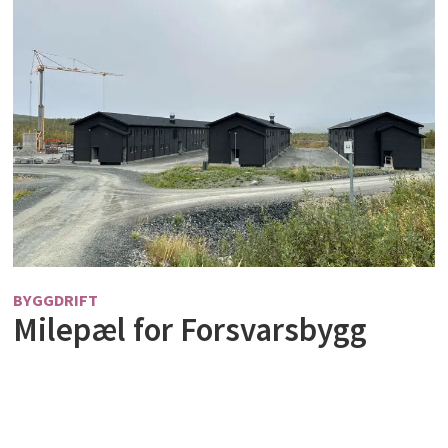
BYGGDRIFT
Milepæl for Forsvarsbygg