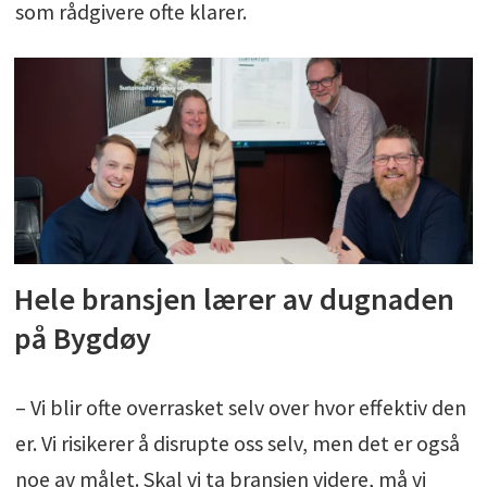
som rådgivere ofte klarer.
Hele bransjen lærer av dugnaden
på Bygdøy
– Vi blir ofte overrasket selv over hvor effektiv den
er. Vi risikerer å disrupte oss selv, men det er også
noe av målet. Skal vi ta bransjen videre, må vi