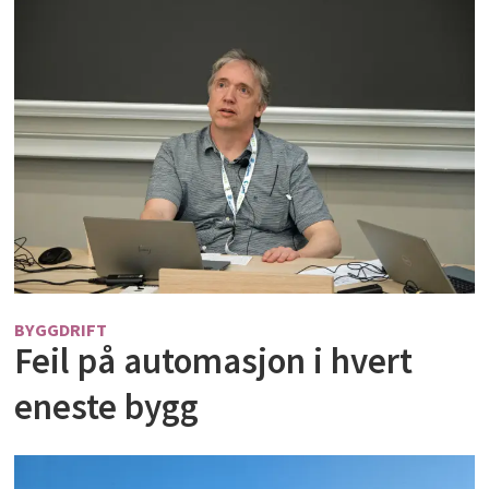
BYGGDRIFT
Feil på automasjon i hvert
eneste bygg