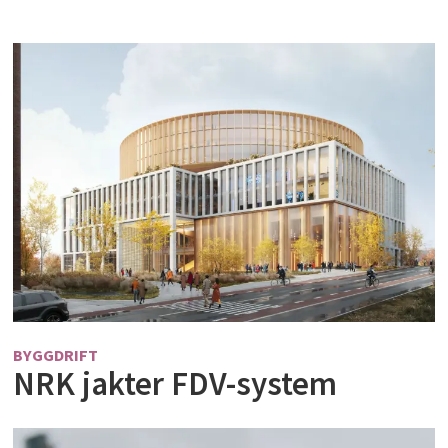
BYGGDRIFT
NRK jakter FDV-system