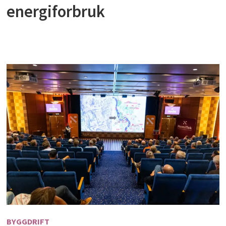
energiforbruk
BYGGDRIFT