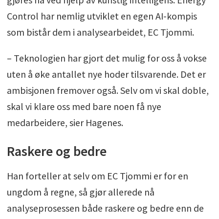
Control har nemlig utviklet en egen AI-kompis
som bistår dem i analysearbeidet, EC Tjommi.
– Teknologien har gjort det mulig for oss å vokse
uten å øke antallet nye hoder tilsvarende. Det er
ambisjonen fremover også. Selv om vi skal doble,
skal vi klare oss med bare noen få nye
medarbeidere, sier Hagenes.
Raskere og bedre
Han forteller at selv om EC Tjommi er for en
ungdom å regne, så gjør allerede nå
analyseprosessen både raskere og bedre enn de