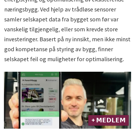
næringsbygg. Ved hjelp av trådløse sensorer
samler selskapet data fra bygget som før var
vanskelig tilgjengelig, eller som krevde store
investeringer. Basert på ny innsikt, men ikke minst
god kompetanse på styring av bygg, finner
selskapet feil og muligheter for optimalisering.
+ 𝗠𝗘𝗗𝗟𝗘𝗠