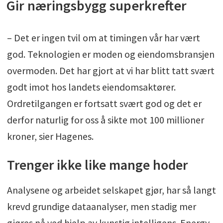
Gir næringsbygg superkrefter
– Det er ingen tvil om at timingen vår har vært
god. Teknologien er moden og eiendomsbransjen
overmoden. Det har gjort at vi har blitt tatt svært
godt imot hos landets eiendomsaktører.
Ordretilgangen er fortsatt svært god og det er
derfor naturlig for oss å sikte mot 100 millioner
kroner, sier Hagenes.
Trenger ikke like mange hoder
Analysene og arbeidet selskapet gjør, har så langt
krevd grundige dataanalyser, men stadig mer
gjøres nå ved hjelp av kunstig intelligens. Energy