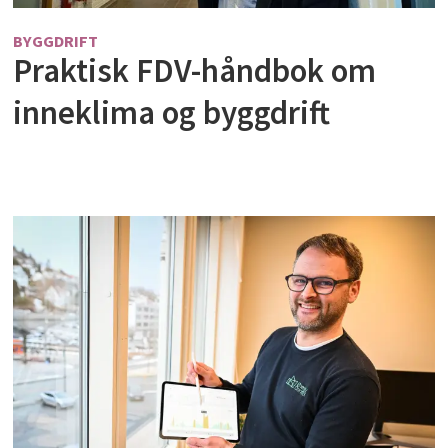
BYGGDRIFT
Praktisk FDV-håndbok om
inneklima og byggdrift