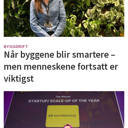
BYGGDRIFT
Når byggene blir smartere –
men menneskene fortsatt er
viktigst