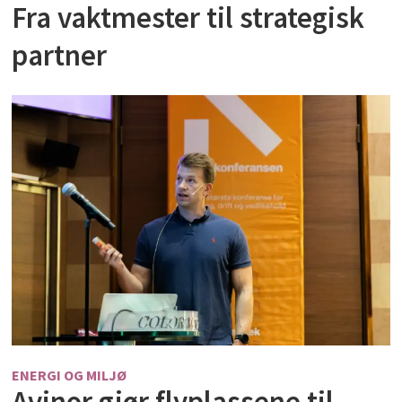
Fra vaktmester til strategisk
partner
ENERGI OG MILJØ
Avinor gjør flyplassene til