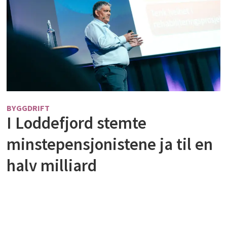
BYGGDRIFT
I Loddefjord stemte
minstepensjonistene ja til en
halv milliard