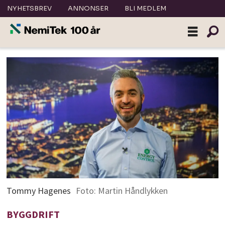
NYHETSBREV
ANNONSER
BLI MEDLEM
Tommy Hagenes
Foto: Martin Håndlykken
BYGGDRIFT