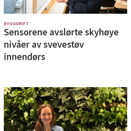
BYGGDRIFT
Sensorene avslørte skyhøye
nivåer av svevestøv
innendørs