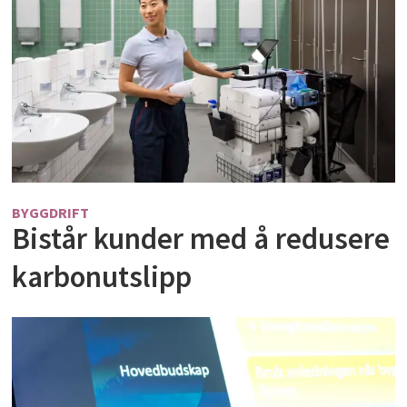
BYGGDRIFT
Bistår kunder med å redusere
karbonutslipp