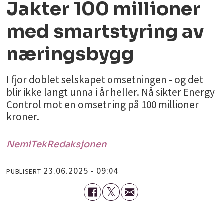
Jakter 100 millioner
med smartstyring av
næringsbygg
I fjor doblet selskapet omsetningen - og det
blir ikke langt unna i år heller. Nå sikter Energy
Control mot en omsetning på 100 millioner
kroner.
NemiTek
Redaksjonen
23.06.2025 - 09:04
PUBLISERT