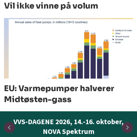
Vil ikke vinne på volum
EU: Varmepumper halverer
Midtøsten-gass
VVS-DAGENE 2026, 14.-16. oktober,
NOVA Spektrum