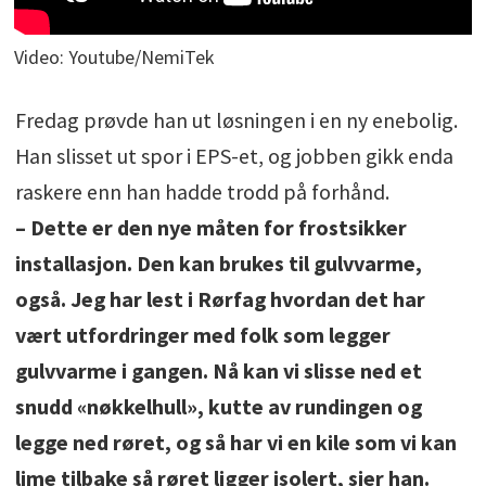
Video: Youtube/NemiTek
Fredag prøvde han ut løsningen i en ny enebolig.
Han slisset ut spor i EPS-et, og jobben gikk enda
raskere enn han hadde trodd på forhånd.
– Dette er den nye måten for frostsikker
installasjon. Den kan brukes til gulvvarme,
også. Jeg har lest i Rørfag hvordan det har
vært utfordringer med folk som legger
gulvvarme i gangen. Nå kan vi slisse ned et
snudd «nøkkelhull», kutte av rundingen og
legge ned røret, og så har vi en kile som vi kan
lime tilbake så røret ligger isolert, sier han.