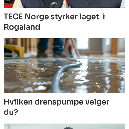
TECE Norge styrker laget i
Rogaland
Hvilken drenspumpe velger
du?