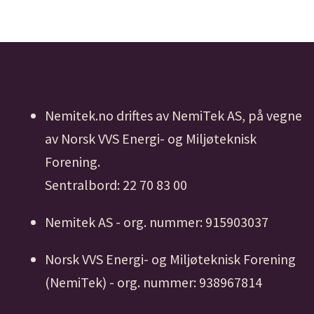
Nemitek.no driftes av NemiTek AS, på vegne
av Norsk VVS Energi- og Miljøteknisk
Forening.
Sentralbord: 22 70 83 00
Nemitek AS - org. nummer: 915903037
Norsk VVS Energi- og Miljøteknisk Forening
(NemiTek) - org. nummer: 938967814