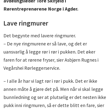
avdelingsleder Tore Skifjeld i
Rørentreprenørene Norge i Agder.
Lave ringmurer
Det begynte med lavere ringmurer.
– De nye ringmurene er så lave, og det er
uansvarlig å legge rør i rør i pukken. Det øker
faren for at rørene fryser, sier Asbjørn Rugnes i
Vegårshei Rørleggerservice.
– I alle år har vi lagt rør i rør i pukk. Det er ikke
annen måte å gjøre det på. Men når vi skal legge
bunnledning og ser at plutselig er det nesten ikke
pukk inni ringmuren, så er dette blitt en fare, sier