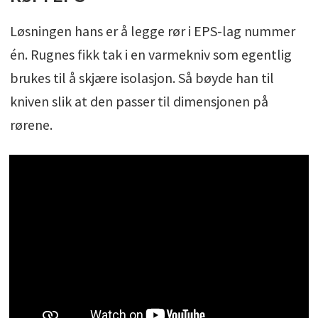
Løsningen hans er å legge rør i EPS-lag nummer
én. Rugnes fikk tak i en varmekniv som egentlig
brukes til å skjære isolasjon. Så bøyde han til
kniven slik at den passer til dimensjonen på
rørene.