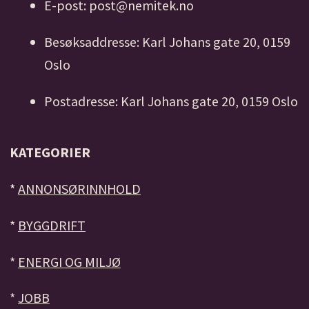
E-post: post@nemitek.no
Besøksaddresse: Karl Johans gate 20, 0159
Oslo
Postadresse: Karl Johans gate 20, 0159 Oslo
KATEGORIER
*
ANNONSØRINNHOLD
*
BYGGDRIFT
*
ENERGI OG MILJØ
*
JOBB