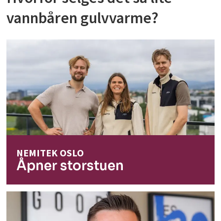
vannbåren gulvvarme?
NEMITEK OSLO
Åpner storstuen