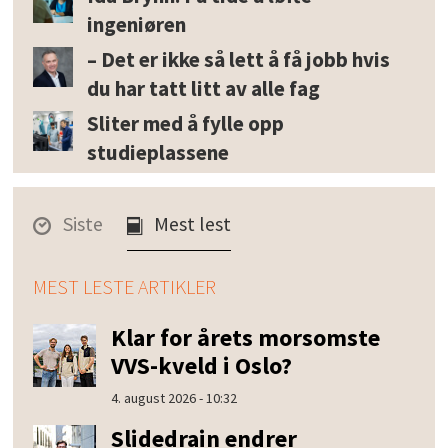
ingeniøren
– Det er ikke så lett å få jobb hvis
du har tatt litt av alle fag
Sliter med å fylle opp
studieplassene
Siste
Mest lest
MEST LESTE ARTIKLER
Klar for årets morsomste
VVS-kveld i Oslo?
4. august 2026 - 10:32
Slidedrain endrer