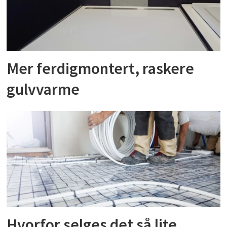
Mer ferdigmontert, raskere
gulvvarme
Hvorfor selges det så lite