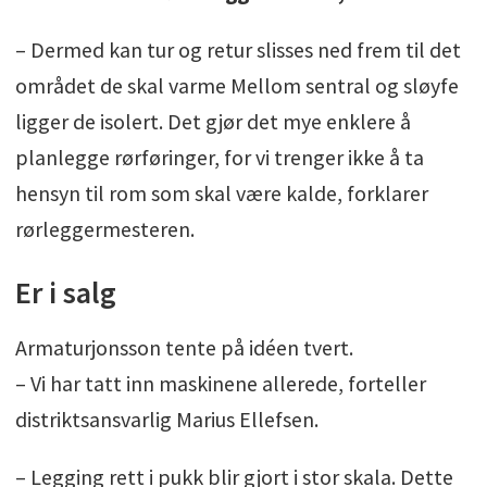
– Dermed kan tur og retur slisses ned frem til det
området de skal varme Mellom sentral og sløyfe
ligger de isolert. Det gjør det mye enklere å
planlegge rørføringer, for vi trenger ikke å ta
hensyn til rom som skal være kalde, forklarer
rørleggermesteren.
Er i salg
Armaturjonsson tente på idéen tvert.
– Vi har tatt inn maskinene allerede, forteller
distriktsansvarlig Marius Ellefsen.
– Legging rett i pukk blir gjort i stor skala. Dette