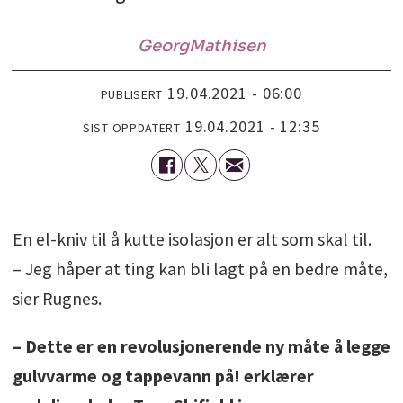
Georg
Mathisen
19.04.2021 - 06:00
PUBLISERT
19.04.2021 - 12:35
SIST OPPDATERT
En el-kniv til å kutte isolasjon er alt som skal til.
– Jeg håper at ting kan bli lagt på en bedre måte,
sier Rugnes.
– Dette er en revolusjonerende ny måte å legge
gulvvarme og tappevann på! erklærer