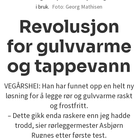
i bruk.
Foto: Georg Mathisen
Revolusjon
for gulvvarme
og tappevann
VEGÅRSHEI: Han har funnet opp en helt ny
løsning for å legge rør og gulvvarme raskt
og frostfritt.
– Dette gikk enda raskere enn jeg hadde
trodd, sier rørleggermester Asbjørn
Rugnes etter første test.