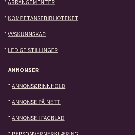
*
ARRANGEMENTER
*
KOMPETANSEBIBLIOTEKET
*
VVSKUNNSKAP
*
LEDIGE STILLINGER
ANNONSER
*
ANNONSØRINNHOLD
*
ANNONSE PÅ NETT
*
ANNONSE I FAGBLAD
*
PERSONVERNERKLÆRING