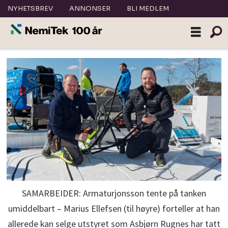
NYHETSBREV
ANNONSER
BLI MEDLEM
SAMARBEIDER: Armaturjonsson tente på tanken
umiddelbart – Marius Ellefsen (til høyre) forteller at han
allerede kan selge utstyret som Asbjørn Rugnes har tatt