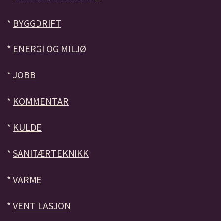
*
BYGGDRIFT
*
ENERGI OG MILJØ
*
JOBB
*
KOMMENTAR
*
KULDE
*
SANITÆRTEKNIKK
*
VARME
*
VENTILASJON