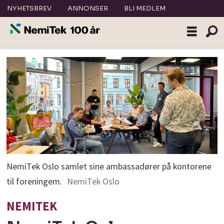
NYHETSBREV
ANNONSER
BLI MEDLEM
NemiTek Oslo samlet sine ambassadører på kontorene
til foreningem.
NemiTek Oslo
NEMITEK