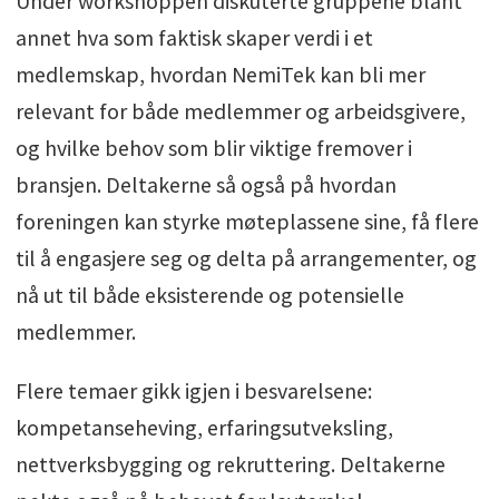
Under workshoppen diskuterte gruppene blant
annet hva som faktisk skaper verdi i et
medlemskap, hvordan NemiTek kan bli mer
relevant for både medlemmer og arbeidsgivere,
og hvilke behov som blir viktige fremover i
bransjen. Deltakerne så også på hvordan
foreningen kan styrke møteplassene sine, få flere
til å engasjere seg og delta på arrangementer, og
nå ut til både eksisterende og potensielle
medlemmer.
Flere temaer gikk igjen i besvarelsene:
kompetanseheving, erfaringsutveksling,
nettverksbygging og rekruttering. Deltakerne