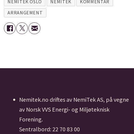
NEMITEK OSLO
NEMITEK
KOMMENTAR
ARRANGEMENT
Nemitek.no driftes av NemiTek AS, på vegne
av Norsk VVS Energi- og Miljøteknisk
Forening.
Sentralbord: 22 70 83 00