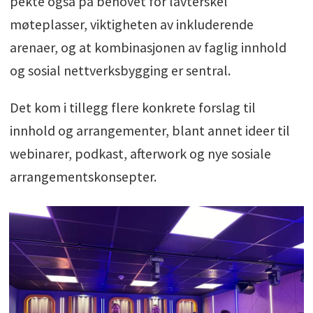
pekte også på behovet for lavterskel
møteplasser, viktigheten av inkluderende
arenaer, og at kombinasjonen av faglig innhold
og sosial nettverksbygging er sentral.
Det kom i tillegg flere konkrete forslag til
innhold og arrangementer, blant annet ideer til
webinarer, podkast, afterwork og nye sosiale
arrangementskonsepter.