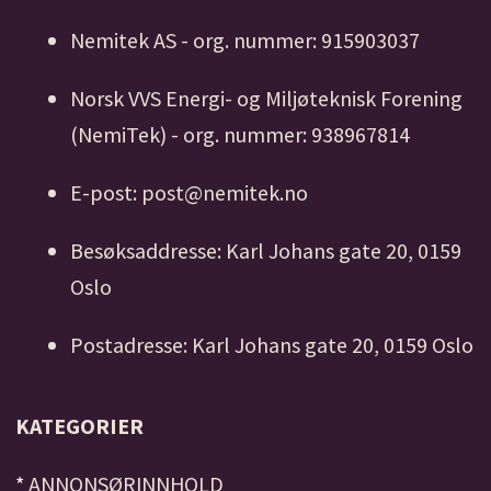
Nemitek AS - org. nummer: 915903037
Norsk VVS Energi- og Miljøteknisk Forening
(NemiTek) - org. nummer: 938967814
E-post: post@nemitek.no
Besøksaddresse: Karl Johans gate 20, 0159
Oslo
Postadresse: Karl Johans gate 20, 0159 Oslo
KATEGORIER
*
ANNONSØRINNHOLD