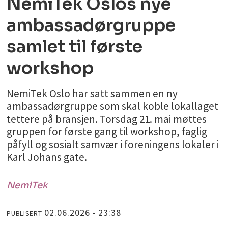
NemiTek Oslos nye
ambassadørgruppe
samlet til første
workshop
NemiTek Oslo har satt sammen en ny
ambassadørgruppe som skal koble lokallaget
tettere på bransjen. Torsdag 21. mai møttes
gruppen for første gang til workshop, faglig
påfyll og sosialt samvær i foreningens lokaler i
Karl Johans gate.
NemiTek
02.06.2026 - 23:38
PUBLISERT