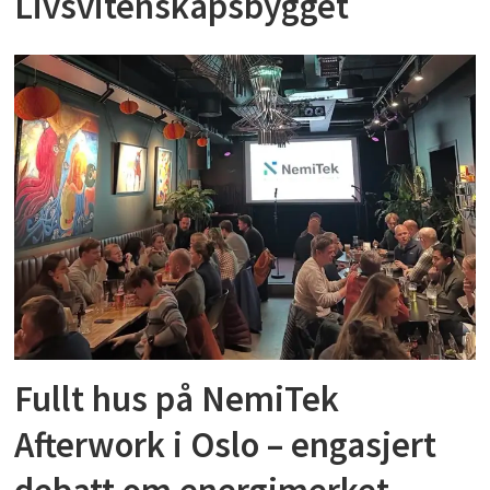
Livsvitenskapsbygget
Fullt hus på NemiTek
Afterwork i Oslo – engasjert