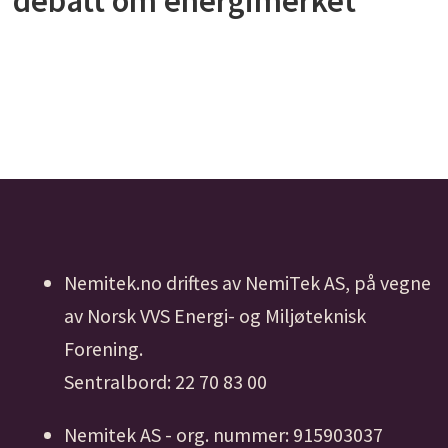
debatt om energimerket
Nemitek.no driftes av NemiTek AS, på vegne
av Norsk VVS Energi- og Miljøteknisk
Forening.
Sentralbord: 22 70 83 00
Nemitek AS - org. nummer: 915903037