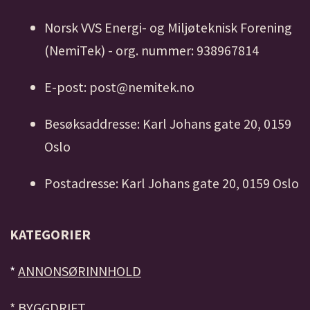
Norsk VVS Energi- og Miljøteknisk Forening
(NemiTek) - org. nummer: 938967814
E-post: post@nemitek.no
Besøksaddresse: Karl Johans gate 20, 0159
Oslo
Postadresse: Karl Johans gate 20, 0159 Oslo
KATEGORIER
*
ANNONSØRINNHOLD
*
BYGGDRIFT