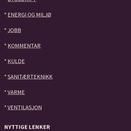
*
ENERGI OG MILJØ
*
JOBB
*
KOMMENTAR
*
KULDE
*
SANITÆRTEKNIKK
*
VARME
*
VENTILASJON
NYTTIGE LENKER