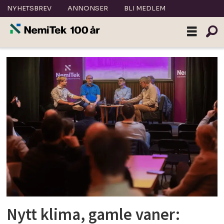
NYHETSBREV
ANNONSER
BLI MEDLEM
Tag:
nemitek
oslo
Nytt klima, gamle vaner: