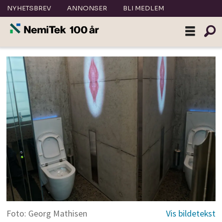
NYHETSBREV
ANNONSER
BLI MEDLEM
Foto: Georg Mathisen