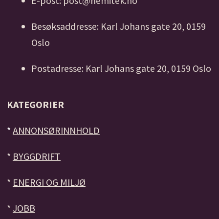
E-post: post@nemitek.no
Besøksaddresse: Karl Johans gate 20, 0159
Oslo
Postadresse: Karl Johans gate 20, 0159 Oslo
KATEGORIER
*
ANNONSØRINNHOLD
*
BYGGDRIFT
*
ENERGI OG MILJØ
*
JOBB