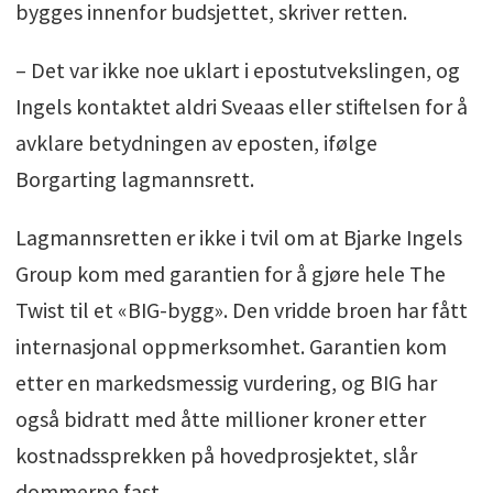
bygges innenfor budsjettet, skriver retten.
– Det var ikke noe uklart i epostutvekslingen, og
Ingels kontaktet aldri Sveaas eller stiftelsen for å
avklare betydningen av eposten, ifølge
Borgarting lagmannsrett.
Lagmannsretten er ikke i tvil om at Bjarke Ingels
Group kom med garantien for å gjøre hele The
Twist til et «BIG-bygg». Den vridde broen har fått
internasjonal oppmerksomhet. Garantien kom
etter en markedsmessig vurdering, og BIG har
også bidratt med åtte millioner kroner etter
kostnadssprekken på hovedprosjektet, slår
dommerne fast.