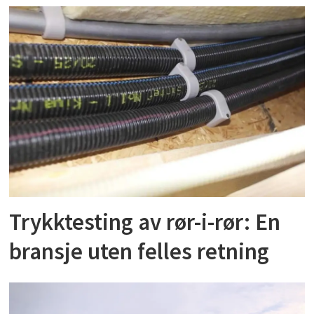
Trykktesting av rør-i-rør: En
bransje uten felles retning