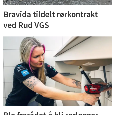
Bravida tildelt rørkontrakt
ved Rud VGS