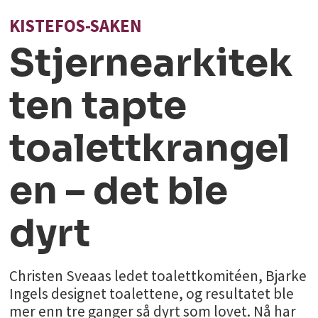
KISTEFOS-SAKEN
Stjernearkitek
ten tapte
toalettkrangel
en – det ble
dyrt
Christen Sveaas ledet toalettkomitéen, Bjarke
Ingels designet toalettene, og resultatet ble
mer enn tre ganger så dyrt som lovet. Nå har