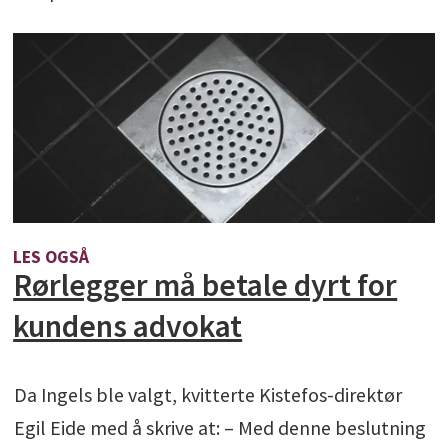
LES OGSÅ
Rørlegger må betale dyrt for
kundens advokat
Da Ingels ble valgt, kvitterte Kistefos-direktør
Egil Eide med å skrive at: – Med denne beslutning