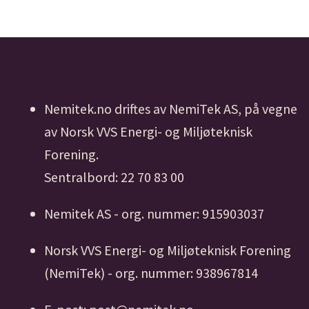
Nemitek.no driftes av NemiTek AS, på vegne
av Norsk VVS Energi- og Miljøteknisk
Forening.
Sentralbord: 22 70 83 00
Nemitek AS - org. nummer: 915903037
Norsk VVS Energi- og Miljøteknisk Forening
(NemiTek) - org. nummer: 938967814