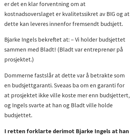
er det en klar forventning om at
kostnadsoverslaget er kvalitetssikret av BIG og at
dette kan leveres innenfor fremsendt budsjett.
Bjarke Ingels bekreftet at: – Vi holder budsjettet
sammen med Bladt! (Bladt var entreprenør på
prosjektet.)
Dommerne fastslår at dette var å betrakte som
en budsjettgaranti. Sveaas ba om en garanti for
at prosjektet ikke ville koste mer enn budsjettert,
og Ingels svarte at han og Bladt ville holde
budsjettet.
I retten forklarte derimot Bjarke Ingels at han