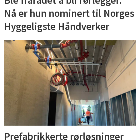
Ble frarådet å bli rørlegger.
Nå er hun nominert til Norges
Hyggeligste Håndverker
Prefabrikkerte rørløsninger