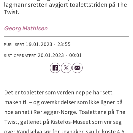
lagmannsretten avgjort toalettstriden på The
Twist
.
Georg
Mathisen
19.01.2023 - 23:55
PUBLISERT
20.01.2023 - 00:01
SIST OPPDATERT
Det er toaletter som verden neppe har sett
maken til – og overskridelser som ikke ligner på
noe annet i Rørlegger-Norge. Toalettene på The
Twist, galleriet på Kistefos-Museet som vrir seg
over Randselva sør for Jevnaker, skulle koste 4,6