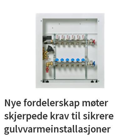
Nye fordelerskap møter
skjerpede krav til sikrere
gulvvarmeinstallasjoner