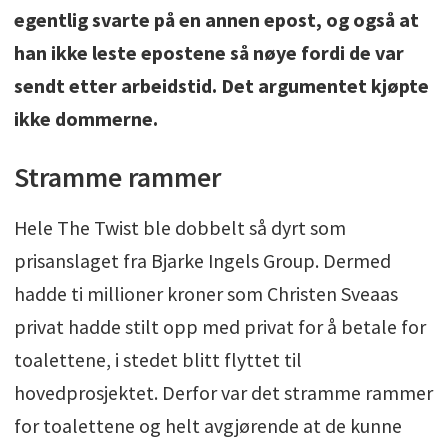
egentlig svarte på en annen epost, og også at
han ikke leste epostene så nøye fordi de var
sendt etter arbeidstid. Det argumentet kjøpte
ikke dommerne.
Stramme rammer
Hele The Twist ble dobbelt så dyrt som
prisanslaget fra Bjarke Ingels Group. Dermed
hadde ti millioner kroner som Christen Sveaas
privat hadde stilt opp med privat for å betale for
toalettene, i stedet blitt flyttet til
hovedprosjektet. Derfor var det stramme rammer
for toalettene og helt avgjørende at de kunne