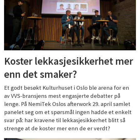
Koster lekkasjesikkerhet mer
enn det smaker?
Et godt besøkt Kulturhuset i Oslo ble arena for en
av VVS-bransjens mest engasjerte debatter på
lenge. På NemiTek Oslos afterwork 29. april samlet
panelet seg om et spørsmål ingen hadde et enkelt
svar på: har kravene til lekkasjesikkerhet blitt så
strenge at de koster mer enn de er verdt?