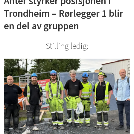
Anter styrker posisjonen i
Trondheim – Rørlegger 1 blir
en del av gruppen
Stilling ledig: