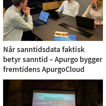
Når sanntidsdata faktisk
betyr sanntid – Apurgo bygger
fremtidens ApurgoCloud