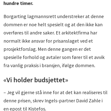
hundre timer.
Borgarting lagmannsrett understreker at denne
dommen er noe helt spesielt og at den ikke kan
overføres til andre saker. Et arkitektfirma har
normalt ikke ansvar for prisanslaget ved et
prosjektforslag. Men denne gangen er det
spesielle forhold og avtaler som fører til et avvik
fra vanlig praksis i bransjen, ifølge dommen.
«Vi holder budsjettet»
– Jeg vil gjerne stå inne for at det kan realiseres til
denne prisen, skrev Ingels-partner David Zahle i
en epost til Kistefos.