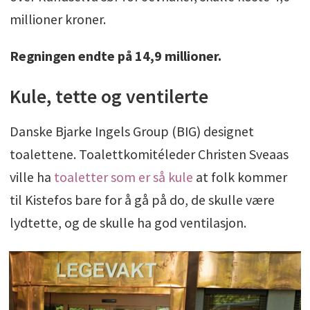
millioner kroner.
Regningen endte på 14,9 millioner.
Kule, tette og ventilerte
Danske Bjarke Ingels Group (BIG) designet
toalettene. Toalettkomitéleder Christen Sveaas
ville ha
toaletter som er så kule
at folk kommer
til Kistefos bare for å gå på do, de skulle være
lydtette, og de skulle ha god ventilasjon.