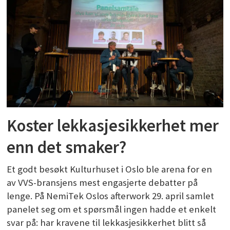
Koster lekkasjesikkerhet mer
enn det smaker?
Et godt besøkt Kulturhuset i Oslo ble arena for en
av VVS-bransjens mest engasjerte debatter på
lenge. På NemiTek Oslos afterwork 29. april samlet
panelet seg om et spørsmål ingen hadde et enkelt
svar på: har kravene til lekkasjesikkerhet blitt så