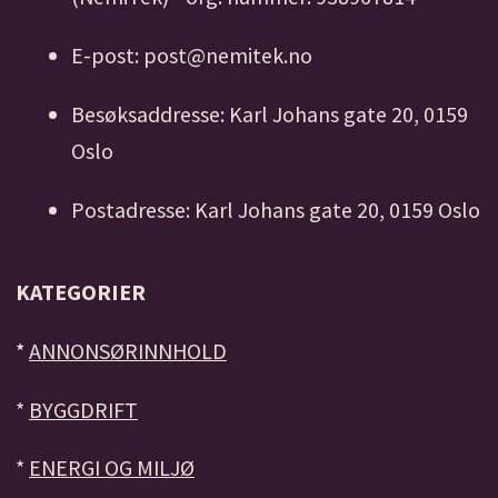
E-post: post@nemitek.no
Besøksaddresse: Karl Johans gate 20, 0159
Oslo
Postadresse: Karl Johans gate 20, 0159 Oslo
KATEGORIER
*
ANNONSØRINNHOLD
*
BYGGDRIFT
*
ENERGI OG MILJØ