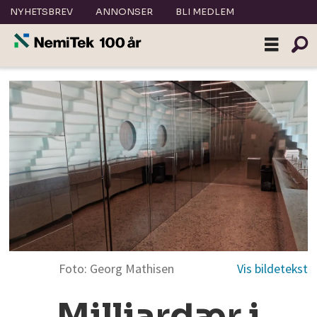
NYHETSBREV
ANNONSER
BLI MEDLEM
Foto: Georg Mathisen
Milliardær i