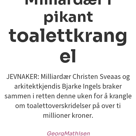
pikant
toalettkrang
el
JEVNAKER: Milliardær Christen Sveaas og
arkitektkjendis Bjarke Ingels braker
sammen i retten denne uken for å krangle
om toalettoverskridelser på over ti
millioner kroner.
Georg
Mathisen