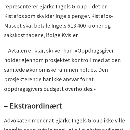
representerer Bjarke Ingels Group – det er
Kistefos som skylder Ingels penger. Kistefos-
Museet skal betale Ingels 613 400 kroner og
sakskostnadene, ifølge Kvisler.
– Avtalen er klar, skriver han: «Oppdragsgiver
holder gjennom prosjektet kontroll med at den
samlede økonomiske rammen holdes. Den
prosjekterende har ikke ansvar for at
oppdragsgivers budsjett overholdes.»
– Ekstraordinært
Advokaten mener at Bjarke Ingels Group ikke ville
inngått noen avtale med «et slikt ekstraordinært