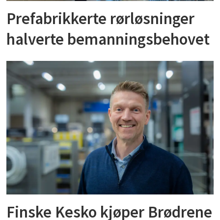
Prefabrikkerte rørløsninger
halverte bemanningsbehovet
Finske Kesko kjøper Brødrene