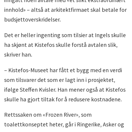
innhold» – altså at arkitektfirmaet skal betale for
budsjettoverskridelser.
Det er heller ingenting som tilsier at Ingels skulle
ha skjønt at Kistefos skulle forstå avtalen slik,
skriver han.
– Kistefos-Museet har fått et bygg med en verdi
som tilsvarer det som er lagt inn i prosjektet,
ifølge Steffen Kvisler. Han mener også at Kistefos
skulle ha gjort tiltak for å redusere kostnadene.
Rettssaken om «Frozen River», som
toalettkonseptet heter, går i Ringerike, Asker og