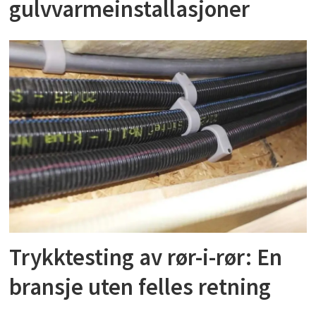
gulvvarmeinstallasjoner
Trykktesting av rør-i-rør: En
bransje uten felles retning