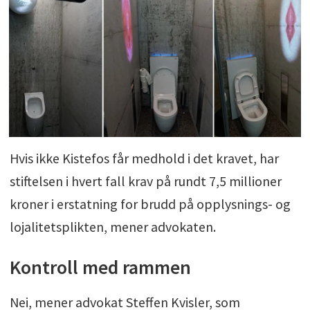
Hvis ikke Kistefos får medhold i det kravet, har
stiftelsen i hvert fall krav på rundt 7,5 millioner
kroner i erstatning for brudd på opplysnings- og
lojalitetsplikten, mener advokaten.
Kontroll med rammen
Nei, mener advokat Steffen Kvisler, som