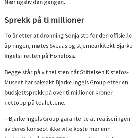
Næringsliv den gangen.
Sprekk på ti millioner
To år etter at dronning Sonja sto for den offisielle
åpningen, møtes Sveaas og stjernearkitekt Bjarke
Ingels i retten på Hønefoss.
Begge står på vitnelisten når Stiftelsen Kistefos-
Museet har saksøkt Bjarke Ingels Group etter en
budsjettsprekk på over ti millioner kroner
nettopp på toalettene.
– Bjarke Ingels Group garanterte at realiseringen
av deres konsept ikke ville koste mer enn