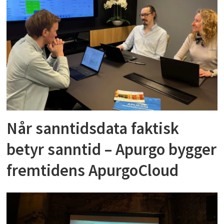
Når sanntidsdata faktisk
betyr sanntid – Apurgo bygger
fremtidens ApurgoCloud