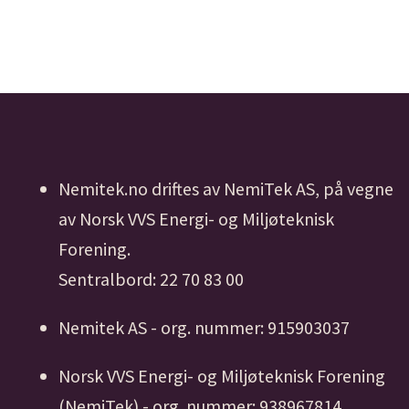
Nemitek.no driftes av NemiTek AS, på vegne
av Norsk VVS Energi- og Miljøteknisk
Forening.
Sentralbord: 22 70 83 00
Nemitek AS - org. nummer: 915903037
Norsk VVS Energi- og Miljøteknisk Forening
(NemiTek) - org. nummer: 938967814