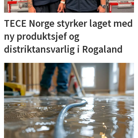
TECE Norge styrker laget med
ny produktsjef og
distriktansvarlig i Rogaland