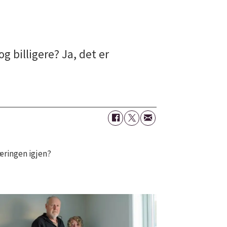
 billigere? Ja, det er
næringen igjen?