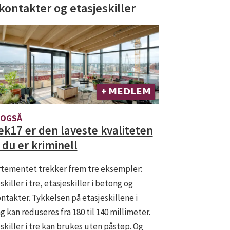
kontakter og etasjeskiller
+ 𝗠𝗘𝗗𝗟𝗘𝗠
 OGSÅ
ek17 er den laveste kvaliteten
 du er kriminell
tementet trekker frem tre eksempler:
skiller i tre, etasjeskiller i betong og
ntakter. Tykkelsen på etasjeskillene i
 kan reduseres fra 180 til 140 millimeter.
skiller i tre kan brukes uten påstøp. Og