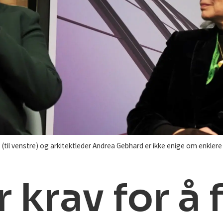
(til venstre) og arkitektleder Andrea Gebhard er ikke enige om enklere
krav for å f