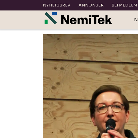
NYHETSBREV
ANNONSER
BLI MEDLEM
N