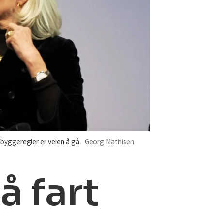
 byggeregler er veien å gå.
Georg Mathisen
å fart