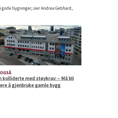
i gode bygninger, sier Andrea Gebhard,
 OGSÅ
n kolliderte med støykrav: – Må bli
tere å gjenbruke gamle bygg