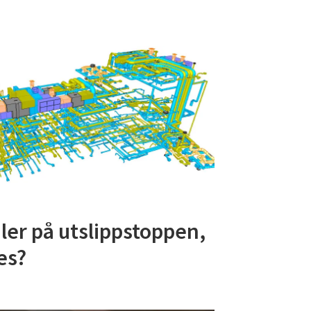
ler på utslippstoppen,
es?