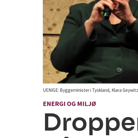
UENIGE: Byggeminister i Tyskland, Klara Geywitz 
ENERGI OG MILJØ
Dropper 