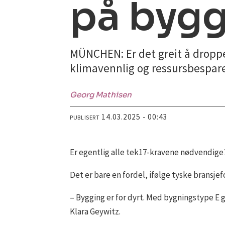
på byg
MÜNCHEN: Er det greit å droppe
klimavennlig og ressursbespare
Georg
Mathisen
14.03.2025 - 00:43
PUBLISERT
Er egentlig alle tek17-kravene nødvendige? 
Det er bare en fordel, ifølge tyske bransjef
– Bygging er for dyrt. Med bygningstype E g
Klara Geywitz.