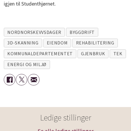
igjen til Studenthjørnet.
NORDNORSKEVVSDAGER
BYGGDRIFT
3D-SKANNING
EIENDOM
REHABILITERING
KOMMUNALDEPARTEMENTET
GJENBRUK
TEK
ENERGI OG MILJØ
Ledige stillinger
Se alle ledige stillinger