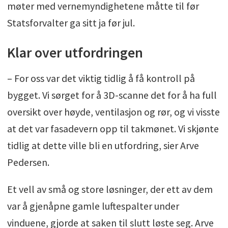
møter med vernemyndighetene måtte til før
Statsforvalter ga sitt ja før jul.
Klar over utfordringen
– For oss var det viktig tidlig å få kontroll på
bygget. Vi sørget for å 3D-scanne det for å ha full
oversikt over høyde, ventilasjon og rør, og vi visste
at det var fasadevern opp til takmønet. Vi skjønte
tidlig at dette ville bli en utfordring, sier Arve
Pedersen.
Et vell av små og store løsninger, der ett av dem
var å gjenåpne gamle luftespalter under
vinduene, gjorde at saken til slutt løste seg. Arve