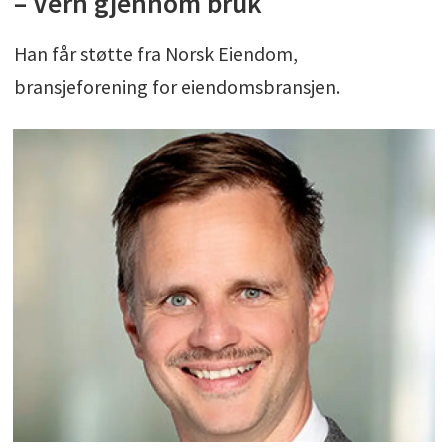
– Vern gjennom bruk
Han får støtte fra Norsk Eiendom,
bransjeforening for eiendomsbransjen.