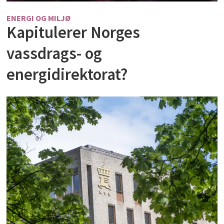
ENERGI OG MILJØ
Kapitulerer Norges
vassdrags- og
energidirektorat?