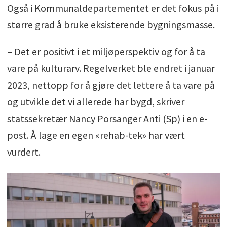
Også i Kommunaldepartementet er det fokus på i
større grad å bruke eksisterende bygningsmasse.
– Det er positivt i et miljøperspektiv og for å ta
vare på kulturarv. Regelverket ble endret i januar
2023, nettopp for å gjøre det lettere å ta vare på
og utvikle det vi allerede har bygd, skriver
statssekretær Nancy Porsanger Anti (Sp) i en e-
post. Å lage en egen «rehab-tek» har vært
vurdert.