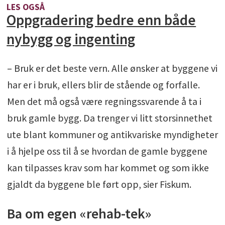
LES OGSÅ
Oppgradering bedre enn både
nybygg og ingenting
– Bruk er det beste vern. Alle ønsker at byggene vi
har er i bruk, ellers blir de stående og forfalle.
Men det må også være regningssvarende å ta i
bruk gamle bygg. Da trenger vi litt storsinnethet
ute blant kommuner og antikvariske myndigheter
i å hjelpe oss til å se hvordan de gamle byggene
kan tilpasses krav som har kommet og som ikke
gjaldt da byggene ble ført opp, sier Fiskum.
Ba om egen «rehab-tek»