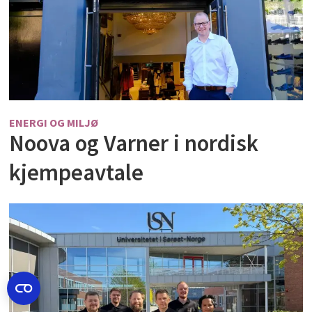
ENERGI OG MILJØ
Noova og Varner i nordisk
kjempeavtale