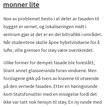
monner lite
Noe av problemet besto i at deler av fasaden til
bygget er vernet, og lokaliseringen midt i
sentrum gjør at det er en del biltrafikk i området.
Når studentene skulle åpne hybelvinduene for å
lufte, ville grensen for støy være overskredet.
Ulike former for dempet fasade ble foreslått,
blant annet glassveranda foran vinduene. Men
forslagene gikk på tvers av kravene til utseende
på den vernede fasaden. Etter en høringsrunde
kom Statsforvalter med en innsigelse fordi det
ikke var tatt nok hensyn til støy. En ny runde med