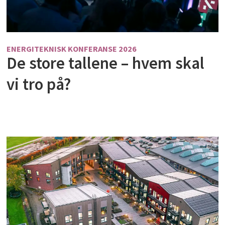
ENERGITEKNISK KONFERANSE 2026
De store tallene – hvem skal
vi tro på?