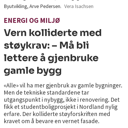
Byutvikling, Arve Pedersen.
Vera Isachsen
ENERGI OG MILJØ
Vern kolliderte med
støykrav: – Må bli
lettere å gjenbruke
gamle bygg
«Alle» vil ha mer gjenbruk av gamle bygninger.
Men de tekniske standardene tar
utgangspunkt i nybygg, ikke i renovering. Det
fikk et studentboligprosjekt i Nordland nylig
erfare. Der kolliderte støyforskriften med
kravet om å bevare en vernet fasade.