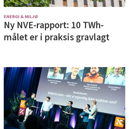
ENERGI & MILJØ
Ny NVE-rapport: 10 TWh-
målet er i praksis gravlagt