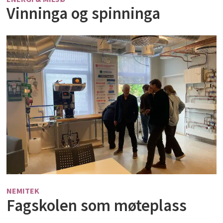
Vinninga og spinninga
NEMITEK
Fagskolen som møteplass