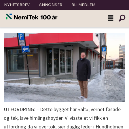
NYHETSBREV
ANNONSER
BLI MEDLEM
UTFORDRING: – Dette bygget har «alt», vernet fasade
og tak, lave himlingshøyder. Vi visste at vi fikk en
utfordring da vi overtok, sier daglig leder i Hundholmen