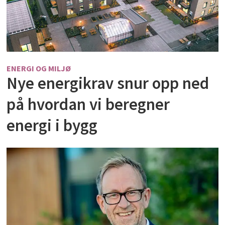
ENERGI OG MILJØ
Nye energikrav snur opp ned
på hvordan vi beregner
energi i bygg