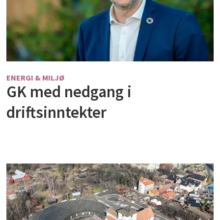
ENERGI & MILJØ
GK med nedgang i
driftsinntekter