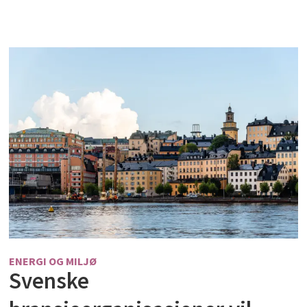
ENERGI OG MILJØ
Svenske