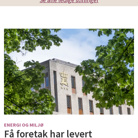
ENERGI OG MILJØ
Få foretak har levert