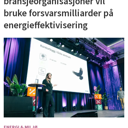
bransjeorganisasjoner vil
bruke forsvarsmilliarder på
energieffektivisering
ENERGI & MILJØ