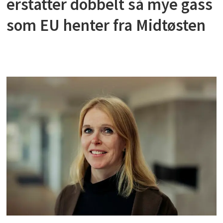
erstatter dobbelt så mye gass
som EU henter fra Midtøsten