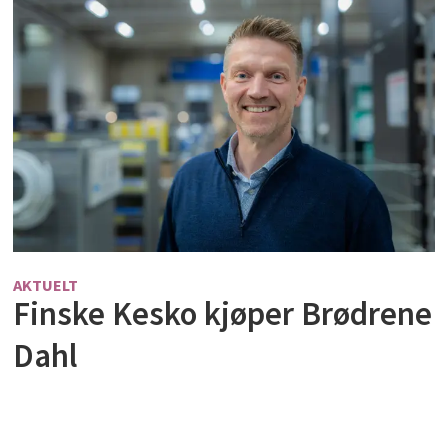
AKTUELT
Finske Kesko kjøper Brødrene
Dahl