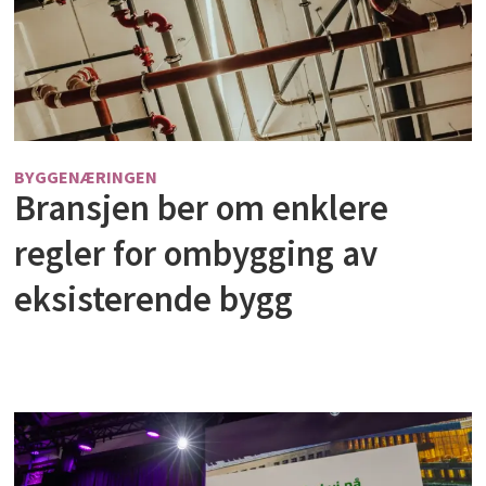
BYGGENÆRINGEN
Bransjen ber om enklere
regler for ombygging av
eksisterende bygg