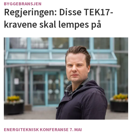
BYGGEBRANSJEN
Regjeringen: Disse TEK17-
kravene skal lempes på
ENERGITEKNISK KONFERANSE 7. MAI