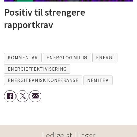
Positiv til strengere
rapportkrav
KOMMENTAR
ENERGI OG MILJØ
ENERGI
ENERGIEFFEKTIVISERING
ENERGITEKNISK KONFERANSE
NEMITEK
Ledige stillinger