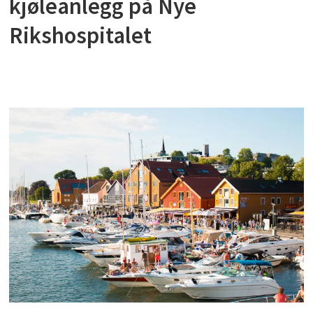
kjøleanlegg på Nye
Rikshospitalet