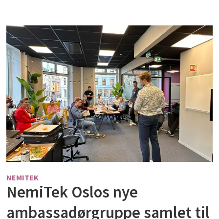
NEMITEK
NemiTek Oslos nye
ambassadørgruppe samlet til