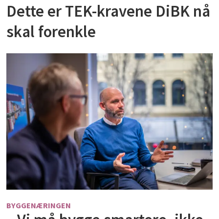
Dette er TEK-kravene DiBK nå
skal forenkle
BYGGENÆRINGEN