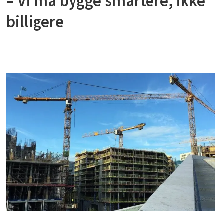
– Vi må bygge smartere, ikke
billigere