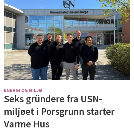
ENERGI OG MILJØ
Seks gründere fra USN-
miljøet i Porsgrunn starter
Varme Hus