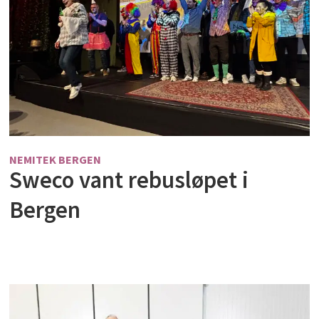
NEMITEK BERGEN
Sweco vant rebusløpet i
Bergen