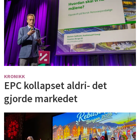
KRONIKK
EPC kollapset aldri- det
gjorde markedet