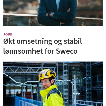
JOBB
Økt omsetning og stabil
lønnsomhet for Sweco