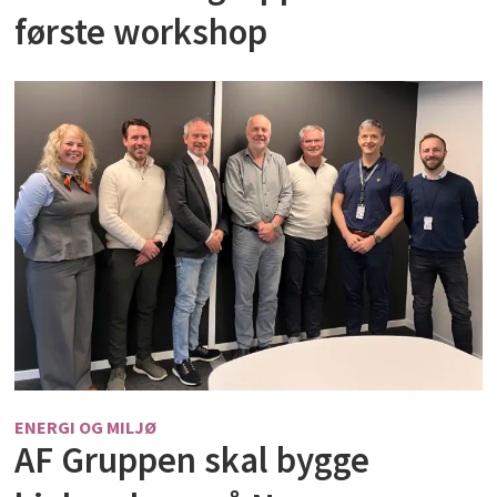
første workshop
ENERGI OG MILJØ
AF Gruppen skal bygge