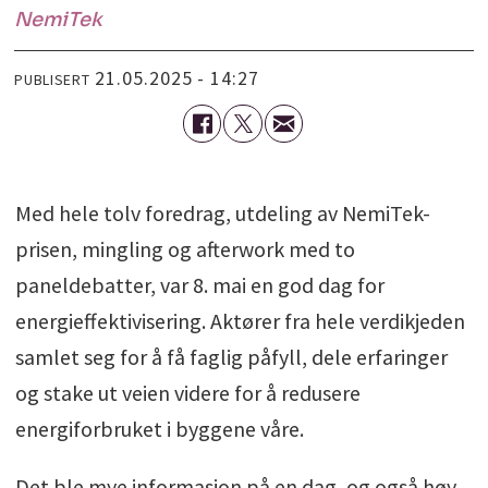
NemiTek
21.05.2025 - 14:27
PUBLISERT
Med hele tolv foredrag, utdeling av NemiTek-
prisen, mingling og afterwork med to
paneldebatter, var 8. mai en god dag for
energieffektivisering. Aktører fra hele verdikjeden
samlet seg for å få faglig påfyll, dele erfaringer
og stake ut veien videre for å redusere
energiforbruket i byggene våre.
Det ble mye informasjon på en dag, og også høy