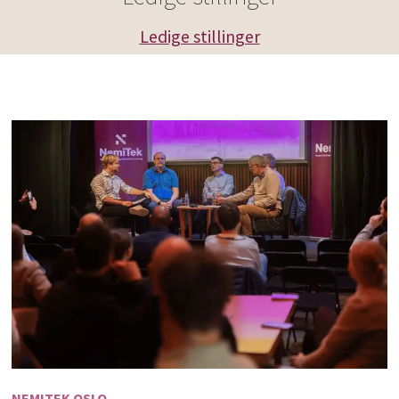
Ledige stillinger
NEMITEK OSLO