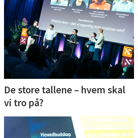
De store tallene – hvem skal
vi tro på?