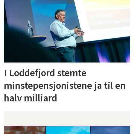
I Loddefjord stemte
minstepensjonistene ja til en
halv milliard