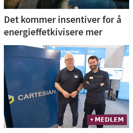
Det kommer insentiver for å
energieffetkivisere mer
+ 𝗠𝗘𝗗𝗟𝗘𝗠