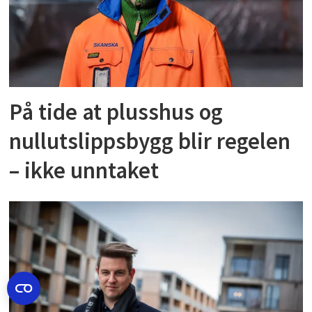
På tide at plusshus og
nullutslippsbygg blir regelen
– ikke unntaket