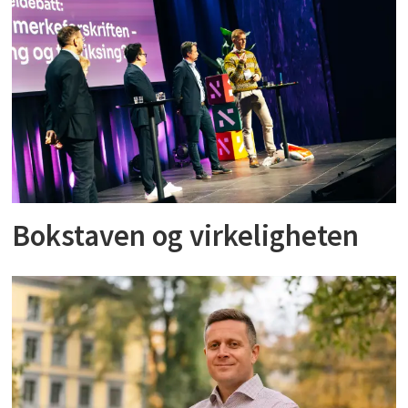
Bokstaven og virkeligheten