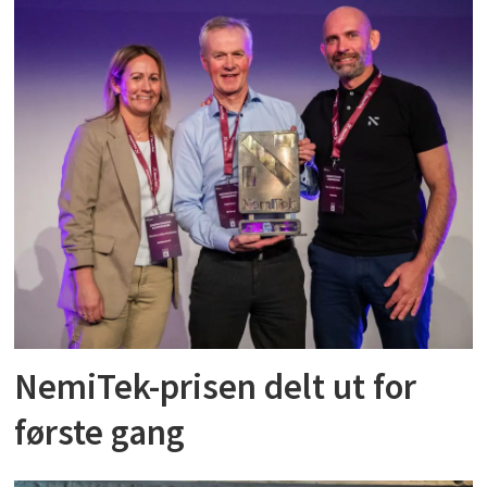
NemiTek-prisen delt ut for
første gang