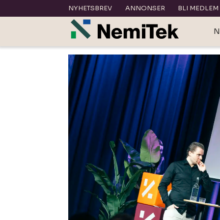
NYHETSBREV
ANNONSER
BLI MEDLEM
N