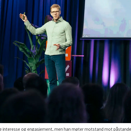
ye interesse og engasjement, men han møter motstand mot påstanden