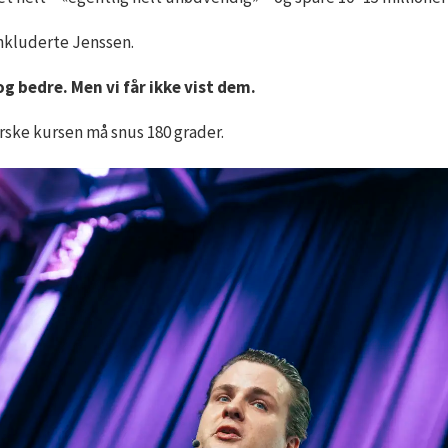
konkluderte Jenssen.
og bedre. Men vi får ikke vist dem.
orske kursen må snus 180 grader.