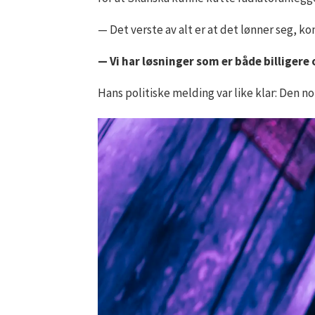
— Det verste av alt er at det lønner seg, 
— Vi har løsninger som er både billigere 
Hans politiske melding var like klar: Den n