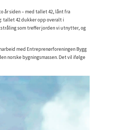
 år siden – med tallet 42, lånt fra
 tallet 42 dukker opp overalt i
tråling som treffer jorden vi utnytter, og
i samarbeid med Entreprenørforeningen Bygg
en norske bygningsmassen. Det vil ifølge