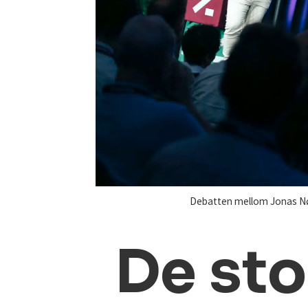
Debatten mellom Jonas Nøla
De sto