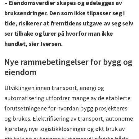
– Eiendomsverdier skapes og ødelegges av
bruksendringer. Den som ikke tilpasser seg i
tide, risikerer at fremtidens utgave av seg selv
ser tilbake og lurer på hvorfor man ikke
handlet, sier Iversen.
Nye rammebetingelser for bygg og
eiendom
Utviklingen innen transport, energi og
automatisering utfordrer mange av de etablerte
forutsetningene for hvordan bygg prosjekteres
og brukes. Elektrifisering av transport, autonome
kjøretøy, nye logistikkløsninger og økt bruk av
digitale og autonome systemer vil påvirke både