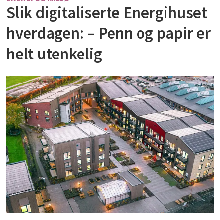
Slik digitaliserte Energihuset
hverdagen: – Penn og papir er
helt utenkelig