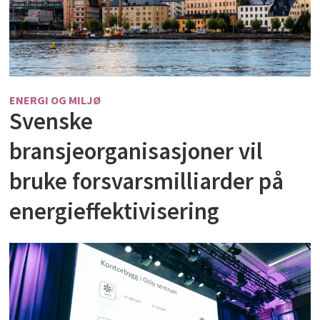
ENERGI OG MILJØ
Svenske
bransjeorganisasjoner vil
bruke forsvarsmilliarder på
energieffektivisering