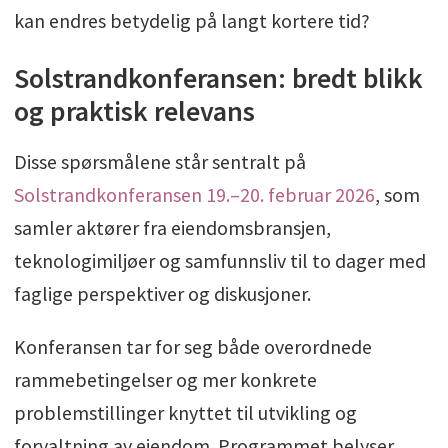
kan endres betydelig på langt kortere tid?
Solstrandkonferansen: bredt blikk
og praktisk relevans
Disse spørsmålene står sentralt på
Solstrandkonferansen 19.–20. februar 2026
, som
samler aktører fra eiendomsbransjen,
teknologimiljøer og samfunnsliv til to dager med
faglige perspektiver og diskusjoner.
Konferansen tar for seg både overordnede
rammebetingelser og mer konkrete
problemstillinger knyttet til utvikling og
forvaltning av eiendom. Programmet belyser