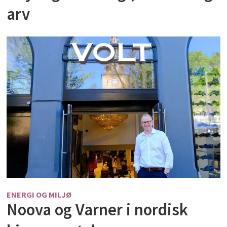
arv
ENERGI OG MILJØ
Noova og Varner i nordisk