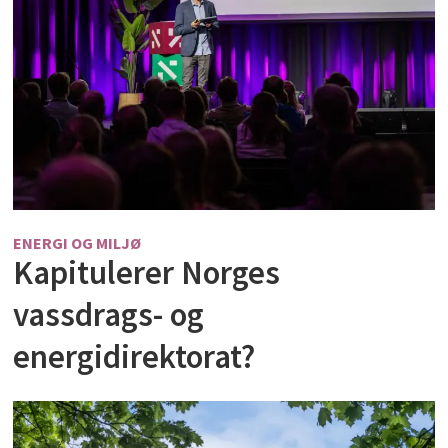
ENERGI OG MILJØ
Kapitulerer Norges
vassdrags- og
energidirektorat?