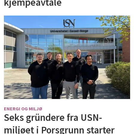
kjempeavtale
ENERGI OG MILJØ
Seks gründere fra USN-
miljøet i Porsgrunn starter