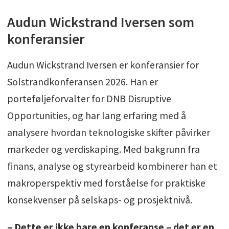
Audun Wickstrand Iversen som
konferansier
Audun Wickstrand Iversen er konferansier for
Solstrandkonferansen 2026. Han er
porteføljeforvalter for DNB Disruptive
Opportunities, og har lang erfaring med å
analysere hvordan teknologiske skifter påvirker
markeder og verdiskaping. Med bakgrunn fra
finans, analyse og styrearbeid kombinerer han et
makroperspektiv med forståelse for praktiske
konsekvenser på selskaps- og prosjektnivå.
– Dette er ikke bare en konferanse – det er en