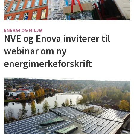
ENERGI OG MILJØ
NVE og Enova inviterer til
webinar om ny
energimerkeforskrift