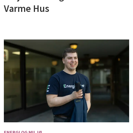
Varme Hus
ENERGI OG MILJØ