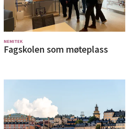
NEMITEK
Fagskolen som møteplass