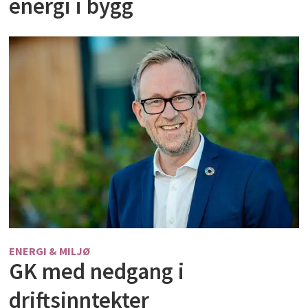
energi i bygg
ENERGI & MILJØ
GK med nedgang i
driftsinntekter