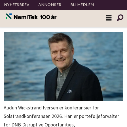
NYHETSBREV
ANNONSER
BLI MEDLEM
Audun Wickstrand Iversen er konferansier for
Solstrandkonferansen 2026. Han er porteføljeforvalter
for DNB Disruptive Opportunities,