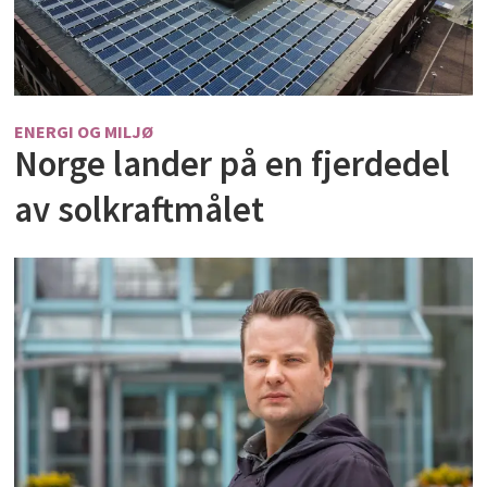
ENERGI OG MILJØ
Norge lander på en fjerdedel
av solkraftmålet