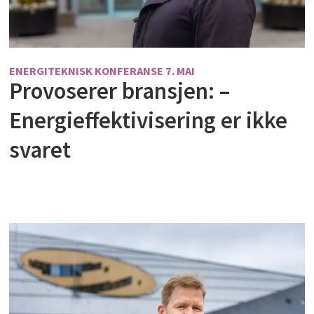
ENERGITEKNISK KONFERANSE 7. MAI
Provoserer bransjen: –
Energieffektivisering er ikke
svaret