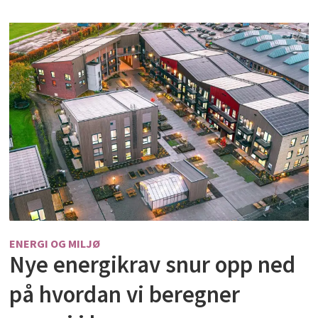
ENERGI OG MILJØ
Nye energikrav snur opp ned
på hvordan vi beregner