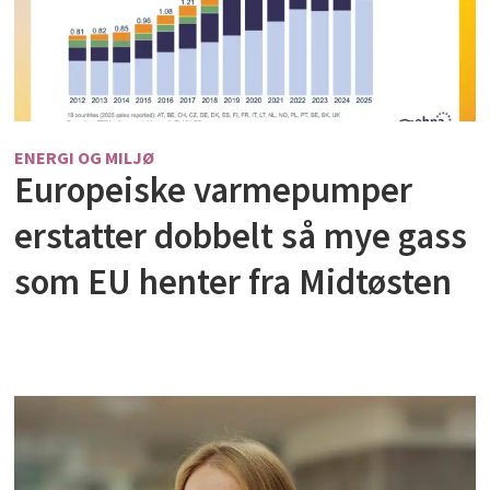
ENERGI OG MILJØ
Europeiske varmepumper
erstatter dobbelt så mye gass
som EU henter fra Midtøsten