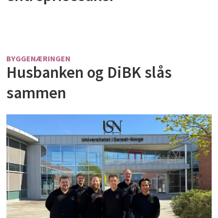
BYGGENÆRINGEN
Husbanken og DiBK slås
sammen