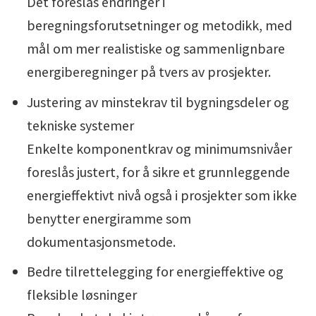
Det foreslås endringer i
beregningsforutsetninger og metodikk, med
mål om mer realistiske og sammenlignbare
energiberegninger på tvers av prosjekter.
Justering av minstekrav til bygningsdeler og
tekniske systemer
Enkelte komponentkrav og minimumsnivåer
foreslås justert, for å sikre et grunnleggende
energieffektivt nivå også i prosjekter som ikke
benytter energiramme som
dokumentasjonsmetode.
Bedre tilrettelegging for energieffektive og
fleksible løsninger