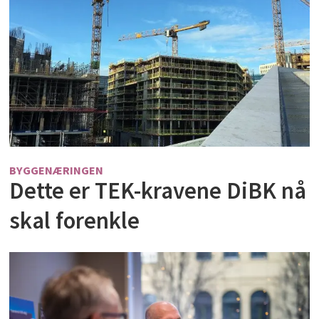
BYGGENÆRINGEN
Dette er TEK-kravene DiBK nå
skal forenkle