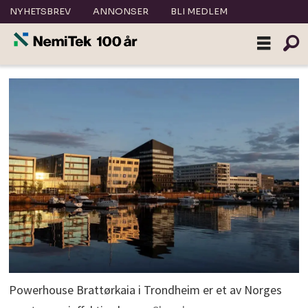
NYHETSBREV
ANNONSER
BLI MEDLEM
Powerhouse Brattørkaia i Trondheim er et av Norges