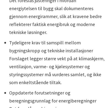
Det foreslås justeringer i hvordan
energiytelsen til bygg skal dokumenteres
gjennom energirammer, slik at kravene bedre
reflekterer faktisk energibruk og moderne
tekniske løsninger.
Tydeligere krav til samspill mellom
bygningskropp og tekniske installasjoner
Forslaget legger større vekt på at klimaskjerm,
ventilasjon, varme- og kjølesystemer og
styringssystemer må vurderes samlet, og ikke
som enkeltstående tiltak.
Oppdaterte forutsetninger og
beregningsgrunnlag for energiberegninger