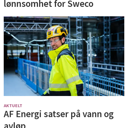
lønnsomhet for Sweco
AKTUELT
AF Energi satser på vann og
avløp