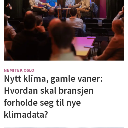
NEMITEK OSLO
Nytt klima, gamle vaner:
Hvordan skal bransjen
forholde seg til nye
klimadata?