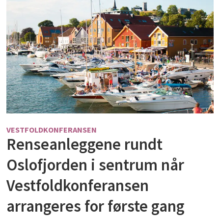
VESTFOLDKONFERANSEN
Renseanleggene rundt
Oslofjorden i sentrum når
Vestfoldkonferansen
arrangeres for første gang