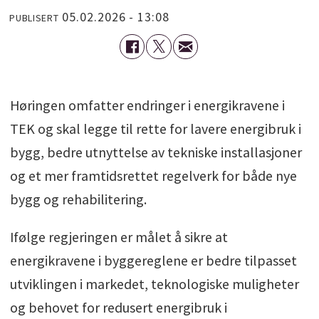
05.02.2026 - 13:08
PUBLISERT
Høringen omfatter endringer i energikravene i
TEK og skal legge til rette for lavere energibruk i
bygg, bedre utnyttelse av tekniske installasjoner
og et mer framtidsrettet regelverk for både nye
bygg og rehabilitering.
Ifølge regjeringen er målet å sikre at
energikravene i byggereglene er bedre tilpasset
utviklingen i markedet, teknologiske muligheter
og behovet for redusert energibruk i