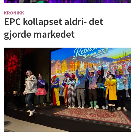
KRONIKK
EPC kollapset aldri- det
gjorde markedet