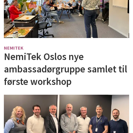
NEMITEK
NemiTek Oslos nye
ambassadørgruppe samlet til
første workshop