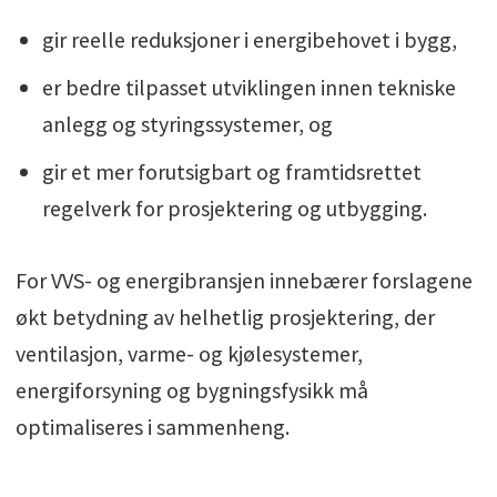
gir reelle reduksjoner i energibehovet i bygg,
er bedre tilpasset utviklingen innen tekniske
anlegg og styringssystemer, og
gir et mer forutsigbart og framtidsrettet
regelverk for prosjektering og utbygging.
For VVS- og energibransjen innebærer forslagene
økt betydning av helhetlig prosjektering, der
ventilasjon, varme- og kjølesystemer,
energiforsyning og bygningsfysikk må
optimaliseres i sammenheng.