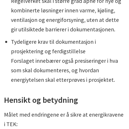
Regelverket skal i større grad åpne for nye og
kombinerte løsninger innen varme, kjøling,
ventilasjon og energiforsyning, uten at dette
gir utilsiktede barrierer i dokumentasjonen.
Tydeligere krav til dokumentasjon i
prosjektering og ferdigstillelse
Forslaget innebærer også presiseringer i hva
som skal dokumenteres, og hvordan
energiytelsen skal etterprøves i prosjektet.
Hensikt og betydning
Målet med endringene er å sikre at energikravene
i TEK: