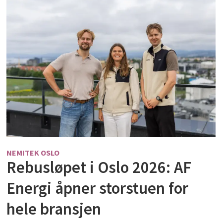
NEMITEK OSLO
Rebusløpet i Oslo 2026: AF
Energi åpner storstuen for
hele bransjen