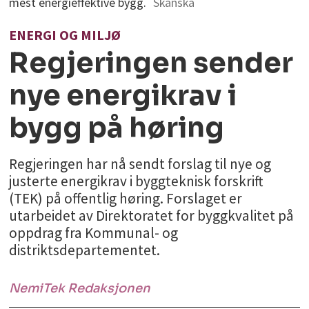
mest energieffektive bygg.
Skanska
ENERGI OG MILJØ
Regjeringen sender
nye energikrav i
bygg på høring
Regjeringen har nå sendt forslag til nye og
justerte energikrav i byggteknisk forskrift
(TEK) på offentlig høring. Forslaget er
utarbeidet av Direktoratet for byggkvalitet på
oppdrag fra Kommunal- og
distriktsdepartementet.
NemiTek Redaksjonen