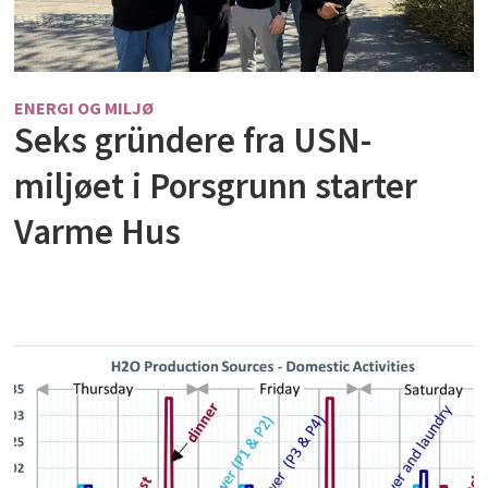
ENERGI OG MILJØ
Seks gründere fra USN-
miljøet i Porsgrunn starter
Varme Hus