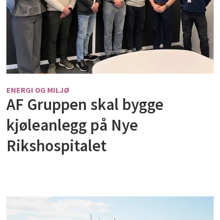
ENERGI OG MILJØ
AF Gruppen skal bygge
kjøleanlegg på Nye
Rikshospitalet