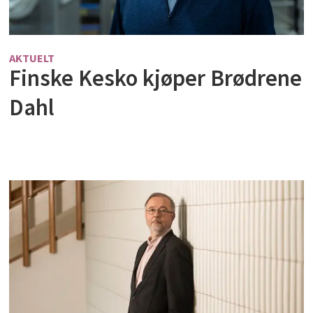
AKTUELT
Finske Kesko kjøper Brødrene
Dahl