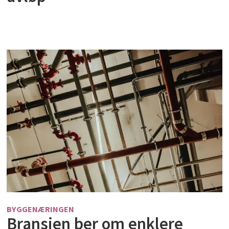
BYGGENÆRINGEN
Bransjen ber om enklere