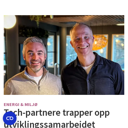
ENERGI & MILJØ
Tech-partnere trapper opp
utviklingssamarbeidet