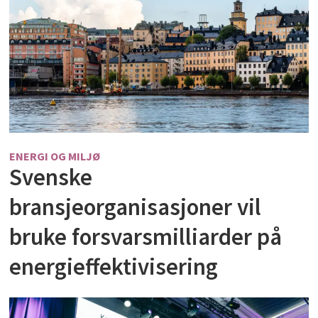
ENERGI OG MILJØ
Svenske
bransjeorganisasjoner vil
bruke forsvarsmilliarder på
energieffektivisering