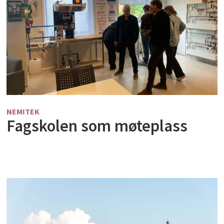
NEMITEK
Fagskolen som møteplass