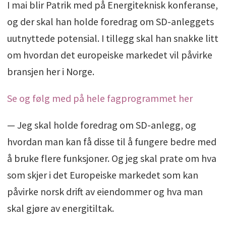
I mai blir Patrik med på Energiteknisk konferanse,
og der skal han holde foredrag om SD-anleggets
uutnyttede potensial. I tillegg skal han snakke litt
om hvordan det europeiske markedet vil påvirke
bransjen her i Norge.
Se og følg med på hele fagprogrammet her
— Jeg skal holde foredrag om SD-anlegg, og
hvordan man kan få disse til å fungere bedre med
å bruke flere funksjoner. Og jeg skal prate om hva
som skjer i det Europeiske markedet som kan
påvirke norsk drift av eiendommer og hva man
skal gjøre av energitiltak.