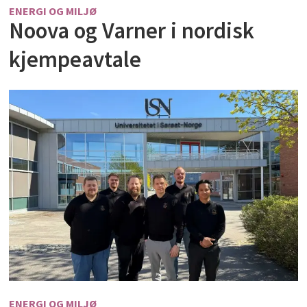
ENERGI OG MILJØ
Noova og Varner i nordisk
kjempeavtale
ENERGI OG MILJØ