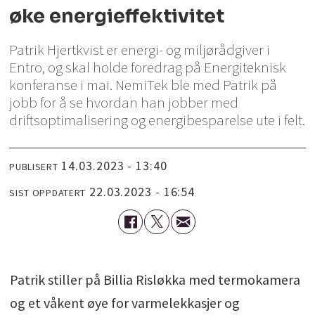
øke energieffektivitet
Patrik Hjertkvist er energi- og miljørådgiver i
Entro, og skal holde foredrag på Energiteknisk
konferanse i mai. NemiTek ble med Patrik på
jobb for å se hvordan han jobber med
driftsoptimalisering og energibesparelse ute i felt.
14.03.2023 - 13:40
PUBLISERT
22.03.2023 - 16:54
SIST OPPDATERT
Patrik stiller på Billia Risløkka med termokamera
og et våkent øye for varmelekkasjer og