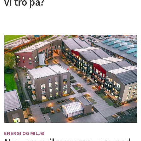
vi tro på?
ENERGI OG MILJØ