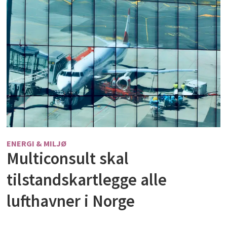
ENERGI & MILJØ
Multiconsult skal
tilstandskartlegge alle
lufthavner i Norge