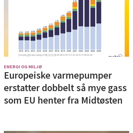
ENERGI OG MILJØ
Europeiske varmepumper
erstatter dobbelt så mye gass
som EU henter fra Midtøsten