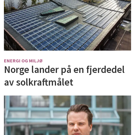
ENERGI OG MILJØ
Norge lander på en fjerdedel
av solkraftmålet