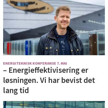
ENERGITEKNISK KONFERANSE 7. MAI
– Energieffektivisering er
løsningen. Vi har bevist det
lang tid