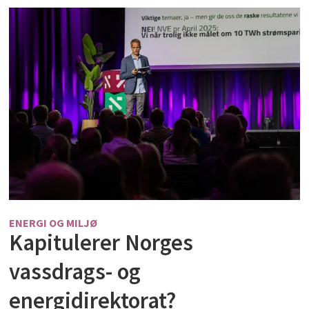
ENERGI OG MILJØ
Kapitulerer Norges
vassdrags- og
energidirektorat?