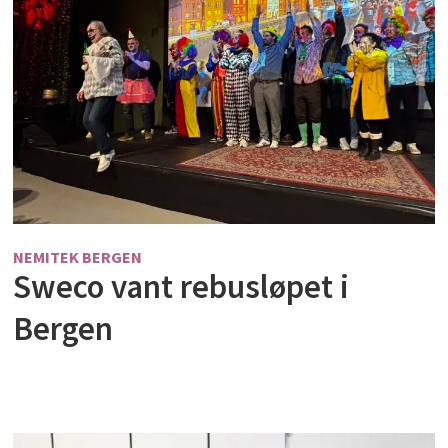
NEMITEK BERGEN
Sweco vant rebusløpet i
Bergen