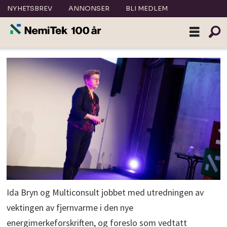
NYHETSBREV
ANNONSER
BLI MEDLEM
Ida Bryn og Multiconsult jobbet med utredningen av
vektingen av fjernvarme i den nye
energimerkeforskriften, og foreslo som vedtatt