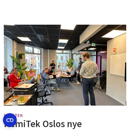
NEMITEK
NemiTek Oslos nye