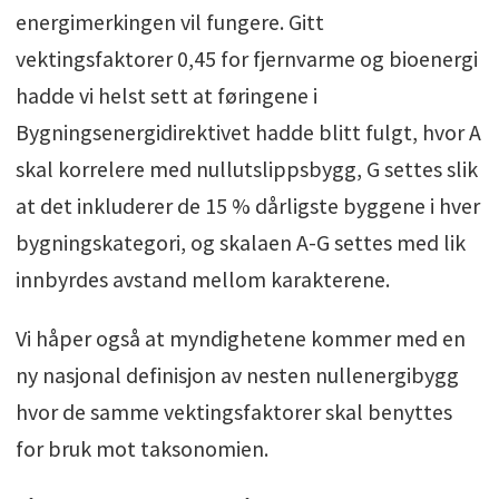
energimerkingen vil fungere. Gitt
vektingsfaktorer 0,45 for fjernvarme og bioenergi
hadde vi helst sett at føringene i
Bygningsenergidirektivet hadde blitt fulgt, hvor A
skal korrelere med nullutslippsbygg, G settes slik
at det inkluderer de 15 % dårligste byggene i hver
bygningskategori, og skalaen A-G settes med lik
innbyrdes avstand mellom karakterene.
Vi håper også at myndighetene kommer med en
ny nasjonal definisjon av nesten nullenergibygg
hvor de samme vektingsfaktorer skal benyttes
for bruk mot taksonomien.