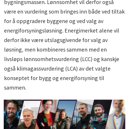
bygningsmassen. Lønnsomhet vil derfor også
være en vurdering som bringes inn både ved tiltak
for å oppgradere byggene og ved valg av
energiforsyningsløsning. Energimerket alene vil
derfor ikke være utslagsgivende for valg av
løsning, men kombineres sammen med en
livsløps lønnsomhetsvurdering (LCC) og kanskje
også klimagassvurdering (LCA) av det valgte
konseptet for bygg og energiforsyning til
sammen.