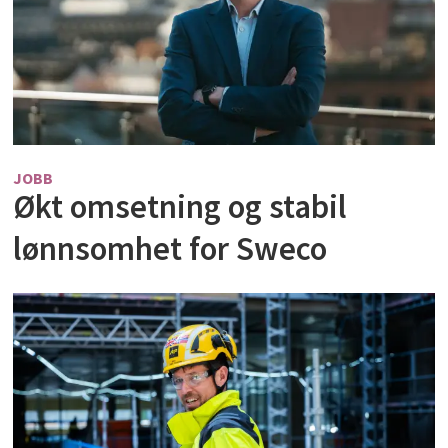
JOBB
Økt omsetning og stabil
lønnsomhet for Sweco