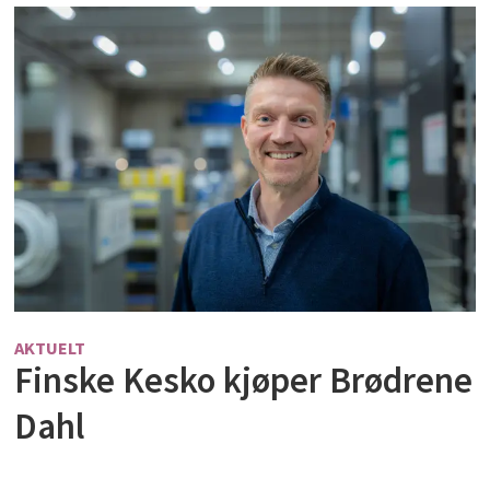
AKTUELT
Finske Kesko kjøper Brødrene
Dahl