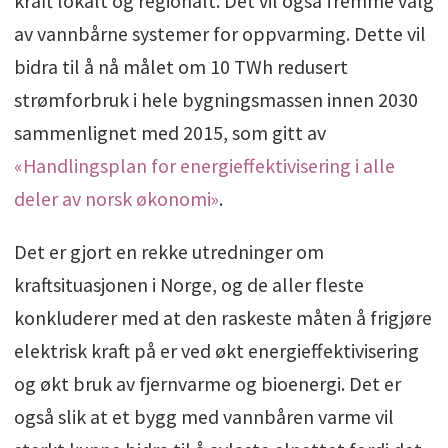
kraft lokalt og regionalt. Det vil også fremme valg
av vannbårne systemer for oppvarming. Dette vil
bidra til å nå målet om 10 TWh redusert
strømforbruk i hele bygningsmassen innen 2030
sammenlignet med 2015, som gitt av
«Handlingsplan for energieffektivisering i alle
deler av norsk økonomi»
.
Det er gjort en rekke utredninger om
kraftsituasjonen i Norge, og de aller fleste
konkluderer med at den raskeste måten å frigjøre
elektrisk kraft på er ved økt energieffektivisering
og økt bruk av fjernvarme og bioenergi. Det er
også slik at et bygg med vannbåren varme vil