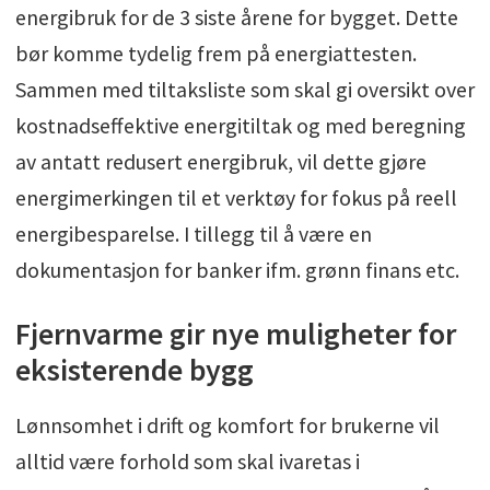
energibruk for de 3 siste årene for bygget. Dette
bør komme tydelig frem på energiattesten.
Sammen med tiltaksliste som skal gi oversikt over
kostnadseffektive energitiltak og med beregning
av antatt redusert energibruk, vil dette gjøre
energimerkingen til et verktøy for fokus på reell
energibesparelse. I tillegg til å være en
dokumentasjon for banker ifm. grønn finans etc.
Fjernvarme gir nye muligheter for
eksisterende bygg
Lønnsomhet i drift og komfort for brukerne vil
alltid være forhold som skal ivaretas i