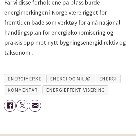
Får vi disse forholdene på plass burde
energimerkingen i Norge være rigget for
fremtiden både som verktøy for å nå nasjonal
handlingsplan for energiøkonomisering og
praksis opp mot nytt bygningsenergidirektiv og
taksonomi.
ENERGIMERKE
ENERGI OG MILJØ
ENERGI
KOMMENTAR
ENERGIEFFEKTIVISERING