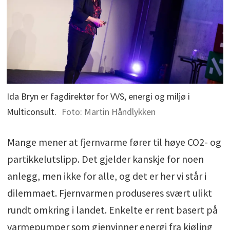
Ida Bryn er fagdirektør for VVS, energi og miljø i
Multiconsult.
Foto: Martin Håndlykken
Mange mener at fjernvarme fører til høye CO2- og
partikkelutslipp. Det gjelder kanskje for noen
anlegg, men ikke for alle, og det er her vi står i
dilemmaet. Fjernvarmen produseres svært ulikt
rundt omkring i landet. Enkelte er rent basert på
varmepumper som gjenvinner energi fra kjøling