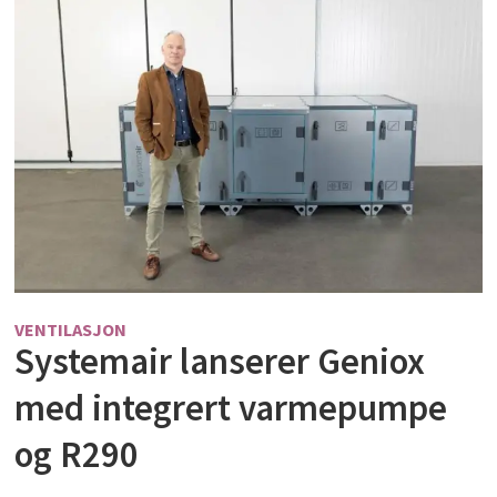
VENTILASJON
Systemair lanserer Geniox
med integrert varmepumpe
og R290