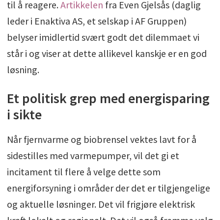
til å reagere.
Artikkelen
fra Even Gjelsås (daglig
leder i Enaktiva AS, et selskap i AF Gruppen)
belyser imidlertid svært godt det dilemmaet vi
står i og viser at dette allikevel kanskje er en god
løsning.
Et politisk grep med energisparing
i sikte
Når fjernvarme og biobrensel vektes lavt for å
sidestilles med varmepumper, vil det gi et
incitament til flere å velge dette som
energiforsyning i områder der det er tilgjengelige
og aktuelle løsninger. Det vil frigjøre elektrisk