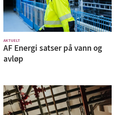
AKTUELT
AF Energi satser på vann og
avløp