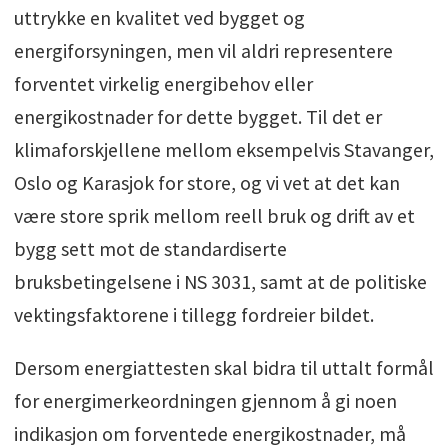
uttrykke en kvalitet ved bygget og
energiforsyningen, men vil aldri representere
forventet virkelig energibehov eller
energikostnader for dette bygget. Til det er
klimaforskjellene mellom eksempelvis Stavanger,
Oslo og Karasjok for store, og vi vet at det kan
være store sprik mellom reell bruk og drift av et
bygg sett mot de standardiserte
bruksbetingelsene i NS 3031, samt at de politiske
vektingsfaktorene i tillegg fordreier bildet.
Dersom energiattesten skal bidra til uttalt formål
for energimerkeordningen gjennom å gi noen
indikasjon om forventede energikostnader, må