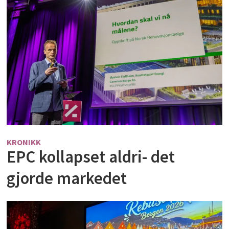
KRONIKK
EPC kollapset aldri- det
gjorde markedet