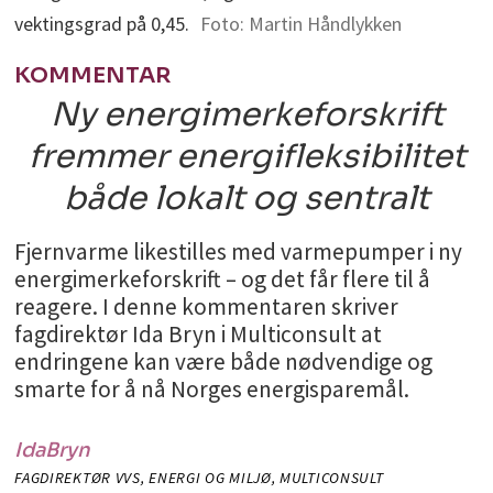
vektingsgrad på 0,45.
Foto: Martin Håndlykken
KOMMENTAR
Ny energimerkeforskrift
fremmer energifleksibilitet
både lokalt og sentralt
Fjernvarme likestilles med varmepumper i ny
energimerkeforskrift – og det får flere til å
reagere. I denne kommentaren skriver
fagdirektør Ida Bryn i Multiconsult at
endringene kan være både nødvendige og
smarte for å nå Norges energisparemål.
Ida
Bryn
FAGDIREKTØR VVS, ENERGI OG MILJØ, MULTICONSULT