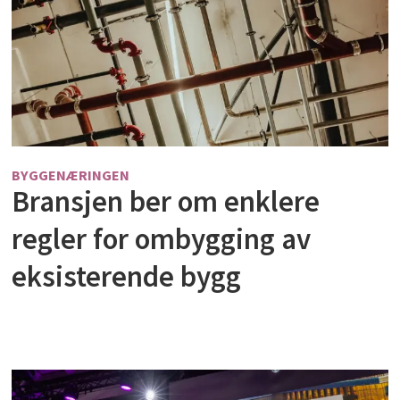
BYGGENÆRINGEN
Bransjen ber om enklere
regler for ombygging av
eksisterende bygg