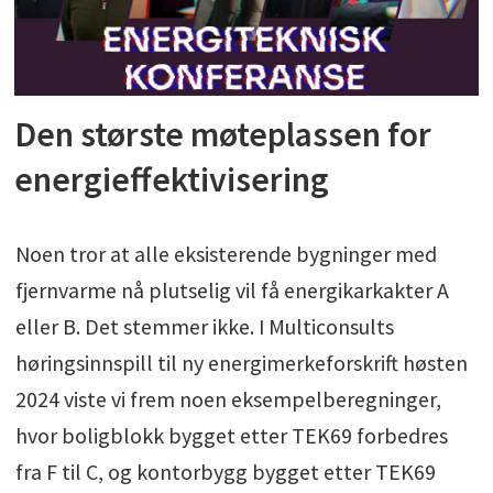
Den største møteplassen
for
energieffektivisering
Noen tror at alle eksisterende bygninger med
fjernvarme nå plutselig vil få energikarkakter A
eller B. Det stemmer ikke. I Multiconsults
høringsinnspill til ny energimerkeforskrift høsten
2024 viste vi frem noen eksempelberegninger,
hvor boligblokk bygget etter TEK69 forbedres
fra F til C, og kontorbygg bygget etter TEK69