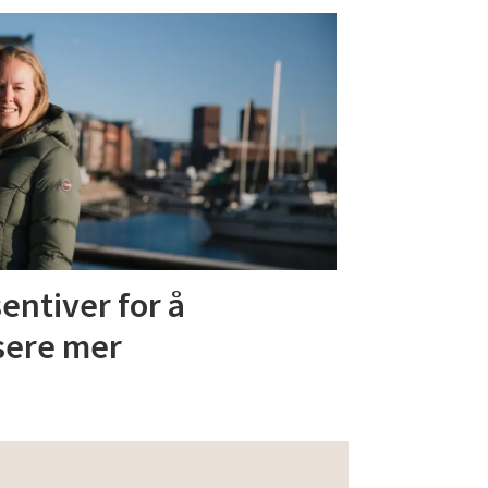
ntiver for å
sere mer