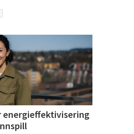
r energieffektivisering
nnspill