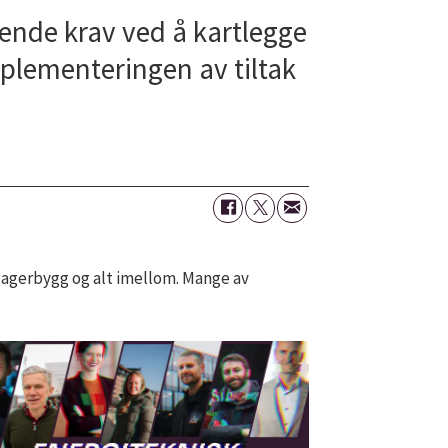
nde krav ved å kartlegge
plementeringen av tiltak
lagerbygg og alt imellom. Mange av