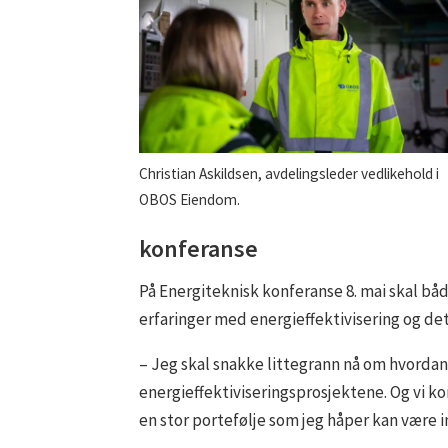
Christian Askildsen, avdelingsleder vedlikehold i
OBOS Eiendom.
konferanse
På Energiteknisk konferanse 8. mai skal bå
erfaringer med energieffektivisering og de
– Jeg skal snakke littegrann nå om hvordan
energieffektiviseringsprosjektene. Og vi ko
en stor portefølje som jeg håper kan være i