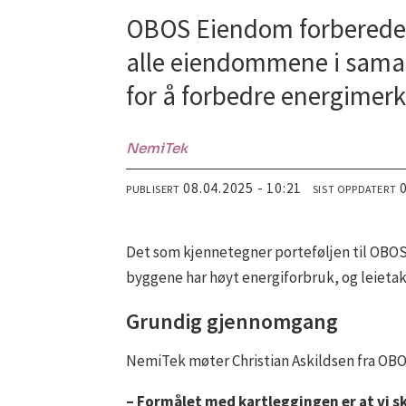
OBOS Eiendom forbereder
alle eiendommene i samar
for å forbedre energimerk
NemiTek
08.04.2025 - 10:21
PUBLISERT
SIST OPPDATERT
Det som kjennetegner porteføljen til OBOS 
byggene har høyt energiforbruk, og leietak
Grundig gjennomgang
NemiTek møter Christian Askildsen fra OBO
– Formålet med kartleggingen er at vi sk