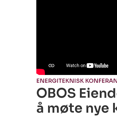
ENERGITEKNISK KONFERANS
OBOS Eiend
å møte nye 