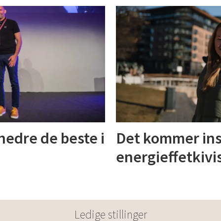
 hedre de beste i
Det kommer inse
energieffetkivi
Ledige stillinger