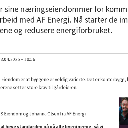
 sine næringseiendommer for komme
beid med AF Energi. Nå starter de im
ene og redusere energiforbruket.
08.04.2025 - 10:56
Eiendom er at byggene er veldig varierte. Det er kontorbygg, 
erene setter store krav til gårdeieren.
S Eiendom og Johanna Olsen fra AF Energi.
al heve standarden på på alle bygningene, så vi