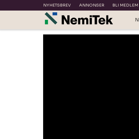
NYHETSBREV
ANNONSER
BLI MEDLEM
N