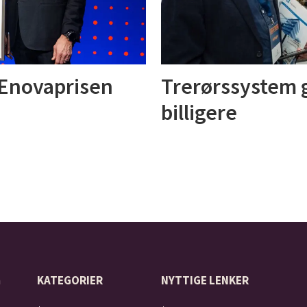
 Enovaprisen
Trerørssystem 
billigere
å
KATEGORIER
NYTTIGE LENKER