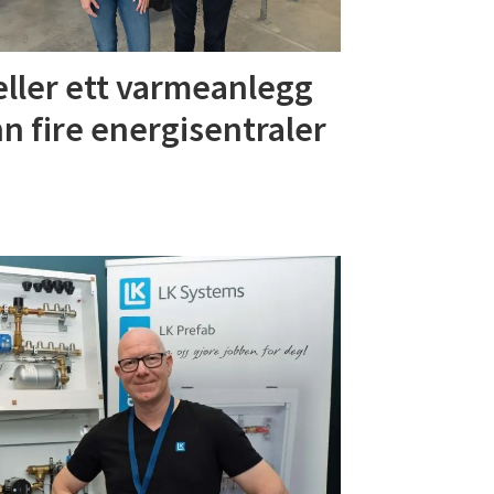
ller ett varmeanlegg
n fire energisentraler