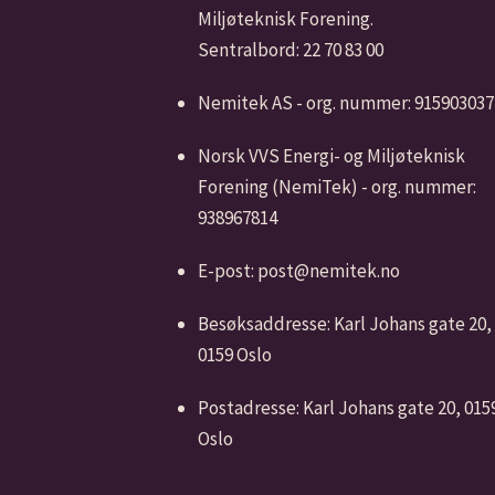
Miljøteknisk Forening.
Sentralbord: 22 70 83 00
Nemitek AS - org. nummer: 915903037
Norsk VVS Energi- og Miljøteknisk
Forening (NemiTek) - org. nummer:
938967814
E-post: post@nemitek.no
Besøksaddresse: Karl Johans gate 20,
0159 Oslo
Postadresse: Karl Johans gate 20, 015
Oslo