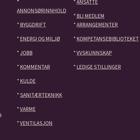
*
*
ANSATTE
ANNONSØRINNHOLD
*
BLI MEDLEM
*
BYGGDRIFT
*
ARRANGEMENTER
*
ENERGI OG MILJØ
*
KOMPETANSEBIBLIOTEKET
*
JOBB
*
VVSKUNNSKAP
*
KOMMENTAR
*
LEDIGE STILLINGER
*
KULDE
*
SANITÆRTEKNIKK
*
VARME
9
*
VENTILASJON