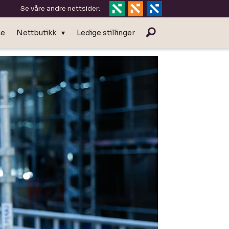
Se våre andre nettsider:
ne
Nettbutikk
Ledige stillinger