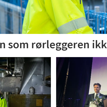
n som rørleggeren ikk