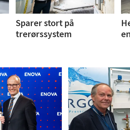
Sparer stort på
He
trerørssystem
en