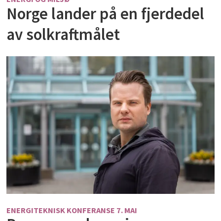
Norge lander på en fjerdedel
av solkraftmålet
ENERGITEKNISK KONFERANSE 7. MAI