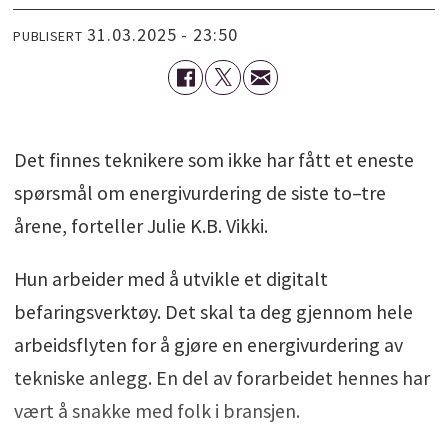
31.03.2025 - 23:50
PUBLISERT
Det finnes teknikere som ikke har fått et eneste
spørsmål om energivurdering de siste to–tre
årene, forteller Julie K.B. Vikki.
Hun arbeider med å utvikle et digitalt
befaringsverktøy. Det skal ta deg gjennom hele
arbeidsflyten for å gjøre en energivurdering av
tekniske anlegg. En del av forarbeidet hennes har
vært å snakke med folk i bransjen.