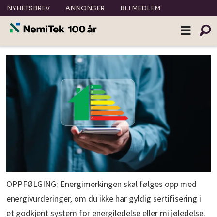
NYHETSBREV
ANNONSER
BLI MEDLEM
OPPFØLGING: Energimerkingen skal følges opp med
energivurderinger, om du ikke har gyldig sertifisering i
et godkjent system for energiledelse eller miljøledelse.