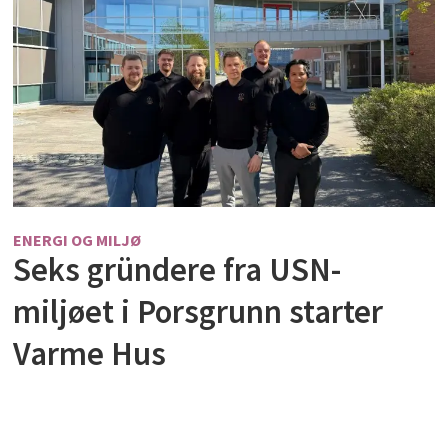
ENERGI OG MILJØ
Seks gründere fra USN-
miljøet i Porsgrunn starter
Varme Hus