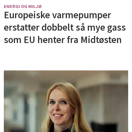
ENERGI OG MILJØ
Europeiske varmepumper
erstatter dobbelt så mye gass
som EU henter fra Midtøsten