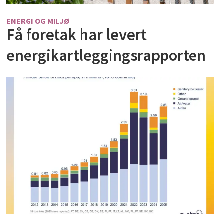
ENERGI OG MILJØ
Få foretak har levert
energikartleggingsrapporten