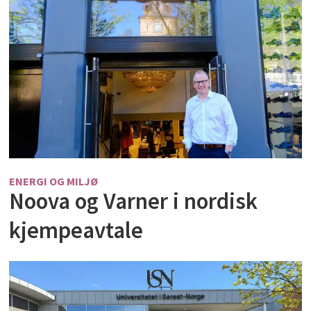
ENERGI OG MILJØ
Noova og Varner i nordisk
kjempeavtale