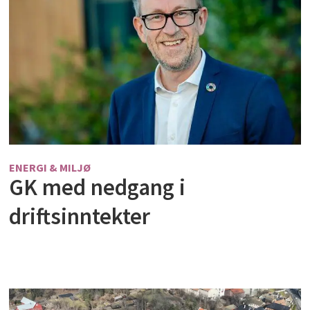
ENERGI & MILJØ
GK med nedgang i
driftsinntekter