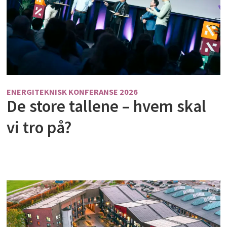
ENERGITEKNISK KONFERANSE 2026
De store tallene – hvem skal
vi tro på?