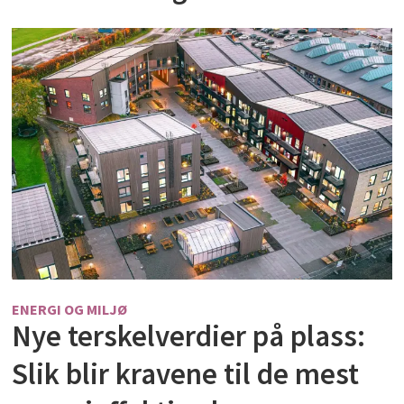
ENERGI OG MILJØ
Nye terskelverdier på plass:
Slik blir kravene til de mest