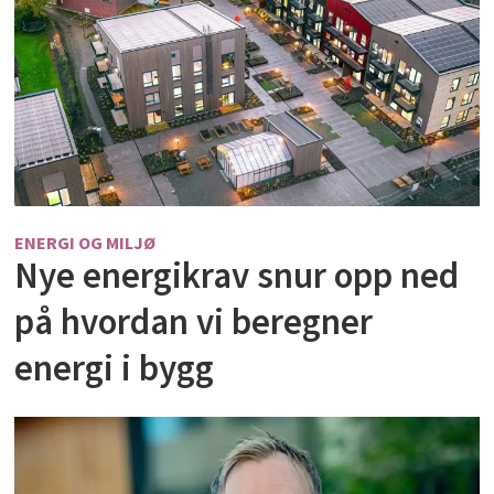
ENERGI OG MILJØ
Nye energikrav snur opp ned
på hvordan vi beregner
energi i bygg