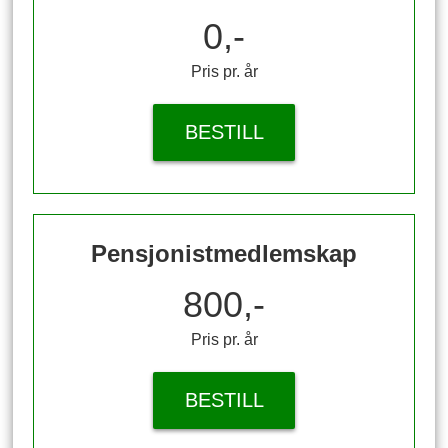
0,-
Pris pr. år
BESTILL
Pensjonistmedlemskap
800,-
Pris pr. år
BESTILL