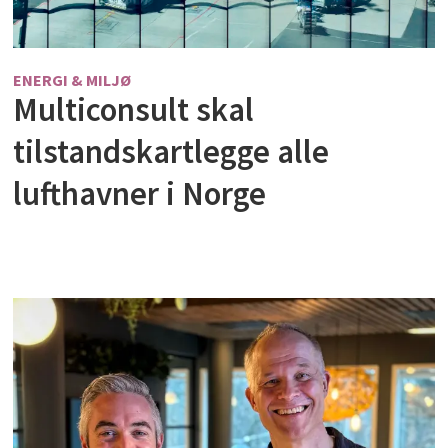
ENERGI & MILJØ
Multiconsult skal
tilstandskartlegge alle
lufthavner i Norge