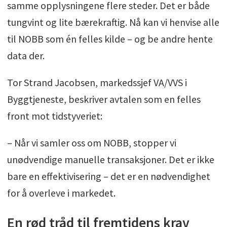
samme opplysningene flere steder. Det er både
tungvint og lite bærekraftig. Nå kan vi henvise alle
til NOBB som én felles kilde – og be andre hente
data der.
Tor Strand Jacobsen, markedssjef VA/VVS i
Byggtjeneste, beskriver avtalen som en felles
front mot tidstyveriet:
– Når vi samler oss om NOBB, stopper vi
unødvendige manuelle transaksjoner. Det er ikke
bare en effektivisering – det er en nødvendighet
for å overleve i markedet.
En rød tråd til fremtidens krav