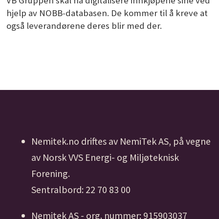
VB Gruppen skal nå digitalisere innkjøpene sine ved
hjelp av NOBB-databasen. De kommer til å kreve at
også leverandørene deres blir med der.
Nemitek.no driftes av NemiTek AS, på vegne
av Norsk VVS Energi- og Miljøteknisk
Forening.
Sentralbord: 22 70 83 00
Nemitek AS - org. nummer: 915903037