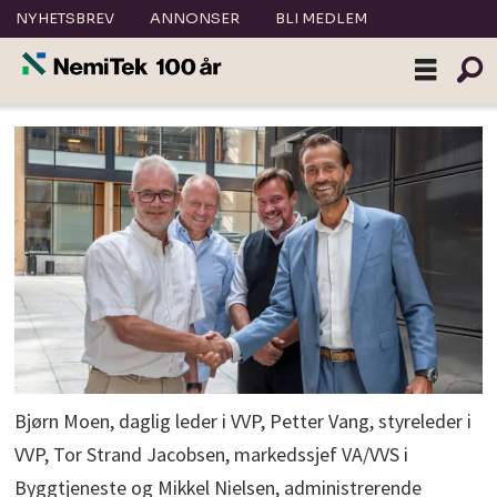
NYHETSBREV
ANNONSER
BLI MEDLEM
Bjørn Moen, daglig leder i VVP, Petter Vang, styreleder i
VVP, Tor Strand Jacobsen, markedssjef VA/VVS i
Byggtjeneste og Mikkel Nielsen, administrerende