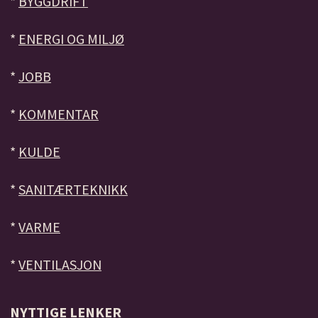
*
BYGGDRIFT
*
ENERGI OG MILJØ
*
JOBB
*
KOMMENTAR
*
KULDE
*
SANITÆRTEKNIKK
*
VARME
*
VENTILASJON
NYTTIGE LENKER