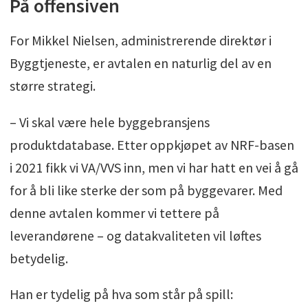
På offensiven
For Mikkel Nielsen, administrerende direktør i
Byggtjeneste, er avtalen en naturlig del av en
større strategi.
– Vi skal være hele byggebransjens
produktdatabase. Etter oppkjøpet av NRF-basen
i 2021 fikk vi VA/VVS inn, men vi har hatt en vei å gå
for å bli like sterke der som på byggevarer. Med
denne avtalen kommer vi tettere på
leverandørene – og datakvaliteten vil løftes
betydelig.
Han er tydelig på hva som står på spill: