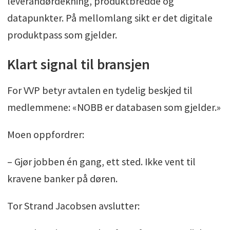
leverandørdekning, produktbredde og
datapunkter. På mellomlang sikt er det digitale
produktpass som gjelder.
Klart signal til bransjen
For VVP betyr avtalen en tydelig beskjed til
medlemmene: «NOBB er databasen som gjelder.»
Moen oppfordrer:
– Gjør jobben én gang, ett sted. Ikke vent til
kravene banker på døren.
Tor Strand Jacobsen avslutter: