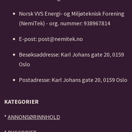
Norsk VVS Energi- og Miljøteknisk Forening
(NemiTek) - org. nummer: 938967814
E-post: post@nemitek.no
Besøksaddresse: Karl Johans gate 20, 0159
Oslo
Postadresse: Karl Johans gate 20, 0159 Oslo
KATEGORIER
*
ANNONSØRINNHOLD