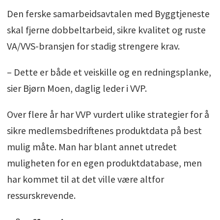
Den ferske samarbeidsavtalen med Byggtjeneste
skal fjerne dobbeltarbeid, sikre kvalitet og ruste
VA/VVS-bransjen for stadig strengere krav.
– Dette er både et veiskille og en redningsplanke,
sier Bjørn Moen, daglig leder i VVP.
Over flere år har VVP vurdert ulike strategier for å
sikre medlemsbedriftenes produktdata på best
mulig måte. Man har blant annet utredet
muligheten for en egen produktdatabase, men
har kommet til at det ville være altfor
ressurskrevende.