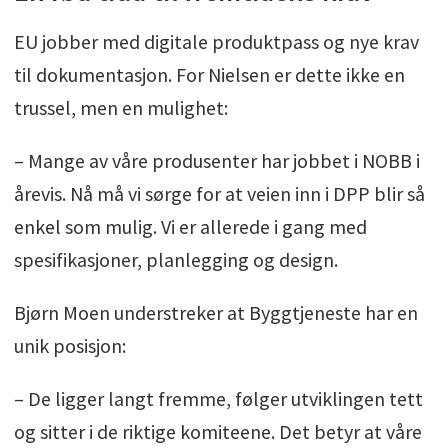
EU jobber med digitale produktpass og nye krav
til dokumentasjon. For Nielsen er dette ikke en
trussel, men en mulighet:
– Mange av våre produsenter har jobbet i NOBB i
årevis. Nå må vi sørge for at veien inn i DPP blir så
enkel som mulig. Vi er allerede i gang med
spesifikasjoner, planlegging og design.
Bjørn Moen understreker at Byggtjeneste har en
unik posisjon:
– De ligger langt fremme, følger utviklingen tett
og sitter i de riktige komiteene. Det betyr at våre