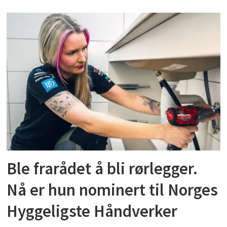
Ble frarådet å bli rørlegger.
Nå er hun nominert til Norges
Hyggeligste Håndverker