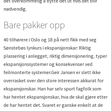
det overkommelig å bytte det ut hvis det blir
nødvendig.
Bare pakker opp
40 tilhørere i Oslo og 18 på nett fikk med seg
Sønstebøs lynkurs i ekspansjonskar: Riktig
plassering i anlegget, riktig dimensjonering, typer
ekspansjonssystemer og konsekvenser ved
feilmonterte systemer.Geir Jansen er slett ikke
overrasket over den store interessen akkurat for
ekspansjonskar. Han har selv spurt fagfolk som
har hentet ekspansjonskar, hva de skal gjøre etter
de har hentet det. Svaret er ganske enkelt at de