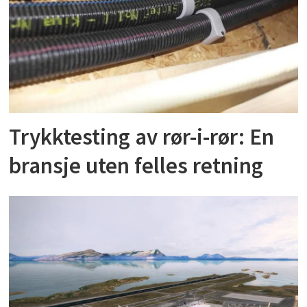
Trykktesting av rør-i-rør: En
bransje uten felles retning