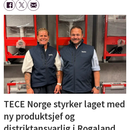
TECE Norge styrker laget med
ny produktsjef og
distriktansvarlig i Rogaland