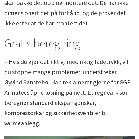
skal pakke det opp og montere det. De har ikke
dimensjonert det på forhånd, og de prøver det
ikke etter at de har montert det.
Gratis beregning
– Hvis du gjør det riktig, med riktig ladetrykk, vil
du stoppe mange problemer, understreker
Øyvind Sønstebø. Han reklamerer gjerne for SGP
Armatecs åpne løsning på nett: Et regneark som
beregner standard ekspansjonskar,
kompressorkar og sikkerhetsventiler til
varmeanlegg.