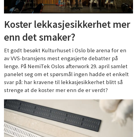
Koster lekkasjesikkerhet mer
enn det smaker?
Et godt besøkt Kulturhuset i Oslo ble arena for en
av VVS-bransjens mest engasjerte debatter på
lenge. På NemiTek Oslos afterwork 29. april samlet
panelet seg om et spørsmål ingen hadde et enkelt
svar på: har kravene til lekkasjesikkerhet blitt så
strenge at de koster mer enn de er verdt?