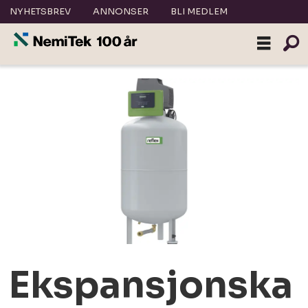
NYHETSBREV
ANNONSER
BLI MEDLEM
Ekspansjonska