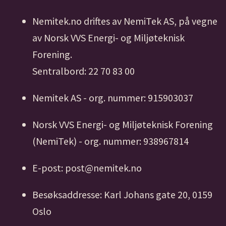
Nemitek.no driftes av NemiTek AS, på vegne
av Norsk VVS Energi- og Miljøteknisk
Forening.
Sentralbord: 22 70 83 00
Nemitek AS - org. nummer: 915903037
Norsk VVS Energi- og Miljøteknisk Forening
(NemiTek) - org. nummer: 938967814
E-post: post@nemitek.no
Besøksaddresse: Karl Johans gate 20, 0159
Oslo