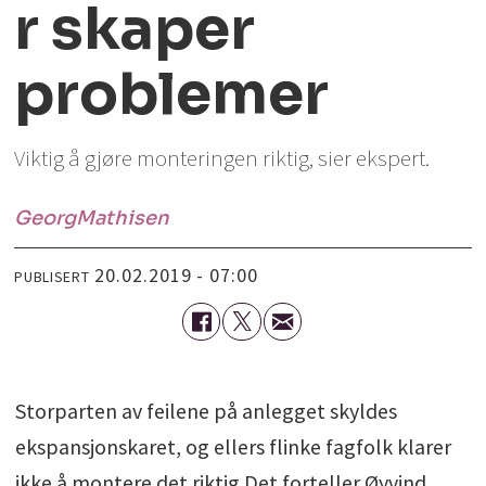
r skaper
problemer
Viktig å gjøre monteringen riktig, sier ekspert.
Georg
Mathisen
20.02.2019 - 07:00
PUBLISERT
Storparten av feilene på anlegget skyldes
ekspansjonskaret, og ellers flinke fagfolk klarer
ikke å montere det riktig.Det forteller Øyvind