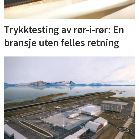
Trykktesting av rør-i-rør: En
bransje uten felles retning