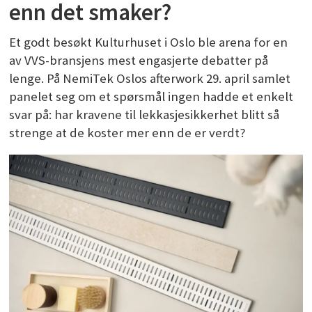
enn det smaker?
Et godt besøkt Kulturhuset i Oslo ble arena for en
av VVS-bransjens mest engasjerte debatter på
lenge. På NemiTek Oslos afterwork 29. april samlet
panelet seg om et spørsmål ingen hadde et enkelt
svar på: har kravene til lekkasjesikkerhet blitt så
strenge at de koster mer enn de er verdt?