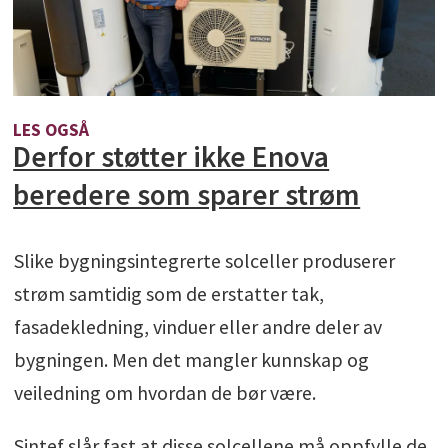
LES OGSÅ
Derfor støtter ikke Enova
beredere som sparer strøm
Slike bygningsintegrerte solceller produserer
strøm samtidig som de erstatter tak,
fasadekledning, vinduer eller andre deler av
bygningen. Men det mangler kunnskap og
veiledning om hvordan de bør være.
Sintef slår fast at disse solcellene må oppfylle de