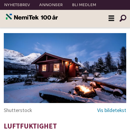
NYHETSBREV
ANNONSER
BLI MEDLEM
Shutterstock
LUFTFUKTIGHET