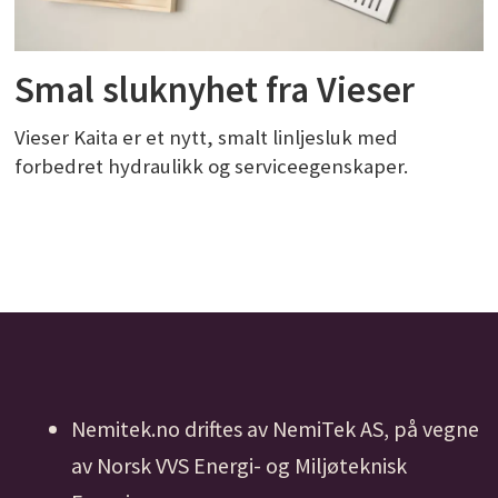
Smal sluknyhet fra Vieser
Vieser Kaita er et nytt, smalt linljesluk med
forbedret hydraulikk og serviceegenskaper.
Nemitek.no driftes av NemiTek AS, på vegne
av Norsk VVS Energi- og Miljøteknisk