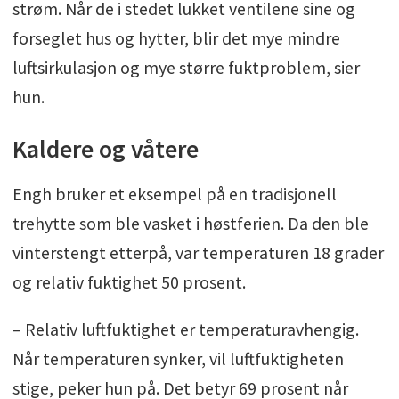
strøm. Når de i stedet lukket ventilene sine og
forseglet hus og hytter, blir det mye mindre
luftsirkulasjon og mye større fuktproblem, sier
hun.
Kaldere og våtere
Engh bruker et eksempel på en tradisjonell
trehytte som ble vasket i høstferien. Da den ble
vinterstengt etterpå, var temperaturen 18 grader
og relativ fuktighet 50 prosent.
– Relativ luftfuktighet er temperaturavhengig.
Når temperaturen synker, vil luftfuktigheten
stige, peker hun på. Det betyr 69 prosent når