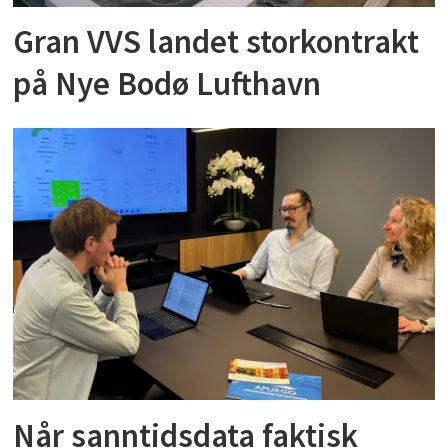
Gran VVS landet storkontrakt
på Nye Bodø Lufthavn
Når sanntidsdata faktisk