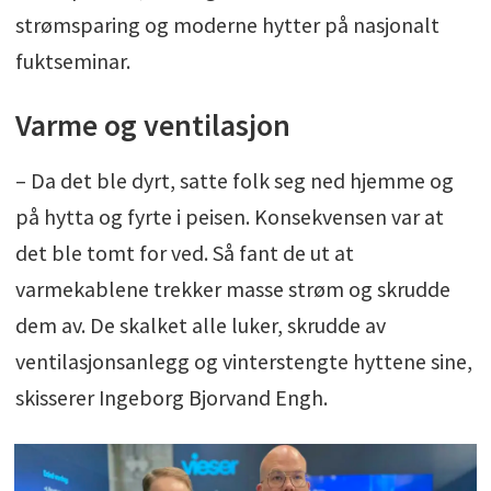
strømsparing og moderne hytter på nasjonalt
fuktseminar.
Varme og ventilasjon
– Da det ble dyrt, satte folk seg ned hjemme og
på hytta og fyrte i peisen. Konsekvensen var at
det ble tomt for ved. Så fant de ut at
varmekablene trekker masse strøm og skrudde
dem av. De skalket alle luker, skrudde av
ventilasjonsanlegg og vinterstengte hyttene sine,
skisserer Ingeborg Bjorvand Engh.