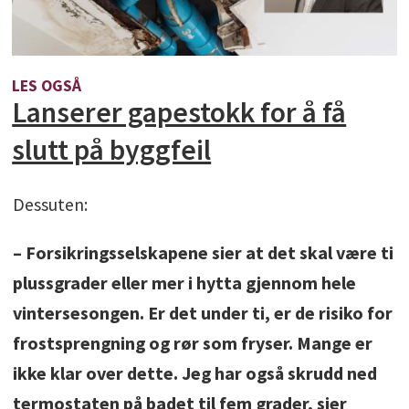
LES OGSÅ
Lanserer gapestokk for å få
slutt på byggfeil
Dessuten:
– Forsikringsselskapene sier at det skal være ti
plussgrader eller mer i hytta gjennom hele
vintersesongen. Er det under ti, er de risiko for
frostsprengning og rør som fryser. Mange er
ikke klar over dette. Jeg har også skrudd ned
termostaten på badet til fem grader, sier