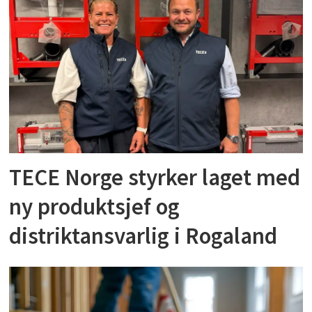
TECE Norge styrker laget med
ny produktsjef og
distriktansvarlig i Rogaland