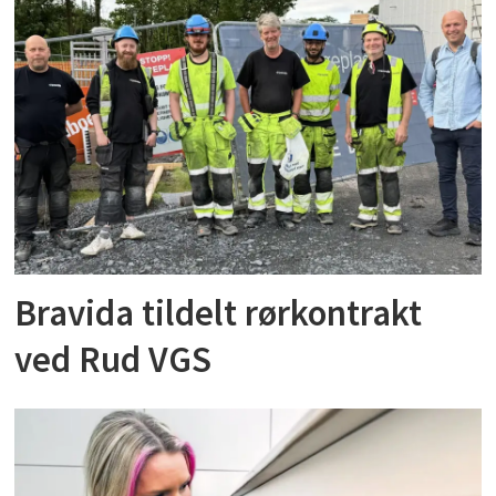
Bravida tildelt rørkontrakt
ved Rud VGS