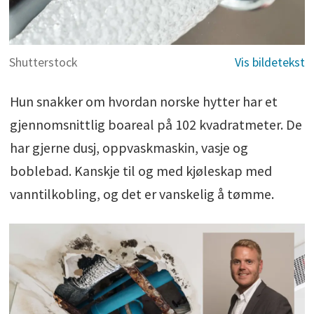
Shutterstock
Hun snakker om hvordan norske hytter har et
gjennomsnittlig boareal på 102 kvadratmeter. De
har gjerne dusj, oppvaskmaskin, vasje og
boblebad. Kanskje til og med kjøleskap med
vanntilkobling, og det er vanskelig å tømme.