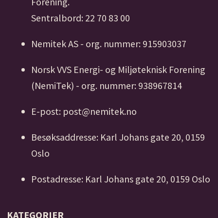
Forening.
Sentralbord: 22 70 83 00
Nemitek AS - org. nummer: 915903037
Norsk VVS Energi- og Miljøteknisk Forening
(NemiTek) - org. nummer: 938967814
E-post: post@nemitek.no
Besøksaddresse: Karl Johans gate 20, 0159
Oslo
Postadresse: Karl Johans gate 20, 0159 Oslo
KATEGORIER