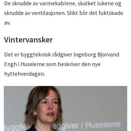
De skrudde av varmekablene, skalket lukene og
skrudde av ventilasjonen. Slikt blir det fuktskade
av.
Vintervansker
Det er byggteknisk rådgiver Ingeborg Bjorvand
Engh i Huseierne som beskriver den nye
hyttehverdagen.