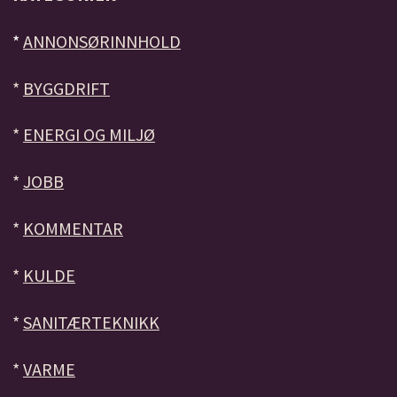
*
ANNONSØRINNHOLD
*
BYGGDRIFT
*
ENERGI OG MILJØ
*
JOBB
*
KOMMENTAR
*
KULDE
*
SANITÆRTEKNIKK
*
VARME