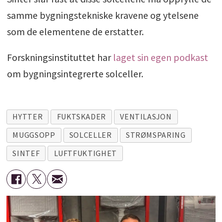
samme bygningstekniske kravene og ytelsene
som de elementene de erstatter.
Forskningsinstituttet har
laget sin egen podkast
om bygningsintegrerte solceller.
HYTTER
FUKTSKADER
VENTILASJON
MUGGSOPP
SOLCELLER
STRØMSPARING
SINTEF
LUFTFUKTIGHET