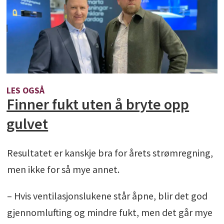
LES OGSÅ
Finner fukt uten å bryte opp
gulvet
Resultatet er kanskje bra for årets strømregning,
men ikke for så mye annet.
– Hvis ventilasjonslukene står åpne, blir det god
gjennomlufting og mindre fukt, men det går mye