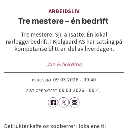
ARBEIDSLIV
Tre mestere – én bedrift
Tre mestere. Sju ansatte. Én lokal
rørleggerbedrift. I Kjelgaard AS har satsing på
kompetanse blitt en del av hverdagen.
Jan Erik
Røine
09.03.2026 - 09:40
PUBLISERT
09.03.2026 - 09:41
SIST OPPDATERT
Det lukter kaffe og kobberrør i lokalene til