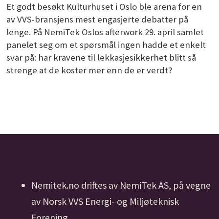
Et godt besøkt Kulturhuset i Oslo ble arena for en
av VVS-bransjens mest engasjerte debatter på
lenge. På NemiTek Oslos afterwork 29. april samlet
panelet seg om et spørsmål ingen hadde et enkelt
svar på: har kravene til lekkasjesikkerhet blitt så
strenge at de koster mer enn de er verdt?
Nemitek.no driftes av NemiTek AS, på vegne
av Norsk VVS Energi- og Miljøteknisk
Forening.