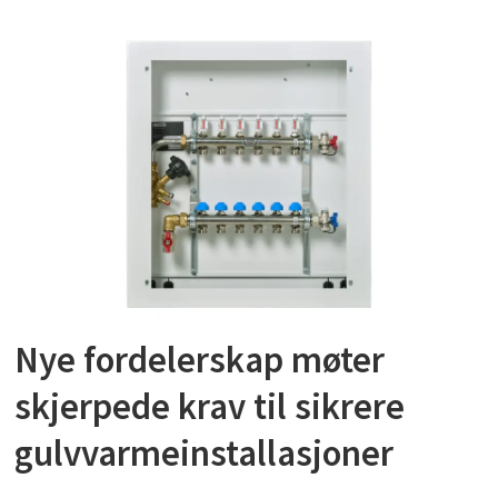
Nye fordelerskap møter
skjerpede krav til sikrere
gulvvarmeinstallasjoner