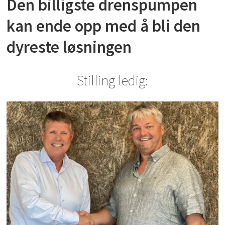
Den billigste drenspumpen
kan ende opp med å bli den
dyreste løsningen
Stilling ledig: