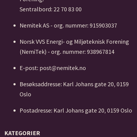
Sentralbord: 22 70 83 00
Nemitek AS - org. nummer: 915903037
Norsk VVS Energi- og Miljøteknisk Forening
(NemiTek) - org. nummer: 938967814
E-post: post@nemitek.no
Besøksaddresse: Karl Johans gate 20, 0159
Oslo
Postadresse: Karl Johans gate 20, 0159 Oslo
KATEGORIER