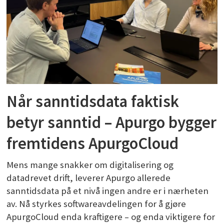
Når sanntidsdata faktisk
betyr sanntid – Apurgo bygger
fremtidens ApurgoCloud
Mens mange snakker om digitalisering og
datadrevet drift, leverer Apurgo allerede
sanntidsdata på et nivå ingen andre er i nærheten
av. Nå styrkes softwareavdelingen for å gjøre
ApurgoCloud enda kraftigere – og enda viktigere for