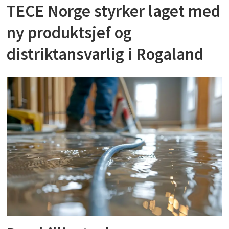
TECE Norge styrker laget med
ny produktsjef og
distriktansvarlig i Rogaland