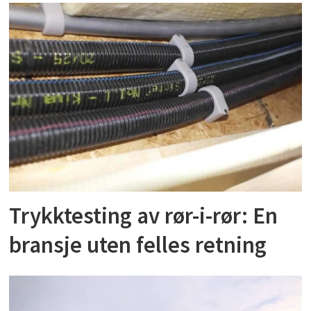
Trykktesting av rør-i-rør: En
bransje uten felles retning