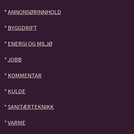
*
ANNONSØRINNHOLD
*
BYGGDRIFT
*
ENERGI OG MILJØ
*
JOBB
*
KOMMENTAR
*
KULDE
*
SANITÆRTEKNIKK
*
VARME