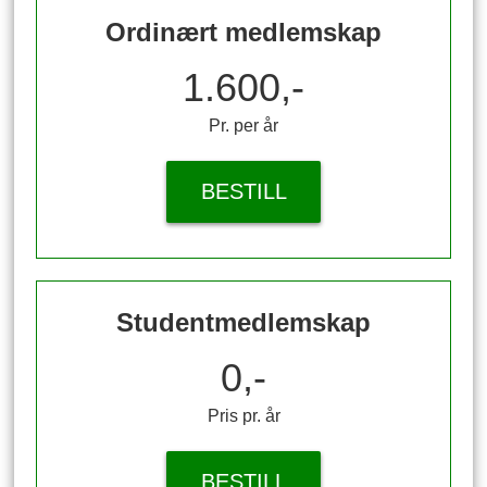
Ordinært medlemskap
1.600,-
Pr. per år
BESTILL
Studentmedlemskap
0,-
Pris pr. år
BESTILL