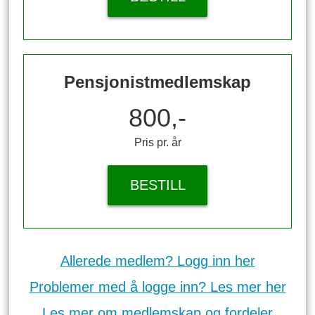
Pensjonistmedlemskap
800,-
Pris pr. år
BESTILL
Allerede medlem? Logg inn her
Problemer med å logge inn? Les mer her
Les mer om medlemskap og fordeler