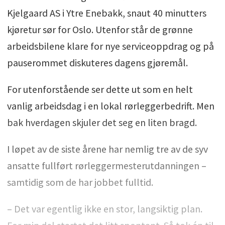
Kjelgaard AS i Ytre Enebakk, snaut 40 minutters
kjøretur sør for Oslo. Utenfor står de grønne
arbeidsbilene klare for nye serviceoppdrag og på
pauserommet diskuteres dagens gjøremål.
For utenforstående ser dette ut som en helt
vanlig arbeidsdag i en lokal rørleggerbedrift. Men
bak hverdagen skjuler det seg en liten bragd.
I løpet av de siste årene har nemlig tre av de syv
ansatte fullført rørleggermesterutdanningen –
samtidig som de har jobbet fulltid.
– Det var egentlig ikke en stor, langsiktig plan.