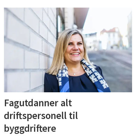
Fagutdanner alt
driftspersonell til
byggdriftere