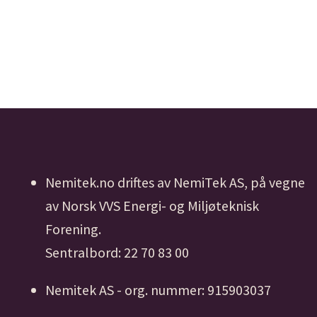
Nemitek.no driftes av NemiTek AS, på vegne
av Norsk VVS Energi- og Miljøteknisk
Forening.
Sentralbord: 22 70 83 00
Nemitek AS - org. nummer: 915903037