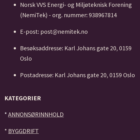
Norsk VVS Energi- og Miljøteknisk Forening
(NemiTek) - org. nummer: 938967814
E-post: post@nemitek.no
Besøksaddresse: Karl Johans gate 20, 0159
Oslo
Postadresse: Karl Johans gate 20, 0159 Oslo
KATEGORIER
*
ANNONSØRINNHOLD
*
BYGGDRIFT