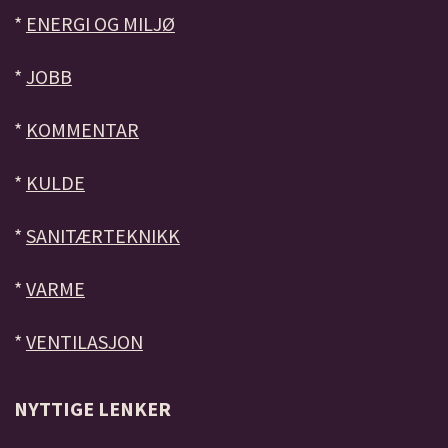
*
ENERGI OG MILJØ
*
JOBB
*
KOMMENTAR
*
KULDE
*
SANITÆRTEKNIKK
*
VARME
*
VENTILASJON
NYTTIGE LENKER