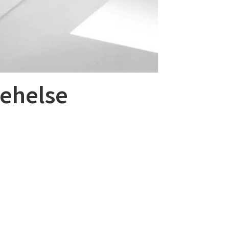
kehelse