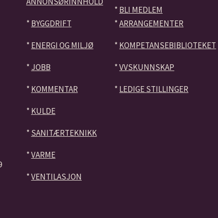
ANNONSØRINNHOLD
*
BLI MEDLEM
*
BYGGDRIFT
*
ARRANGEMENTER
*
ENERGI OG MILJØ
*
KOMPETANSEBIBLIOTEKET
*
JOBB
*
VVSKUNNSKAP
*
KOMMENTAR
*
LEDIGE STILLINGER
*
KULDE
*
SANITÆRTEKNIKK
*
VARME
9
*
VENTILASJON