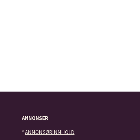
ANNONSER
*
ANNONSØRINNHOLD