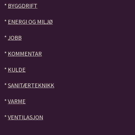
*
BYGGDRIFT
*
ENERGI OG MILJØ
*
JOBB
*
KOMMENTAR
*
KULDE
*
SANITÆRTEKNIKK
*
VARME
*
VENTILASJON