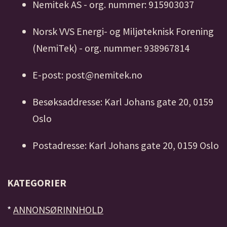
Nemitek AS - org. nummer: 915903037
Norsk VVS Energi- og Miljøteknisk Forening
(NemiTek) - org. nummer: 938967814
E-post: post@nemitek.no
Besøksaddresse: Karl Johans gate 20, 0159
Oslo
Postadresse: Karl Johans gate 20, 0159 Oslo
KATEGORIER
*
ANNONSØRINNHOLD