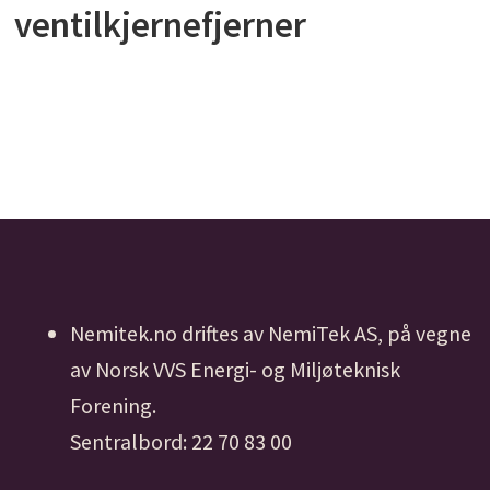
ventilkjernefjerner
Nemitek.no driftes av NemiTek AS, på vegne
av Norsk VVS Energi- og Miljøteknisk
Forening.
Sentralbord: 22 70 83 00