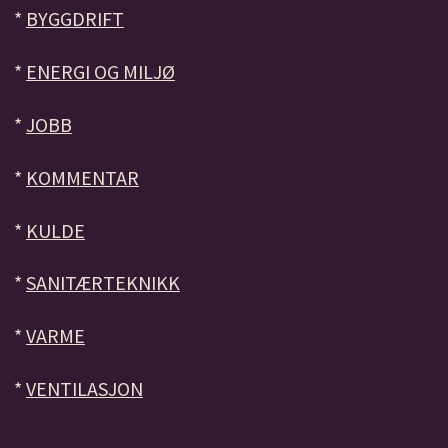
*
BYGGDRIFT
*
ENERGI OG MILJØ
*
JOBB
*
KOMMENTAR
*
KULDE
*
SANITÆRTEKNIKK
*
VARME
*
VENTILASJON