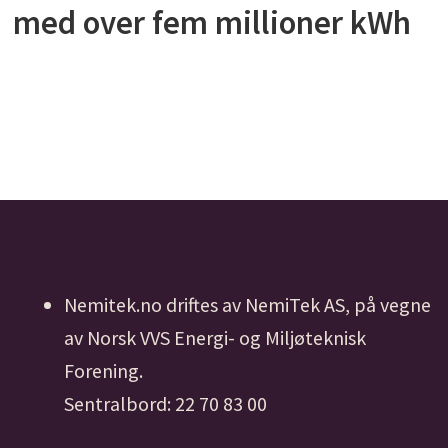
med over fem millioner kWh
Nemitek.no driftes av NemiTek AS, på vegne
av Norsk VVS Energi- og Miljøteknisk
Forening.
Sentralbord: 22 70 83 00