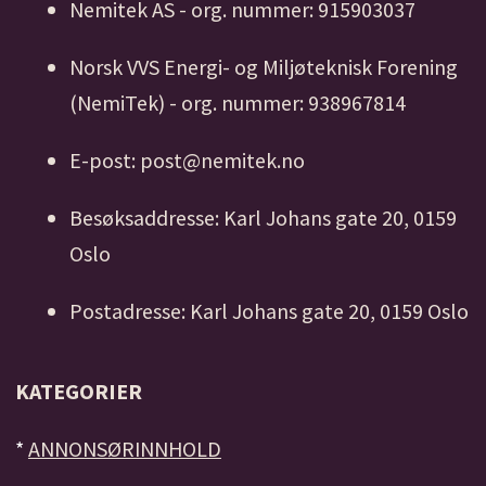
Nemitek AS - org. nummer: 915903037
Norsk VVS Energi- og Miljøteknisk Forening
(NemiTek) - org. nummer: 938967814
E-post: post@nemitek.no
Besøksaddresse: Karl Johans gate 20, 0159
Oslo
Postadresse: Karl Johans gate 20, 0159 Oslo
KATEGORIER
*
ANNONSØRINNHOLD