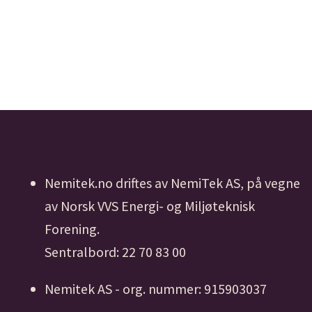
Nemitek.no driftes av NemiTek AS, på vegne
av Norsk VVS Energi- og Miljøteknisk
Forening.
Sentralbord: 22 70 83 00
Nemitek AS - org. nummer: 915903037