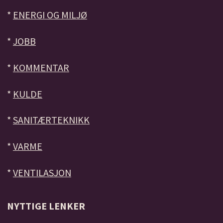
*
ENERGI OG MILJØ
*
JOBB
*
KOMMENTAR
*
KULDE
*
SANITÆRTEKNIKK
*
VARME
*
VENTILASJON
NYTTIGE LENKER