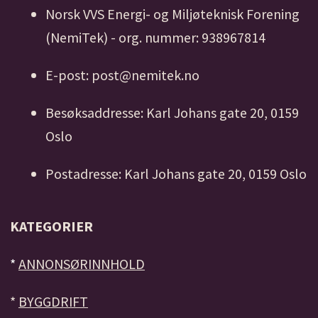
Norsk VVS Energi- og Miljøteknisk Forening
(NemiTek) - org. nummer: 938967814
E-post: post@nemitek.no
Besøksaddresse: Karl Johans gate 20, 0159
Oslo
Postadresse: Karl Johans gate 20, 0159 Oslo
KATEGORIER
*
ANNONSØRINNHOLD
*
BYGGDRIFT