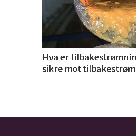
Hva er tilbakestrømni
sikre mot tilbakestrø