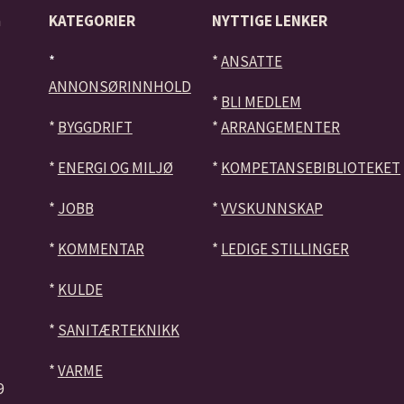
å
KATEGORIER
NYTTIGE LENKER
*
*
ANSATTE
ANNONSØRINNHOLD
*
BLI MEDLEM
*
BYGGDRIFT
*
ARRANGEMENTER
*
ENERGI OG MILJØ
*
KOMPETANSEBIBLIOTEKET
*
JOBB
*
VVSKUNNSKAP
*
KOMMENTAR
*
LEDIGE STILLINGER
*
KULDE
*
SANITÆRTEKNIKK
*
VARME
9