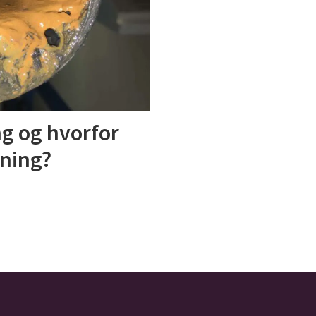
ng og hvorfor
mning?