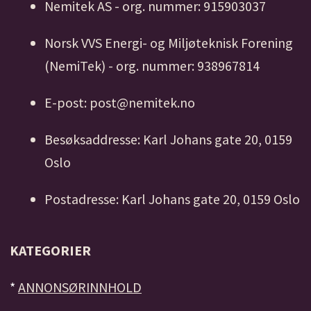
Nemitek AS - org. nummer: 915903037
Norsk VVS Energi- og Miljøteknisk Forening
(NemiTek) - org. nummer: 938967814
E-post: post@nemitek.no
Besøksaddresse: Karl Johans gate 20, 0159
Oslo
Postadresse: Karl Johans gate 20, 0159 Oslo
KATEGORIER
*
ANNONSØRINNHOLD