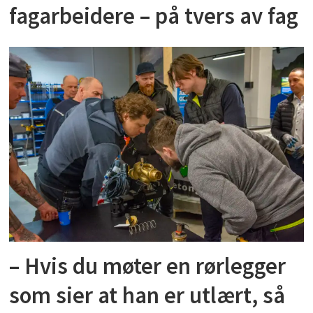
fagarbeidere – på tvers av fag
– Hvis du møter en rørlegger
som sier at han er utlært, så