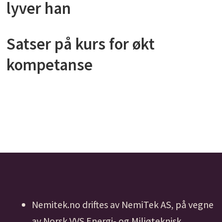
lyver han
Satser på kurs for økt
kompetanse
Nemitek.no driftes av NemiTek AS, på vegne
av Norsk VVS Energi- og Miljøteknisk