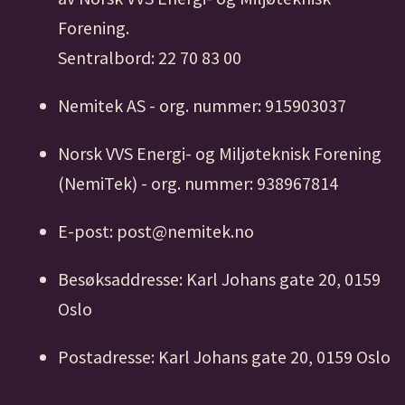
Forening.
Sentralbord: 22 70 83 00
Nemitek AS - org. nummer: 915903037
Norsk VVS Energi- og Miljøteknisk Forening
(NemiTek) - org. nummer: 938967814
E-post: post@nemitek.no
Besøksaddresse: Karl Johans gate 20, 0159
Oslo
Postadresse: Karl Johans gate 20, 0159 Oslo