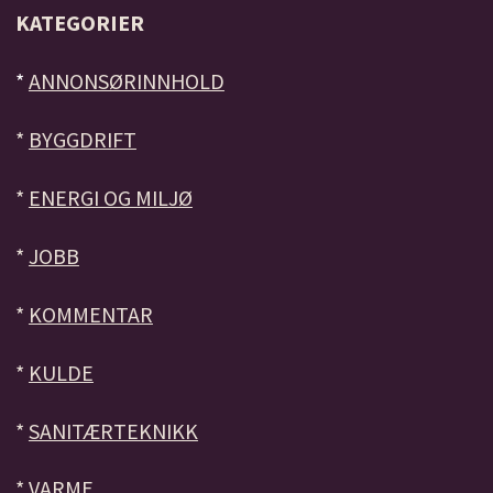
KATEGORIER
*
ANNONSØRINNHOLD
*
BYGGDRIFT
*
ENERGI OG MILJØ
*
JOBB
*
KOMMENTAR
*
KULDE
*
SANITÆRTEKNIKK
*
VARME