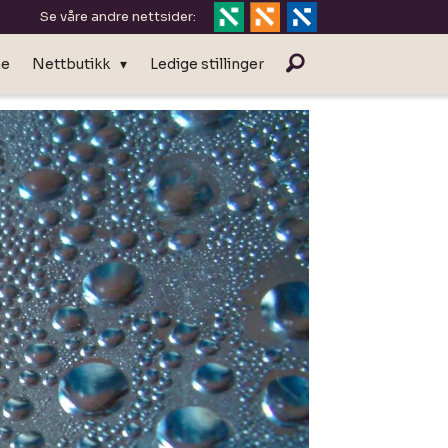
Se våre andre nettsider:
ne
Nettbutikk
Ledige stillinger