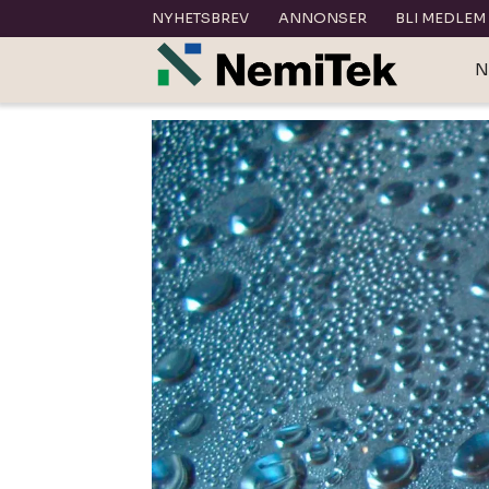
NYHETSBREV
ANNONSER
BLI MEDLEM
N
Tag:
kondens