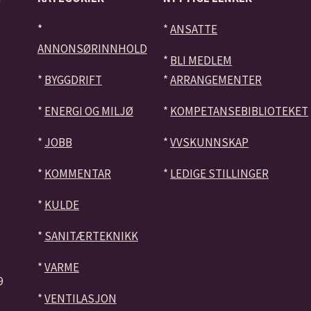
*
*
ANSATTE
ANNONSØRINNHOLD
*
BLI MEDLEM
*
BYGGDRIFT
*
ARRANGEMENTER
*
ENERGI OG MILJØ
*
KOMPETANSEBIBLIOTEKET
*
JOBB
*
VVSKUNNSKAP
*
KOMMENTAR
*
LEDIGE STILLINGER
*
KULDE
*
SANITÆRTEKNIKK
*
VARME
9
*
VENTILASJON