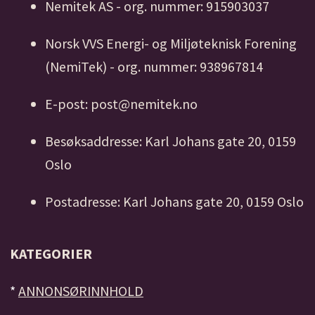
Nemitek AS - org. nummer: 915903037
Norsk VVS Energi- og Miljøteknisk Forening
(NemiTek) - org. nummer: 938967814
E-post: post@nemitek.no
Besøksaddresse: Karl Johans gate 20, 0159
Oslo
Postadresse: Karl Johans gate 20, 0159 Oslo
KATEGORIER
*
ANNONSØRINNHOLD