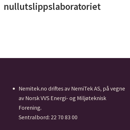
nullutslippslaboratoriet
Nemitek.no driftes av NemiTek AS, på vegne
av Norsk VVS Energi- og Miljøteknisk
Forening.
Sentralbord: 22 70 83 00