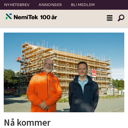
NYHETSBREV
ANNONSER
BLI MEDLEM
Tag:
kontor
Nå kommer