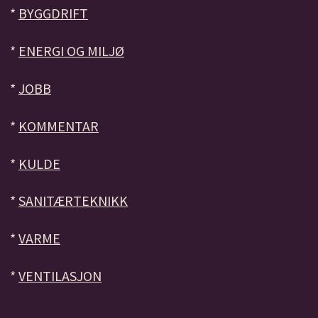
*
BYGGDRIFT
*
ENERGI OG MILJØ
*
JOBB
*
KOMMENTAR
*
KULDE
*
SANITÆRTEKNIKK
*
VARME
*
VENTILASJON