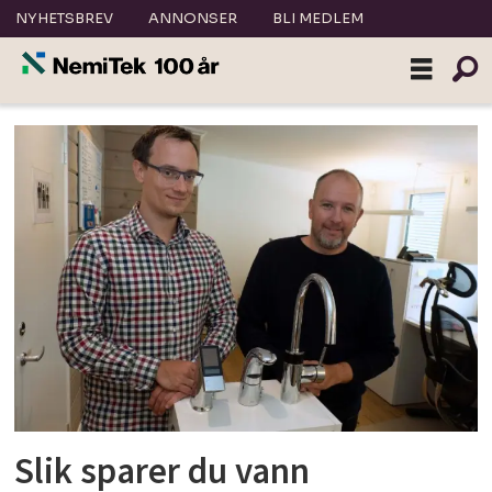
NYHETSBREV
ANNONSER
BLI MEDLEM
Tag:
råd
Slik sparer du vann