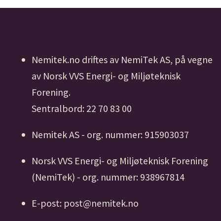
Nemitek.no driftes av NemiTek AS, på vegne
av Norsk VVS Energi- og Miljøteknisk
Forening.
Sentralbord: 22 70 83 00
Nemitek AS - org. nummer: 915903037
Norsk VVS Energi- og Miljøteknisk Forening
(NemiTek) - org. nummer: 938967814
E-post: post@nemitek.no