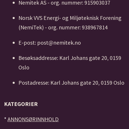
Nemitek AS - org. nummer: 915903037
Norsk VVS Energi- og Miljøteknisk Forening
(NemiTek) - org. nummer: 938967814
E-post: post@nemitek.no
Besøksaddresse: Karl Johans gate 20, 0159
Oslo
Postadresse: Karl Johans gate 20, 0159 Oslo
KATEGORIER
*
ANNONSØRINNHOLD