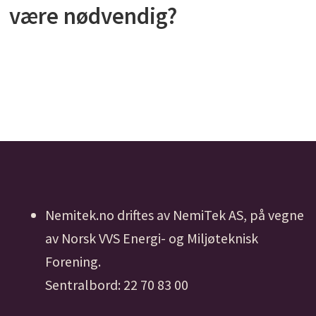
være nødvendig?
Nemitek.no driftes av NemiTek AS, på vegne
av Norsk VVS Energi- og Miljøteknisk
Forening.
Sentralbord: 22 70 83 00