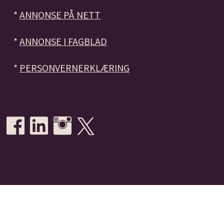
*
ANNONSE PÅ NETT
*
ANNONSE I FAGBLAD
*
PERSONVERNERKLÆRING