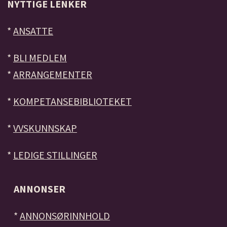
NYTTIGE LENKER
*
ANSATTE
*
BLI MEDLEM
*
ARRANGEMENTER
*
KOMPETANSEBIBLIOTEKET
*
VVSKUNNSKAP
*
LEDIGE STILLINGER
ANNONSER
*
ANNONSØRINNHOLD