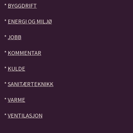
*
BYGGDRIFT
*
ENERGI OG MILJØ
*
JOBB
*
KOMMENTAR
*
KULDE
*
SANITÆRTEKNIKK
*
VARME
*
VENTILASJON