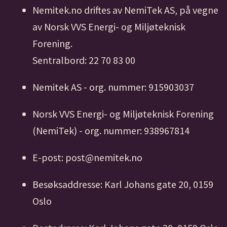
Nemitek.no driftes av NemiTek AS, på vegne
av Norsk VVS Energi- og Miljøteknisk
Forening.
Sentralbord: 22 70 83 00
Nemitek AS - org. nummer: 915903037
Norsk VVS Energi- og Miljøteknisk Forening
(NemiTek) - org. nummer: 938967814
E-post: post@nemitek.no
Besøksaddresse: Karl Johans gate 20, 0159
Oslo