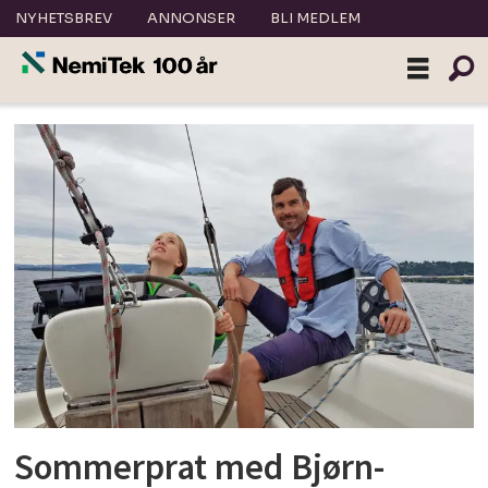
NYHETSBREV
ANNONSER
BLI MEDLEM
Tag:
sommerprat
Sommerprat med Bjørn-