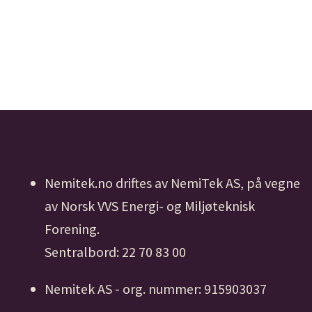
Nemitek.no driftes av NemiTek AS, på vegne
av Norsk VVS Energi- og Miljøteknisk
Forening.
Sentralbord: 22 70 83 00
Nemitek AS - org. nummer: 915903037