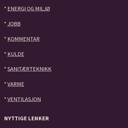
*
ENERGI OG MILJØ
*
JOBB
*
KOMMENTAR
*
KULDE
*
SANITÆRTEKNIKK
*
VARME
*
VENTILASJON
NYTTIGE LENKER