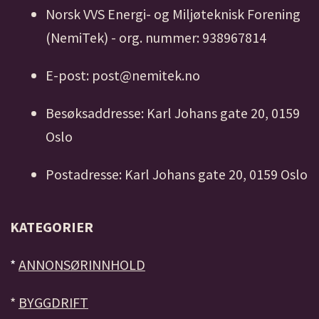
Norsk VVS Energi- og Miljøteknisk Forening
(NemiTek) - org. nummer: 938967814
E-post: post@nemitek.no
Besøksaddresse: Karl Johans gate 20, 0159
Oslo
Postadresse: Karl Johans gate 20, 0159 Oslo
KATEGORIER
*
ANNONSØRINNHOLD
*
BYGGDRIFT