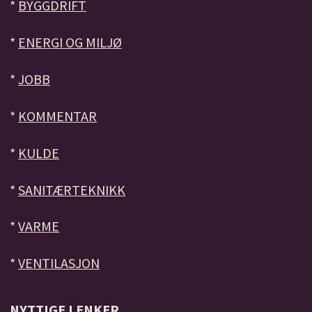
*
BYGGDRIFT
*
ENERGI OG MILJØ
*
JOBB
*
KOMMENTAR
*
KULDE
*
SANITÆRTEKNIKK
*
VARME
*
VENTILASJON
NYTTIGE LENKER