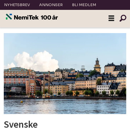
NYHETSBREV
ANNONSER
BLI MEDLEM
Tag:
sverige
Svenske