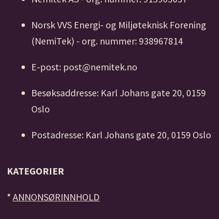
Norsk VVS Energi- og Miljøteknisk Forening
(NemiTek) - org. nummer: 938967814
E-post: post@nemitek.no
Besøksaddresse: Karl Johans gate 20, 0159
Oslo
Postadresse: Karl Johans gate 20, 0159 Oslo
KATEGORIER
*
ANNONSØRINNHOLD